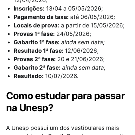
12/04/2026
;
Inscrições:
13/04 a 05/05/2026;
Pagamento da taxa:
até 06/05/2026
;
Locais de prova:
a partir de 15/05/2026;
Provas 1ª fase:
24/05/2026;
Gabarito 1ª fase:
ainda sem data;
Resultado 1ª fase:
12/06/2026;
Provas 2ª fase:
20 e 21/06/2026;
Gabarito 2ª fase:
ainda sem data;
Resultado:
10/07/2026.
Como estudar para passar
na Unesp?
A Unesp possui um dos vestibulares mais