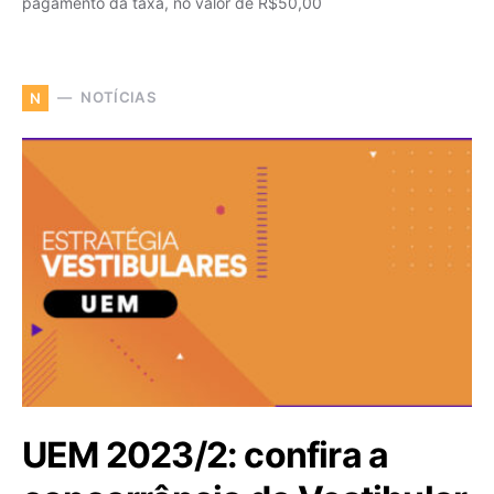
pagamento da taxa, no valor de R$50,00
NOTÍCIAS
N
UEM 2023/2: confira a