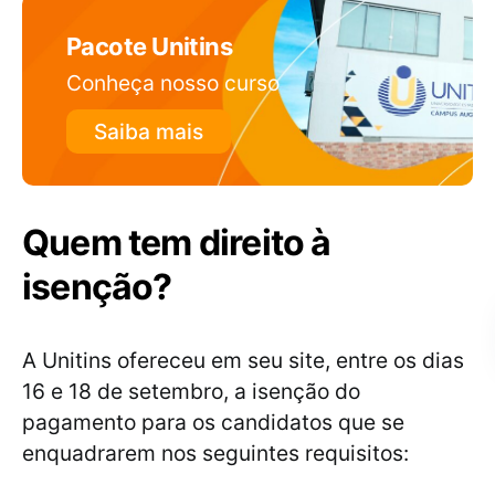
Pacote Unitins
Conheça nosso curso
Saiba mais
Quem tem direito à
isenção?
A Unitins ofereceu em seu site, entre os dias
16 e 18 de setembro, a isenção do
pagamento para os candidatos que se
enquadrarem nos seguintes requisitos: