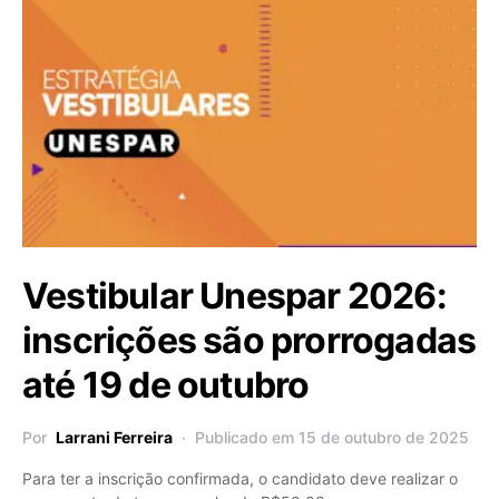
Vestibular Unespar 2026:
inscrições são prorrogadas
até 19 de outubro
Por
Larrani Ferreira
Publicado em 15 de outubro de 2025
Para ter a inscrição confirmada, o candidato deve realizar o