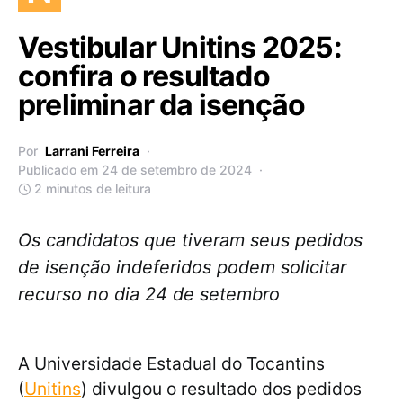
Vestibular Unitins 2025:
confira o resultado
preliminar da isenção
Por
Larrani Ferreira
Publicado em 24 de setembro de 2024
2 minutos de leitura
Os candidatos que tiveram seus pedidos
de isenção indeferidos podem solicitar
recurso no dia 24 de setembro
A Universidade Estadual do Tocantins
(
Unitins
) divulgou o resultado dos pedidos