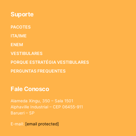
Suporte
PACOTES
ITA/IME
ENEM
VESTIBULARES
PORQUE ESTRATÉGIA VESTIBULARES
PERGUNTAS FREQUENTES
Fale Conosco
Alameda Xingu, 350 – Sala 1501
Alphaville Industrial – CEP 06455-911
Barueri – SP
E-mail:
[email protected]