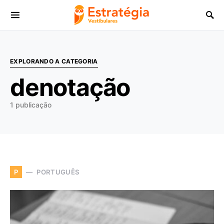
Procurar:
EXPLORANDO A CATEGORIA
denotação
1 publicação
PORTUGUÊS
P