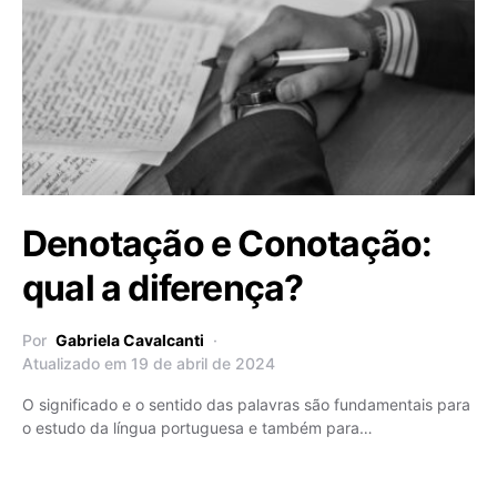
Denotação e Conotação:
qual a diferença?
Por
Gabriela Cavalcanti
Atualizado em 19 de abril de 2024
O significado e o sentido das palavras são fundamentais para
o estudo da língua portuguesa e também para…