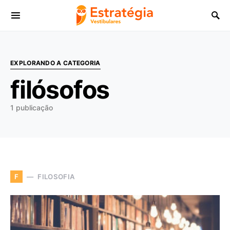
Procurar:
EXPLORANDO A CATEGORIA
filósofos
1 publicação
FILOSOFIA
F