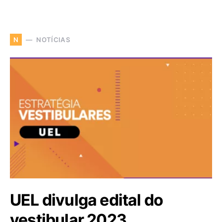
NOTÍCIAS
N
UEL divulga edital do
vestibular 2023