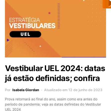
Vestibular UEL 2024: datas
já estão definidas; confira
Por
Isabela Giordan
Atualizado em 12 de junho de 2023
Prova retornará ao final do ano, assim como era antes do
período de pandemia; veja as datas definidas do Vestibular
UEL 2024