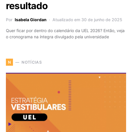
resultado
Por
Isabela Giordan
Atualizado em 30 de junho de 2025
Quer ficar por dentro do calendário da UEL 2026? Então, veja
o cronograma na íntegra divulgado pela universidade
NOTÍCIAS
N