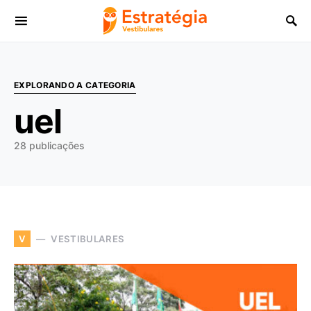
Procurar:
EXPLORANDO A CATEGORIA
uel
28 publicações
VESTIBULARES
V