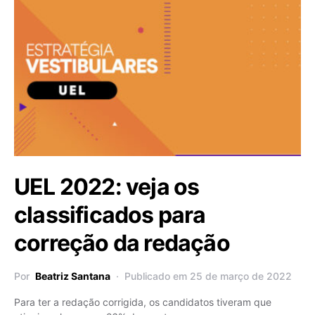
UEL 2022: veja os
classificados para
correção da redação
Por
Beatriz Santana
Publicado em 25 de março de 2022
Para ter a redação corrigida, os candidatos tiveram que