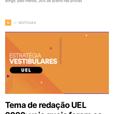
atingir, pelo menos, 26% de acerto nas provas
NOTÍCIAS
N
Tema de redação UEL