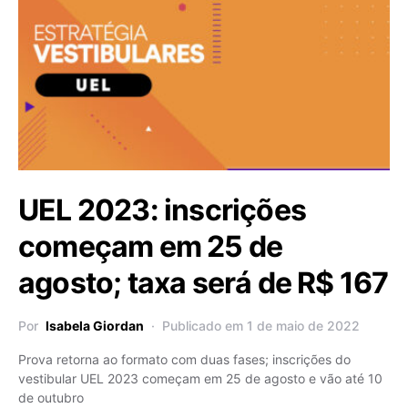
UEL 2023: inscrições
começam em 25 de
agosto; taxa será de R$ 167
Por
Isabela Giordan
Publicado em 1 de maio de 2022
Prova retorna ao formato com duas fases; inscrições do
vestibular UEL 2023 começam em 25 de agosto e vão até 10
de outubro