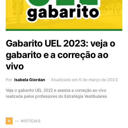
Gabarito UEL 2023: veja o
gabarito e a correção ao
vivo
Por
Isabela Giordan
Atualizado em 6 de março de 2023
Veja o gabarito UEL 2022 e assista a correção ao vivo
realizada pelos professores do Estratégia Vestibulares
NOTÍCIAS
N