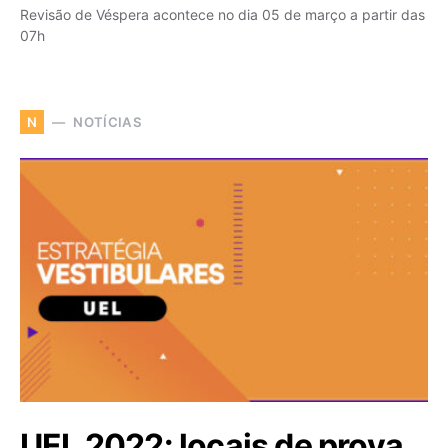
Revisão de Véspera acontece no dia 05 de março a partir das
07h
NOTÍCIAS
N
UEL 2022: locais de prova