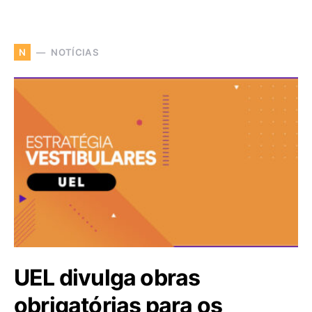
NOTÍCIAS
N
UEL divulga obras
obrigatórias para os