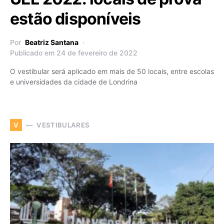
estão disponíveis
Por
Beatriz Santana
Publicado em 24 de fevereiro de 2022
O vestibular será aplicado em mais de 50 locais, entre escolas
e universidades da cidade de Londrina
VESTIBULARES
V