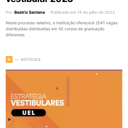
Por
Beatriz Santana
Publicado em 14 de julho de 2022
Neste processo seletivo, a instituição oferecerá 2541 vagas
distribuídas distribuídas em 45 cursos de graduação
diferentes
NOTÍCIAS
N