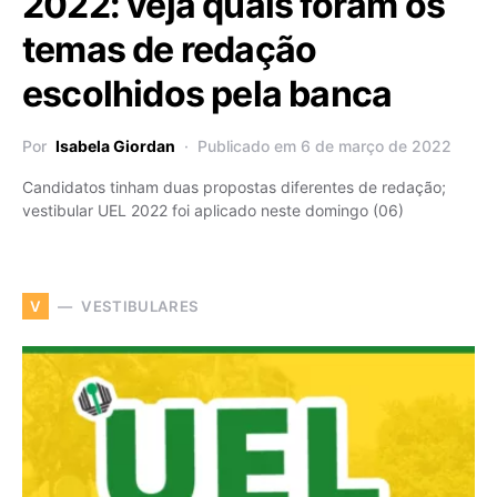
2022: veja quais foram os
temas de redação
escolhidos pela banca
Por
Isabela Giordan
Publicado em 6 de março de 2022
Candidatos tinham duas propostas diferentes de redação;
vestibular UEL 2022 foi aplicado neste domingo (06)
VESTIBULARES
V