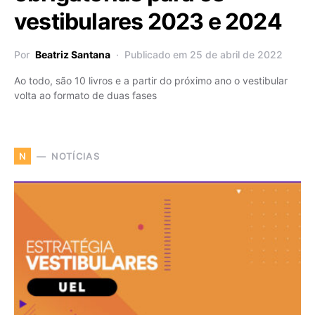
vestibulares 2023 e 2024
Por
Beatriz Santana
Publicado em 25 de abril de 2022
Ao todo, são 10 livros e a partir do próximo ano o vestibular
volta ao formato de duas fases
NOTÍCIAS
N