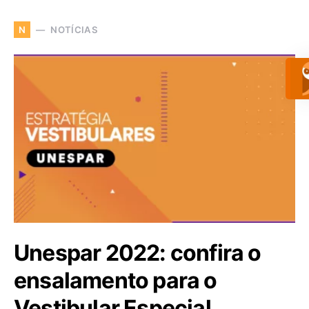
NOTÍCIAS
N
Unespar 2022: confira o
ensalamento para o
Vestibular Especial