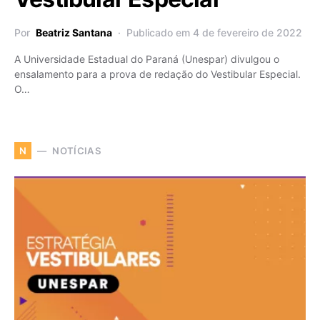
Por
Beatriz Santana
Publicado em 4 de fevereiro de 2022
A Universidade Estadual do Paraná (Unespar) divulgou o
ensalamento para a prova de redação do Vestibular Especial.
O…
NOTÍCIAS
N