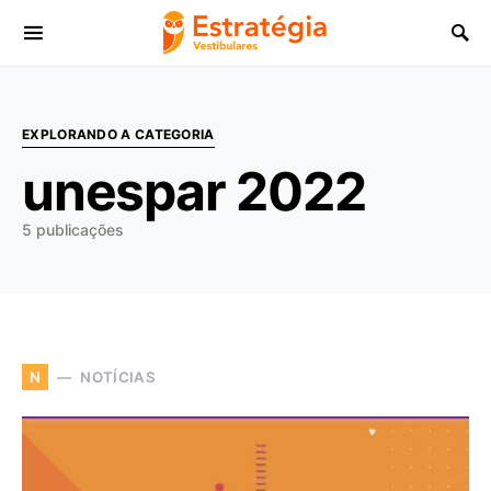
Procurar:
EXPLORANDO A CATEGORIA
unespar 2022
5 publicações
NOTÍCIAS
N