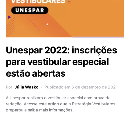
Unespar 2022: inscrições
para vestibular especial
estão abertas
Por
Júlia Wasko
Publicado em 6 de dezembro de 2021
A Unespar realizará o vestibular especial com prova de
redação! Acesse este artigo que o Estratégia Vestibulares
preparou e saiba mais informações.