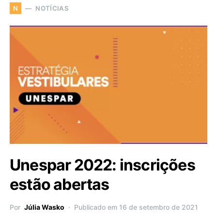
NOTÍCIAS
N
Unespar 2022: inscrições
estão abertas
Por
Júlia Wasko
Publicado em 16 de setembro de 2021