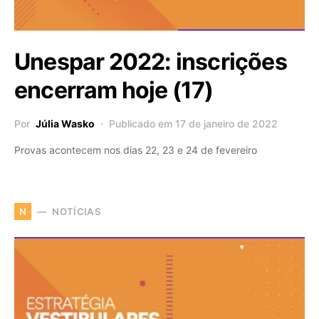
Unespar 2022: inscrições
encerram hoje (17)
Por
Júlia Wasko
Publicado em 17 de janeiro de 2022
Provas acontecem nos dias 22, 23 e 24 de fevereiro
NOTÍCIAS
N