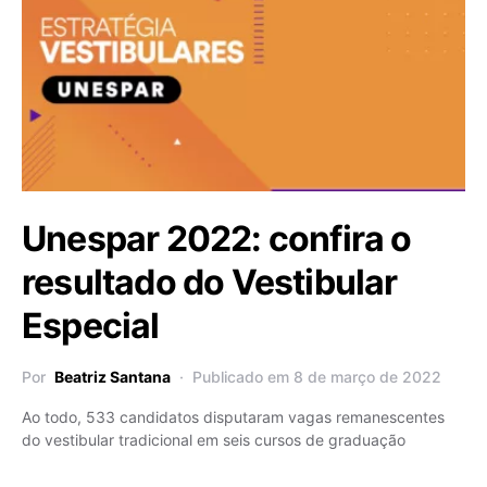
Unespar 2022: confira o
resultado do Vestibular
Especial
Por
Beatriz Santana
Publicado em 8 de março de 2022
Ao todo, 533 candidatos disputaram vagas remanescentes
do vestibular tradicional em seis cursos de graduação