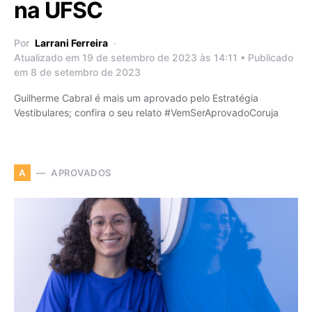
na UFSC
Por
Larrani Ferreira
Atualizado em 19 de setembro de 2023 às 14:11 • Publicado
em 8 de setembro de 2023
Guilherme Cabral é mais um aprovado pelo Estratégia
Vestibulares; confira o seu relato #VemSerAprovadoCoruja
APROVADOS
A