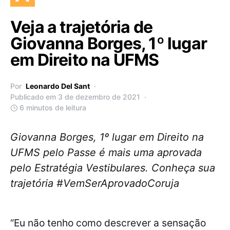
Veja a trajetória de
Giovanna Borges, 1º lugar
em Direito na UFMS
Por
Leonardo Del Sant
Publicado em 3 de dezembro de 2021
6 minutos de leitura
Giovanna Borges, 1º lugar em Direito na
UFMS pelo Passe é mais uma aprovada
pelo Estratégia Vestibulares. Conheça sua
trajetória #VemSerAprovadoCoruja
“Eu não tenho como descrever a sensação