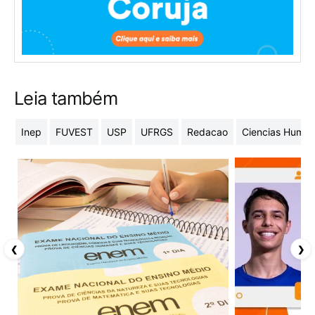
Leia também
Inep
FUVEST
USP
UFRGS
Redacao
Ciencias Huma
❮
❯