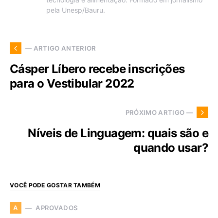
pela Unesp/Bauru.
— ARTIGO ANTERIOR
Cásper Líbero recebe inscrições
para o Vestibular 2022
PRÓXIMO ARTIGO —
Níveis de Linguagem: quais são e
quando usar?
VOCÊ PODE GOSTAR TAMBÉM
APROVADOS
A