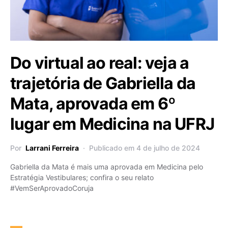
Do virtual ao real: veja a
trajetória de Gabriella da
Mata, aprovada em 6º
lugar em Medicina na UFRJ
Por
Larrani Ferreira
Publicado em 4 de julho de 2024
Gabriella da Mata é mais uma aprovada em Medicina pelo
Estratégia Vestibulares; confira o seu relato
#VemSerAprovadoCoruja