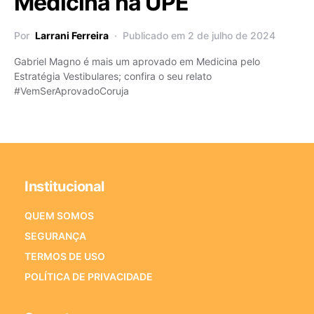
Medicina na UPE
Por
Larrani Ferreira
Publicado em 2 de julho de 2024
Gabriel Magno é mais um aprovado em Medicina pelo
Estratégia Vestibulares; confira o seu relato
#VemSerAprovadoCoruja
Institucional
QUEM SOMOS
SEGURANÇA
TERMOS DE USO
POLÍTICA DE PRIVACIDADE