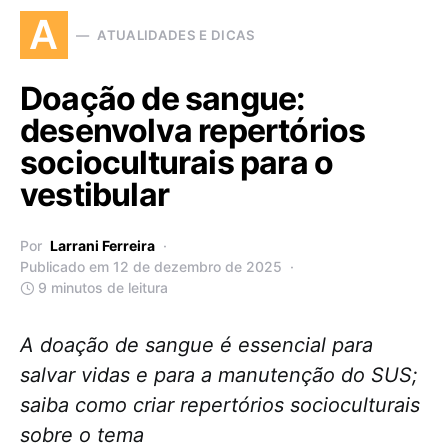
A
ATUALIDADES E DICAS
Doação de sangue:
desenvolva repertórios
socioculturais para o
vestibular
Por
Larrani Ferreira
Publicado em 12 de dezembro de 2025
9 minutos de leitura
A doação de sangue é essencial para
salvar vidas e para a manutenção do SUS;
saiba como criar repertórios socioculturais
sobre o tema