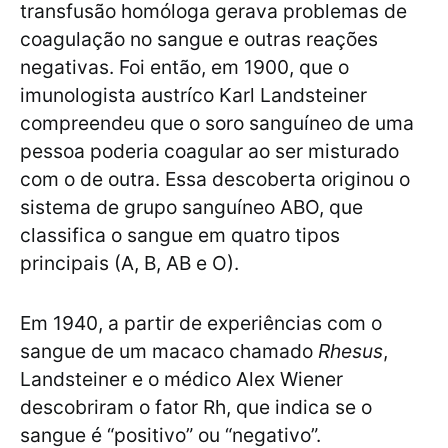
transfusão homóloga gerava problemas de
coagulação no sangue e outras reações
negativas. Foi então, em 1900, que o
imunologista austríco Karl Landsteiner
compreendeu que o soro sanguíneo de uma
pessoa poderia coagular ao ser misturado
com o de outra. Essa descoberta originou o
sistema de grupo sanguíneo ABO, que
classifica o sangue em quatro tipos
principais (A, B, AB e O).
Em 1940, a partir de experiências com o
sangue de um macaco chamado
Rhesus
,
Landsteiner e o médico Alex Wiener
descobriram o fator Rh, que indica se o
sangue é “positivo” ou “negativo”.