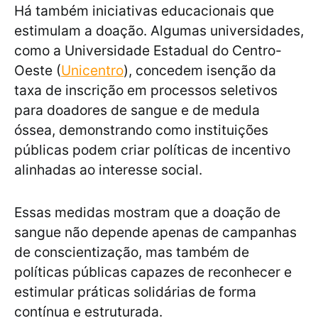
Há também iniciativas educacionais que
estimulam a doação. Algumas universidades,
como a Universidade Estadual do Centro-
Oeste (
Unicentro
), concedem isenção da
taxa de inscrição em processos seletivos
para doadores de sangue e de medula
óssea, demonstrando como instituições
públicas podem criar políticas de incentivo
alinhadas ao interesse social.
Essas medidas mostram que a doação de
sangue não depende apenas de campanhas
de conscientização, mas também de
políticas públicas capazes de reconhecer e
estimular práticas solidárias de forma
contínua e estruturada.