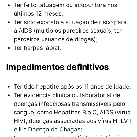
Ter feito tatuagem ou acupuntura nos
últimos 12 meses;
Ter sido exposto à situação de risco para
a AIDS (múltiplos parceiros sexuais, ter
parceiros usuários de drogas);
Ter herpes labial.
Impedimentos definitivos
Ter tido hepatite após os 11 anos de idade;
Ter evidência clínica ou laboratorial de
doenças infecciosas transmissíveis pelo
sangue, como Hepatites B e C, AIDS (vírus
HIV), doenças associadas aos vírus HTLV I
e II e Doença de Chagas;