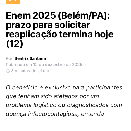
Enem 2025 (Belém/PA):
prazo para solicitar
reaplicação termina hoje
(12)
Por
Beatriz Santana
Publicado em 12 de dezembro de 2025
3 minutos de leitura
O benefício é exclusivo para participantes
que tenham sido afetados por um
problema logístico ou diagnosticados com
doença infectocontagiosa; entenda