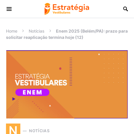
Procurar:
Home
Notícias
Enem 2025 (Belém/PA): prazo para
solicitar reaplicação termina hoje (12)
N
NOTÍCIAS