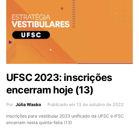
UFSC 2023: inscrições
encerram hoje (13)
Por
Júlia Wasko
Publicado em 13 de outubro de 2022
Inscrições para vestibular 2023 unificado da UFSC e IFSC
encerram nesta quinta-feira (13)