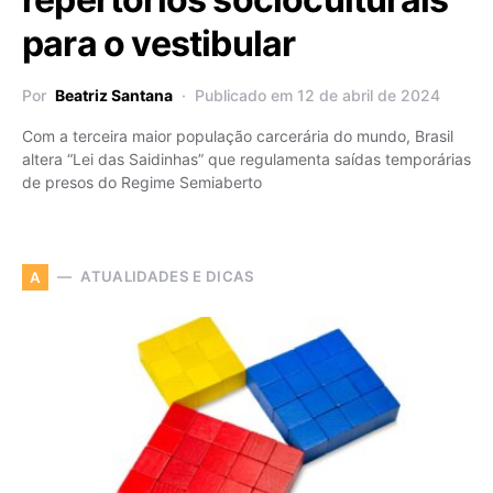
para o vestibular
Por
Beatriz Santana
Publicado em 12 de abril de 2024
Com a terceira maior população carcerária do mundo, Brasil
altera “Lei das Saidinhas” que regulamenta saídas temporárias
de presos do Regime Semiaberto
ATUALIDADES E DICAS
A