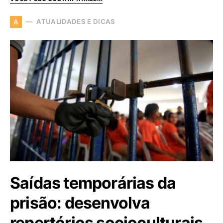
ATUALIDADES E DICAS
A
Saídas temporárias da
prisão: desenvolva
repertórios socioculturais