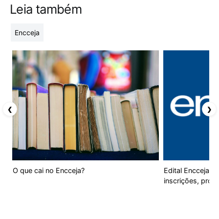
Leia também
Encceja
❮
❯
O que cai no Encceja?
Edital Encceja 2
inscrições, prov