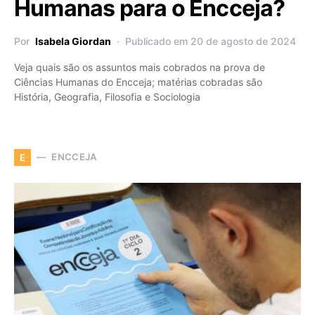
Humanas para o Encceja?
Por
Isabela Giordan
Publicado em 20 de agosto de 2024
Veja quais são os assuntos mais cobrados na prova de
Ciências Humanas do Encceja; matérias cobradas são
História, Geografia, Filosofia e Sociologia
ENCCEJA
E