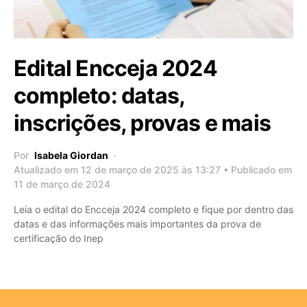
Edital Encceja 2024
completo: datas,
inscrições, provas e mais
Por
Isabela Giordan
Atualizado em 12 de março de 2025 às 13:27 • Publicado em
11 de março de 2024
Leia o edital do Encceja 2024 completo e fique por dentro das
datas e das informações mais importantes da prova de
certificação do Inep