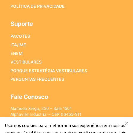
POLÍTICA DE PRIVACIDADE
Suporte
PACOTES
ITA/IME
ENEM
VESTIBULARES
PORQUE ESTRATÉGIA VESTIBULARES
PERGUNTAS FREQUENTES
Fale Conosco
Alameda Xingu, 350 – Sala 1501
Alphaville Industrial – CEP 06455-911
Barueri – SP
E-mail:
[email protected]