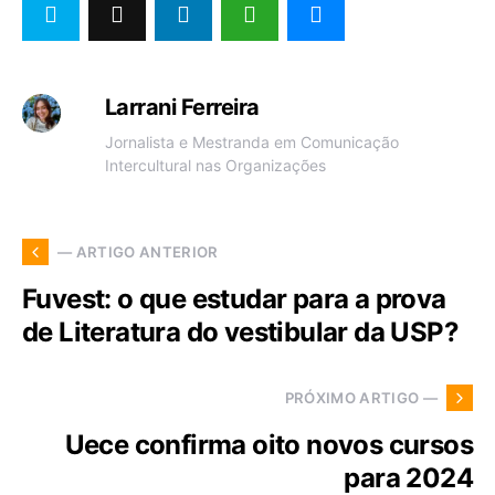
Larrani Ferreira
Jornalista e Mestranda em Comunicação
Intercultural nas Organizações
— ARTIGO ANTERIOR
Fuvest: o que estudar para a prova
de Literatura do vestibular da USP?
PRÓXIMO ARTIGO —
Uece confirma oito novos cursos
para 2024