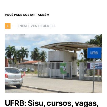
VOCÊ PODE GOSTAR TAMBÉM
ENEM E VESTIBULARES
E
UFRB: Sisu, cursos, vagas,