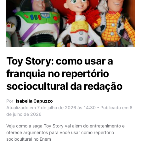
Toy Story: como usar a
franquia no repertório
sociocultural da redação
Por
Isabella Capuzzo
Atualizado em 7 de julho de 2026 às 14:30 • Publicado em 6
de julho de 2026
Veja como a saga Toy Story vai além do entretenimento e
oferece argumentos para você usar como repertório
sociocultural no Enem