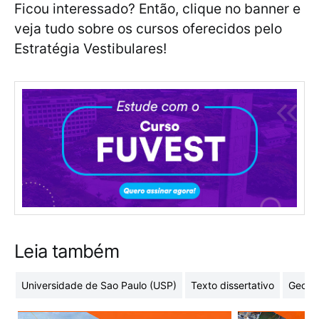
Ficou interessado? Então, clique no banner e
veja tudo sobre os cursos oferecidos pelo
Estratégia Vestibulares!
Leia também
Universidade de Sao Paulo (USP)
Texto dissertativo
Geome