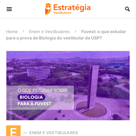
Procurar:
Home
Enem e Vestibulares
Fuvest: o que estudar
para a prova de Biologia do vestibular da USP?
E
ENEM E VESTIBULARES