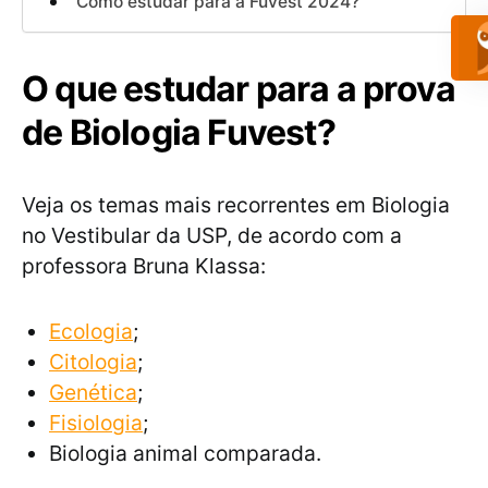
Como estudar para a Fuvest 2024?
O que estudar para a prova
de Biologia Fuvest?
Veja os temas mais recorrentes em Biologia
no Vestibular da USP, de acordo com a
professora Bruna Klassa:
Ecologia
;
Citologia
;
Genética
;
Fisiologia
;
Biologia animal comparada.