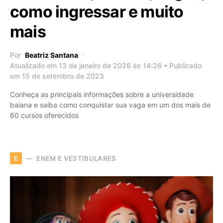
como ingressar e muito
mais
Por
Beatriz Santana
Atualizado em 13 de janeiro de 2026 às 14:26 • Publicado
em 15 de setembro de 2023
Conheça as principais informações sobre a universidade
baiana e saiba como conquistar sua vaga em um dos mais de
60 cursos oferecidos
ENEM E VESTIBULARES
E