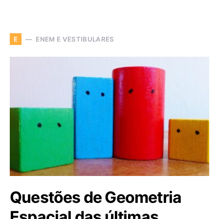
ENEM E VESTIBULARES
E
Questões de Geometria
Espacial das últimas