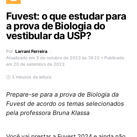
Fuvest: o que estudar para
a prova de Biologia do
vestibular da USP?
Por
Larrani Ferreira
Atualizado em 3 de outubro de 2023 às 19:22 • Publicado
em 20 de setembro de 2023
3 minutos de leitura
Prepare-se para a prova de Biologia da
Fuvest de acordo os temas selecionados
pela professora Bruna Klassa
Você vai prestar a Fuvest 2024 e ainda não