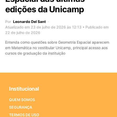
edições da Unicamp
Por
Leonardo Del Sant
Atualizado em 23 de julho de 2026 às 12:13 • Publicado em
22 de julho de 2026
Entenda como questões sobre Geometria Espacial aparecem
em Matemática no vestibular Unicamp, principal acesso aos
cursos de graduação da instituição
Institucional
QUEM SOMOS
SEGURANÇA
TERMOS DE USO