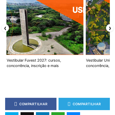
❮
❯
Vestibular Fuvest 2027: cursos,
Vestibular Unic
concorrência, inscrição e mais
concorrência, ca
COMPARTILHAR
COMPARTILHAR