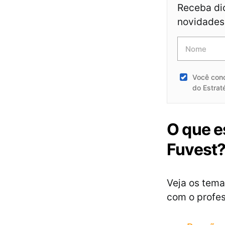
Receba dic
novidades 
Você con
do Estrat
O que e
Fuvest
Veja os tema
com o profes