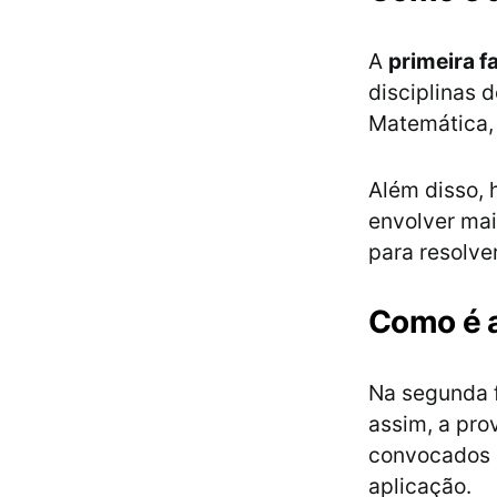
A
primeira f
disciplinas d
Matemática,
Além disso, 
envolver mai
para resolve
Como é a
Na segunda 
assim, a pro
convocados p
aplicação.