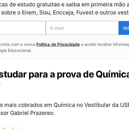
as de estudo gratuitas e saiba em primeira mão 
sobre o Enem, Sisu, Encceja, Fuvest e outros vest
IN
corda com a nossa
Política de Privacidade
e aceita receber informaç
égia Educacional.
studar para a prova de Químic
?
s mais cobrados em Química no Vestibular da US
sor Gabriel Prazeres: