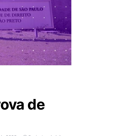
rova de