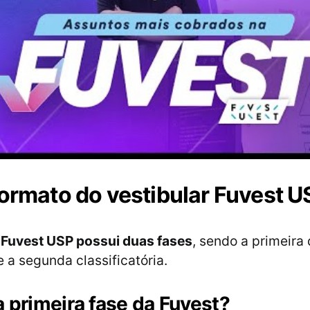
formato do vestibular Fuvest 
 Fuvest USP possui duas fases
, sendo a primeira 
e a segunda classificatória.
 primeira fase da Fuvest?