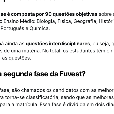
ase é composta por 90 questões objetivas
sobre 
o Ensino Médio: Biologia, Física, Geografia, Históri
 Português e Química.
há ainda as
questões interdisciplinares
, ou seja,
s de uma matéria. No total, os estudantes têm ci
r as questões.
 segunda fase da Fuvest?
fase, são chamados os candidatos com as melhore
va torna-se classificatória, sendo que as melhores
ara a matrícula. Essa fase é dividida em dois dia