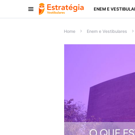
ENEM E VESTIBULA
Procurar:
Home
Enem e Vestibulares