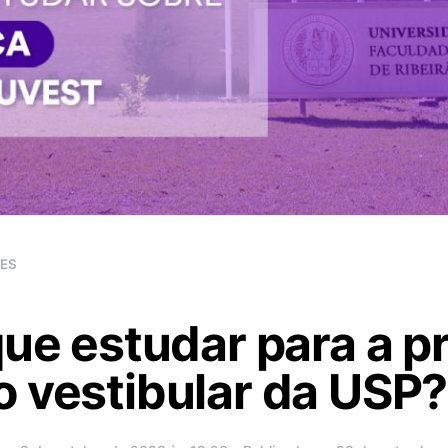
RES
que estudar para a p
 vestibular da USP?