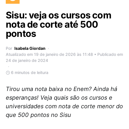
Sisu: veja os cursos com
nota de corte até 500
pontos
Por
Isabela Giordan
Atualizado em 19 de janeiro de 2026 às 11:48 • Publicado em
24 de janeiro de 2024
6 minutos de leitura
Tirou uma nota baixa no Enem? Ainda há
esperanças! Veja quais são os cursos e
universidades com nota de corte menor do
que 500 pontos no Sisu