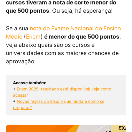
cursos tiveram a nota de corte menor do
que 500 pontos
. Ou seja, há esperança!
Se a sua
nota do Exame Nacional do Ensino
Médio
(
Enem
)
é menor do que 500 pontos
,
veja abaixo quais são os cursos e
universidades com as maiores chances de
aprovação:
Acesse também:
+ 
Enem 2025: resultado está disponível; veja como
acessar
+ 
Novas regras do Sisu: o que muda e como se
preparar?