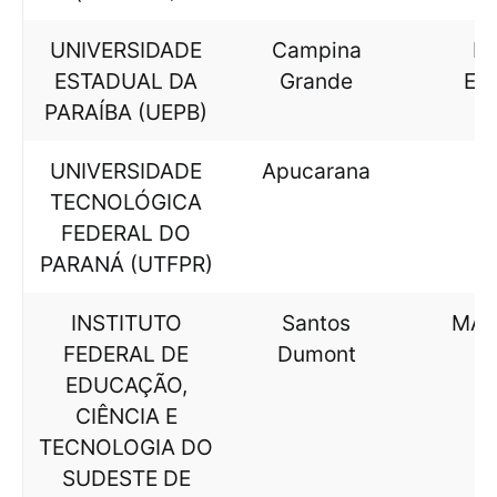
UNIVERSIDADE
Campina
LE
ESTADUAL DA
Grande
ES
PARAÍBA (UEPB)
UNIVERSIDADE
Apucarana
Q
TECNOLÓGICA
FEDERAL DO
PARANÁ (UTFPR)
INSTITUTO
Santos
MAT
FEDERAL DE
Dumont
EDUCAÇÃO,
CIÊNCIA E
TECNOLOGIA DO
SUDESTE DE