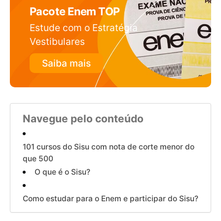
Pacote Enem TOP
Estude com o Estratégia
Vestibulares
Saiba mais
Navegue pelo conteúdo
101 cursos do Sisu com nota de corte menor do
que 500
O que é o Sisu?
Como estudar para o Enem e participar do Sisu?