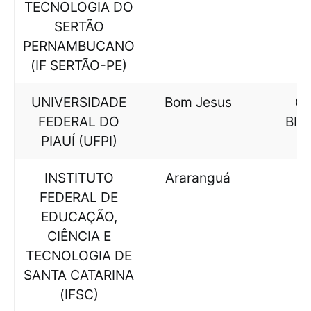
TECNOLOGIA DO
SERTÃO
PERNAMBUCANO
(IF SERTÃO-PE)
UNIVERSIDADE
Bom Jesus
CI
FEDERAL DO
BIO
PIAUÍ (UFPI)
INSTITUTO
Araranguá
FEDERAL DE
EDUCAÇÃO,
CIÊNCIA E
TECNOLOGIA DE
SANTA CATARINA
(IFSC)