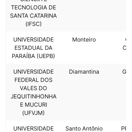
TECNOLOGIA DE
SANTA CATARINA
(IFSC)
UNIVERSIDADE
Monteiro
CI
ESTADUAL DA
CO
PARAÍBA (UEPB)
UNIVERSIDADE
Diamantina
GE
FEDERAL DOS
VALES DO
JEQUITINHONHA
E MUCURI
(UFVJM)
UNIVERSIDADE
Santo Antônio
PR