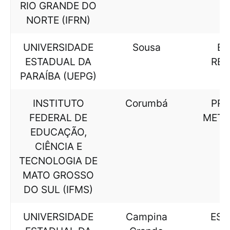
RIO GRANDE DO
NORTE (IFRN)
UNIVERSIDADE
Sousa
EN
ESTADUAL DA
REN
PARAÍBA (UEPG)
INSTITUTO
Corumbá
PR
FEDERAL DE
META
EDUCAÇÃO,
CIÊNCIA E
TECNOLOGIA DE
MATO GROSSO
DO SUL (IFMS)
UNIVERSIDADE
Campina
EST