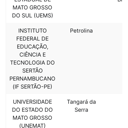
MATO GROSSO
DO SUL (UEMS)
INSTITUTO
Petrolina
FEDERAL DE
EDUCAÇÃO,
CIÊNCIA E
TECNOLOGIA DO
SERTÃO
PERNAMBUCANO
(IF SERTÃO-PE)
UNIVERSIDADE
Tangará da
L
DO ESTADO DO
Serra
MATO GROSSO
(UNEMAT)