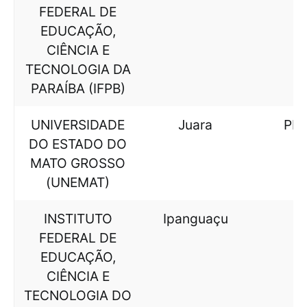
FEDERAL DE
EDUCAÇÃO,
CIÊNCIA E
TECNOLOGIA DA
PARAÍBA (IFPB)
UNIVERSIDADE
Juara
PE
DO ESTADO DO
MATO GROSSO
(UNEMAT)
INSTITUTO
Ipanguaçu
Q
FEDERAL DE
EDUCAÇÃO,
CIÊNCIA E
TECNOLOGIA DO