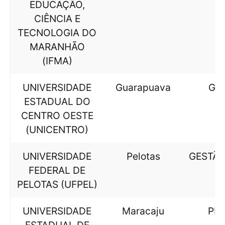
EDUCAÇÃO,
CIÊNCIA E
TECNOLOGIA DO
MARANHÃO
(IFMA)
UNIVERSIDADE
Guarapuava
GE
ESTADUAL DO
CENTRO OESTE
(UNICENTRO)
UNIVERSIDADE
Pelotas
GESTÃO
FEDERAL DE
PELOTAS (UFPEL)
UNIVERSIDADE
Maracaju
PE