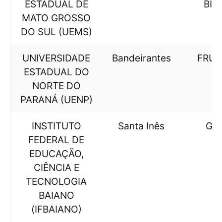
ESTADUAL DE
BIO
MATO GROSSO
DO SUL (UEMS)
UNIVERSIDADE
Bandeirantes
FRUT
ESTADUAL DO
NORTE DO
PARANÁ (UENP)
INSTITUTO
Santa Inês
GE
FEDERAL DE
EDUCAÇÃO,
CIÊNCIA E
TECNOLOGIA
BAIANO
(IFBAIANO)