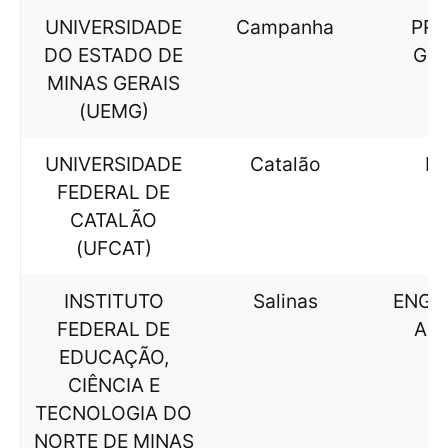
UNIVERSIDADE
Campanha
PR
DO ESTADO DE
GER
MINAS GERAIS
(UEMG)
UNIVERSIDADE
Catalão
HI
FEDERAL DE
CATALÃO
(UFCAT)
INSTITUTO
Salinas
ENGE
FEDERAL DE
AL
EDUCAÇÃO,
CIÊNCIA E
TECNOLOGIA DO
NORTE DE MINAS