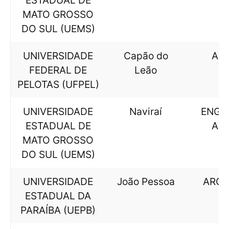
ESTADUAL DE
MATO GROSSO
DO SUL (UEMS)
UNIVERSIDADE
Capão do
AL
FEDERAL DE
Leão
PELOTAS (UFPEL)
UNIVERSIDADE
Naviraí
ENGE
ESTADUAL DE
AL
MATO GROSSO
DO SUL (UEMS)
UNIVERSIDADE
João Pessoa
ARQU
ESTADUAL DA
PARAÍBA (UEPB)