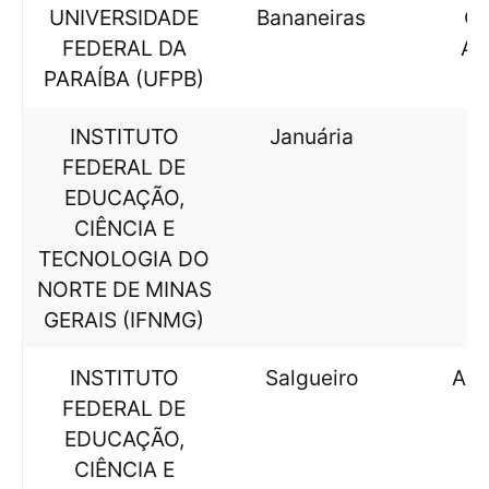
UNIVERSIDADE
Bananeiras
CI
FEDERAL DA
AG
PARAÍBA (UFPB)
INSTITUTO
Januária
FEDERAL DE
EDUCAÇÃO,
CIÊNCIA E
TECNOLOGIA DO
NORTE DE MINAS
GERAIS (IFNMG)
INSTITUTO
Salgueiro
AL
FEDERAL DE
EDUCAÇÃO,
CIÊNCIA E