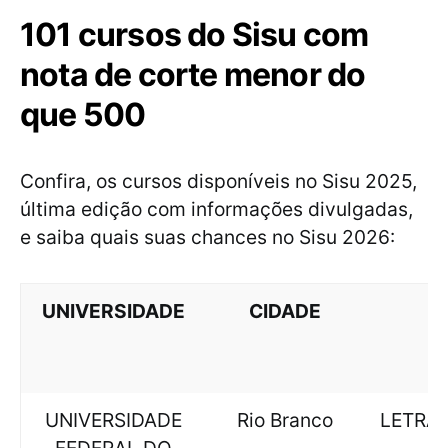
101 cursos do Sisu com
nota de corte menor do
que 500
Confira, os cursos disponíveis no Sisu 2025,
última edição com informações divulgadas,
e saiba quais suas chances no Sisu 2026:
UNIVERSIDADE
CIDADE
C
UNIVERSIDADE
Rio Branco
LETRAS