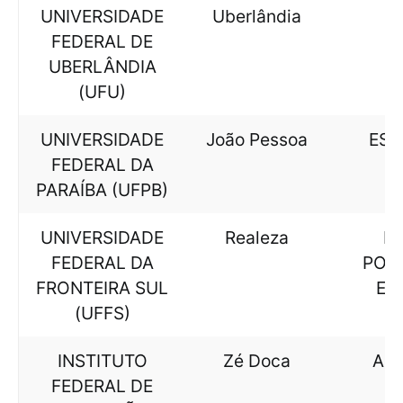
UNIVERSIDADE
Uberlândia
FEDERAL DE
UBERLÂNDIA
(UFU)
UNIVERSIDADE
João Pessoa
EST
FEDERAL DA
PARAÍBA (UFPB)
UNIVERSIDADE
Realeza
LE
FEDERAL DA
POR
FRONTEIRA SUL
ES
(UFFS)
INSTITUTO
Zé Doca
AL
FEDERAL DE