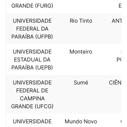
GRANDE (FURG)
ES
UNIVERSIDADE
Rio Tinto
ANTR
FEDERAL DA
PARAÍBA (UFPB)
UNIVERSIDADE
Monteiro
LE
ESTADUAL DA
PO
PARAÍBA (UEPB)
UNIVERSIDADE
Sumé
CIÊNCI
FEDERAL DE
CAMPINA
GRANDE (UFCG)
UNIVERSIDADE
Mundo Novo
CI