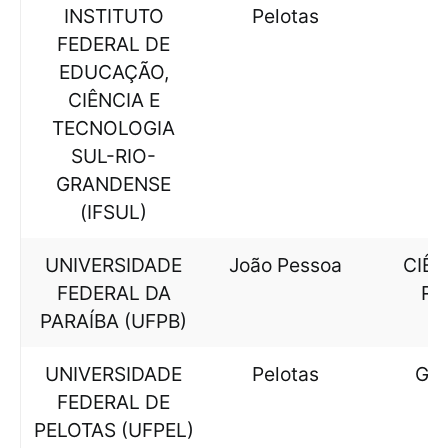
INSTITUTO
Pelotas
FEDERAL DE
EDUCAÇÃO,
CIÊNCIA E
TECNOLOGIA
SUL-RIO-
GRANDENSE
(IFSUL)
UNIVERSIDADE
João Pessoa
CIÊN
FEDERAL DA
RE
PARAÍBA (UFPB)
UNIVERSIDADE
Pelotas
GE
FEDERAL DE
PELOTAS (UFPEL)