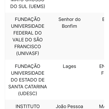
DO SUL (UEMS)
FUNDAÇÃO
Senhor do
EC
UNIVERSIDADE
Bonfim
FEDERAL DO
VALE DO SÃO
FRANCISCO
(UNIVASF)
FUNDAÇÃO
Lages
ENG
UNIVERSIDADE
FL
DO ESTADO DE
SANTA CATARINA
(UDESC)
INSTITUTO
João Pessoa
MAT