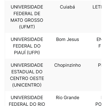
UNIVERSIDADE
Cuiabá
LETRA
FEDERAL DE
MATO GROSSO
(UFMT)
UNIVERSIDADE
Bom Jesus
ENG
FEDERAL DO
FL
PIAUÍ (UFPI)
UNIVERSIDADE
Chopinzinho
PE
ESTADUAL DO
CENTRO OESTE
(UNICENTRO)
UNIVERSIDADE
Rio Grande
LE
FEDERAL DO RIO
POR