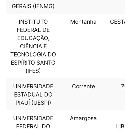
GERAIS (IFNMG)
INSTITUTO
Montanha
GESTÃO
FEDERAL DE
EDUCAÇÃO,
CIÊNCIA E
TECNOLOGIA DO
ESPÍRITO SANTO
(IFES)
UNIVERSIDADE
Corrente
ZO
ESTADUAL DO
PIAUÍ (UESPI)
UNIVERSIDADE
Amargosa
LE
FEDERAL DO
LIBR