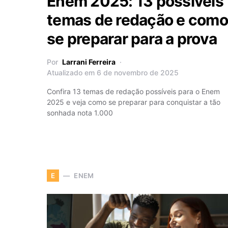
Enem 2025: 13 possíveis
temas de redação e como
se preparar para a prova
Por
Larrani Ferreira
Atualizado em 6 de novembro de 2025
Confira 13 temas de redação possíveis para o Enem
2025 e veja como se preparar para conquistar a tão
sonhada nota 1.000
ENEM
E