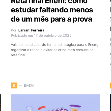
Reta final Enem: como
estudar faltando menos
de um mês para a prova
Por
Larrani Ferreira
Publicado em 17 de outubro de 2025
Veja como estudar de forma estratégica para o Enem,
organizar a rotina e evitar os erros mais comuns na
reta final
ENEM
E