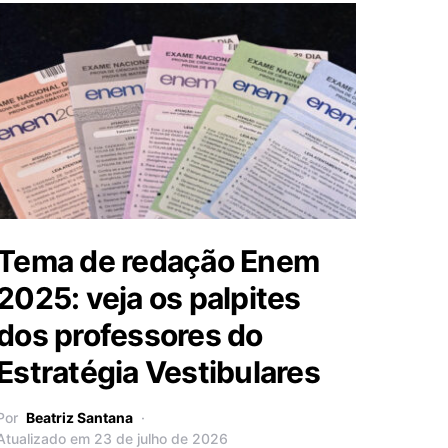
Tema de redação Enem
2025: veja os palpites
dos professores do
Estratégia Vestibulares
Por
Beatriz Santana
Atualizado em 23 de julho de 2026