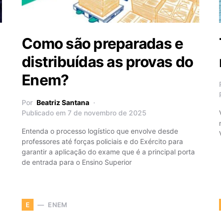
Como são preparadas e
distribuídas as provas do
Enem?
Por
Beatriz Santana
Publicado em 7 de novembro de 2025
Entenda o processo logístico que envolve desde
professores até forças policiais e do Exército para
garantir a aplicação do exame que é a principal porta
de entrada para o Ensino Superior
ENEM
E