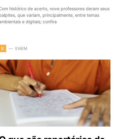
Com histórico de acerto, nove professores deram seus
palpites, que variam, principalmente, entre temas
ambientais e digitais; confira
ENEM
E