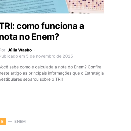
TRI: como funciona a
nota no Enem?
Por
Júlia Wasko
Publicado em 5 de novembro de 2025
Você sabe como é calculada a nota do Enem? Confira
neste artigo as principais informações que o Estratégia
Vestibulares separou sobre o TRI!
ENEM
E