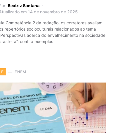
Por
Beatriz Santana
Atualizado em 14 de novembro de 2025
Na Competência 2 da redação, os corretores avaliam
os repertórios socioculturais relacionados ao tema
“Perspectivas acerca do envelhecimento na sociedade
brasileira”; confira exemplos
ENEM
E