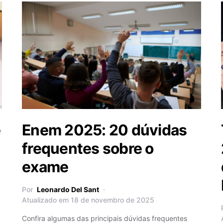
e
Enem 2025: 20 dúvidas
frequentes sobre o
exame
Por
Leonardo Del Sant
Atualizado em 18 de novembro de 2025
Confira algumas das principais dúvidas frequentes