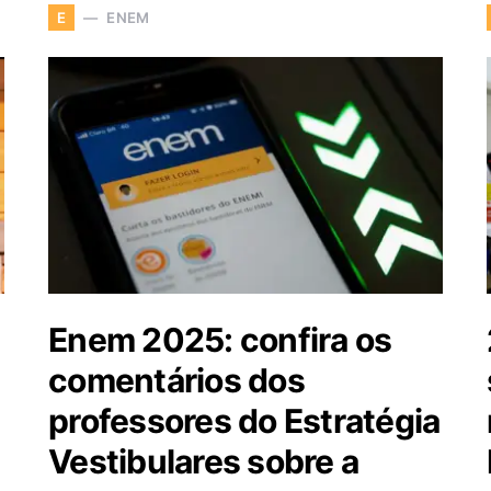
ENEM
E
Enem 2025: confira os
comentários dos
professores do Estratégia
Vestibulares sobre a