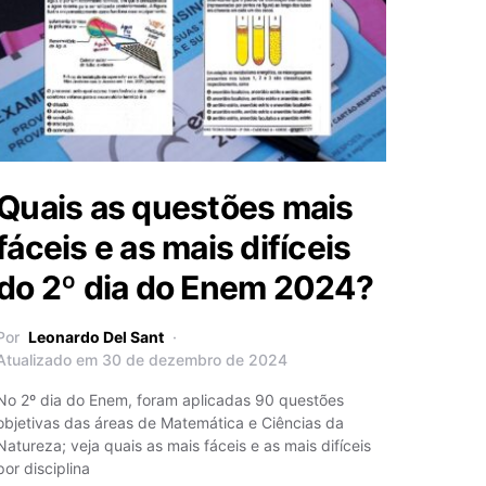
Quais as questões mais
fáceis e as mais difíceis
do 2º dia do Enem 2024?
Por
Leonardo Del Sant
Atualizado em 30 de dezembro de 2024
No 2º dia do Enem, foram aplicadas 90 questões
objetivas das áreas de Matemática e Ciências da
Natureza; veja quais as mais fáceis e as mais difíceis
por disciplina