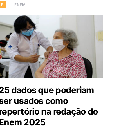
ENEM
E
25 dados que poderiam
ser usados como
repertório na redação do
Enem 2025