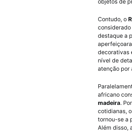
objetos de pr
Contudo, o
R
considerado 
destaque a p
aperfeiçoara
decorativas 
nível de de
atenção por 
Paralelament
africano con
madeira
. Po
cotidianas, 
tornou-se a 
Além disso, 