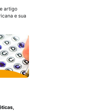
e artigo
ricana e sua
ticas,