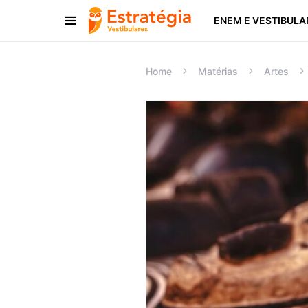
ENEM E VESTIBULA
Procurar:
Home
Matérias
Artes