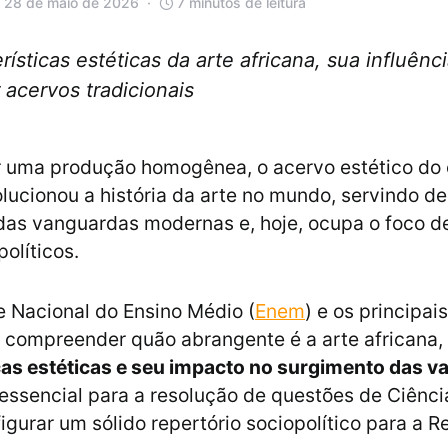
 28 de maio de 2026
7 minutos de leitura
ísticas estéticas da arte africana, sua influênc
 acervos tradicionais
r uma produção homogênea, o acervo estético do 
olucionou a história da arte no mundo, servindo d
as vanguardas modernas e, hoje, ocupa o foco d
olíticos.
 Nacional do Ensino Médio (
Enem
) e os principais
, compreender quão abrangente é a arte africana,
cas estéticas e seu impacto no surgimento das 
essencial para a resolução de questões de Ciênc
igurar um sólido repertório sociopolítico para a 