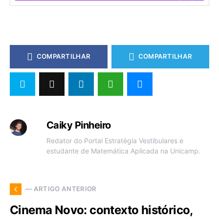
COMPARTILHAR
COMPARTILHAR
Caiky Pinheiro
Redator do Portal Estratégia Vestibulares e
estudante de Matemática Aplicada na Unicamp.
— ARTIGO ANTERIOR
Cinema Novo: contexto histórico,