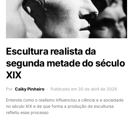
Escultura realista da
segunda metade do século
XIX
Por
Caiky Pinheiro
Publicado em 30 de abril de 2026
Entenda como o realismo influenciou a ciência e a sociedade
no século XIX e de que forma a produção de esculturas
refletiu esse processo