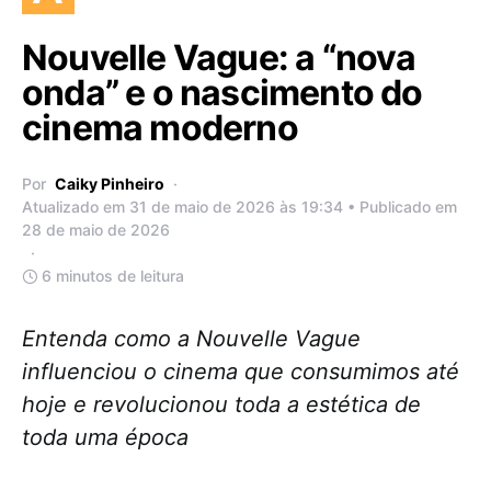
Nouvelle Vague: a “nova
onda” e o nascimento do
cinema moderno
Por
Caiky Pinheiro
Atualizado em 31 de maio de 2026 às 19:34 • Publicado em
28 de maio de 2026
6 minutos de leitura
Entenda como a Nouvelle Vague
influenciou o cinema que consumimos até
hoje e revolucionou toda a estética de
toda uma época