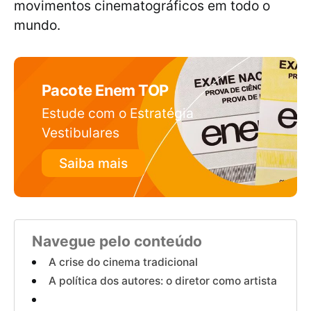
movimentos cinematográficos em todo o
mundo.
Pacote Enem TOP
Estude com o Estratégia
Vestibulares
Saiba mais
Navegue pelo conteúdo
A crise do cinema tradicional
A política dos autores: o diretor como artista