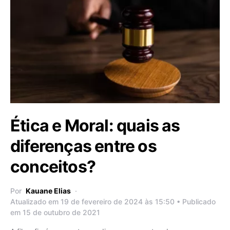
Ética e Moral: quais as
diferenças entre os
conceitos?
Por
Kauane Elias
Atualizado em 19 de fevereiro de 2024 às 15:50 • Publicado
em 15 de outubro de 2021