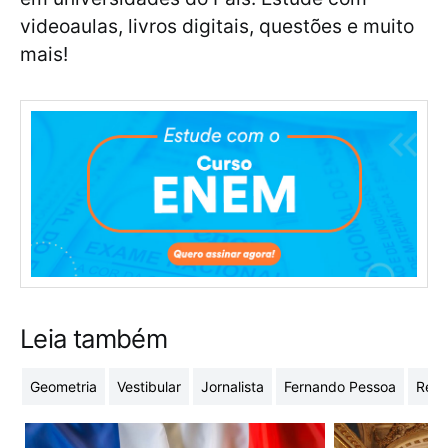
videoaulas, livros digitais, questões e muito
mais!
Leia também
Geometria
Vestibular
Jornalista
Fernando Pessoa
Revo