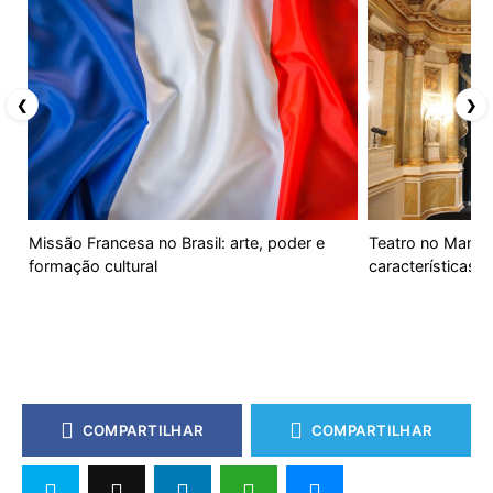
❮
❯
Missão Francesa no Brasil: arte, poder e
Teatro no Maneir
formação cultural
características 
COMPARTILHAR
COMPARTILHAR