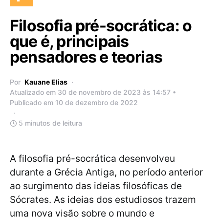
Filosofia pré-socrática: o
que é, principais
pensadores e teorias
Por
Kauane Elias
Atualizado em 30 de novembro de 2023 às 14:57 •
Publicado em 10 de dezembro de 2022
5 minutos de leitura
A filosofia pré-socrática desenvolveu
durante a Grécia Antiga, no período anterior
ao surgimento das ideias filosóficas de
Sócrates. As ideias dos estudiosos trazem
uma nova visão sobre o mundo e