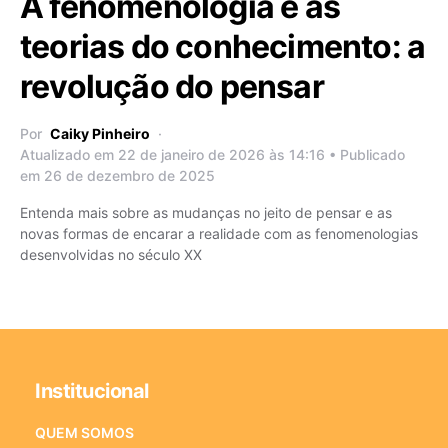
A fenomenologia e as
teorias do conhecimento: a
revolução do pensar
Por
Caiky Pinheiro
Atualizado em 22 de janeiro de 2026 às 14:16 • Publicado
em 26 de dezembro de 2025
Entenda mais sobre as mudanças no jeito de pensar e as
novas formas de encarar a realidade com as fenomenologias
desenvolvidas no século XX
Institucional
QUEM SOMOS