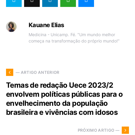
Kauane Elias
Medicina - Unicamp. Fé. "Um mundo melhor
começa na transformação do próprio mundo!"
— ARTIGO ANTERIOR
Temas de redação Uece 2023/2
envolvem políticas públicas para o
envelhecimento da população
brasileira e vivências com idosos
PRÓXIMO ARTIGO —