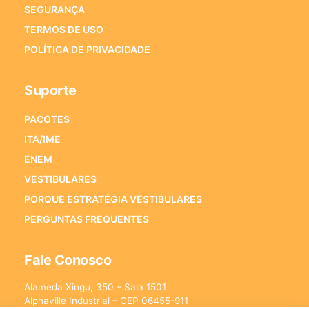
SEGURANÇA
TERMOS DE USO
POLÍTICA DE PRIVACIDADE
Suporte
PACOTES
ITA/IME
ENEM
VESTIBULARES
PORQUE ESTRATÉGIA VESTIBULARES
PERGUNTAS FREQUENTES
Fale Conosco
Alameda Xingu, 350 – Sala 1501
Alphaville Industrial – CEP 06455-911