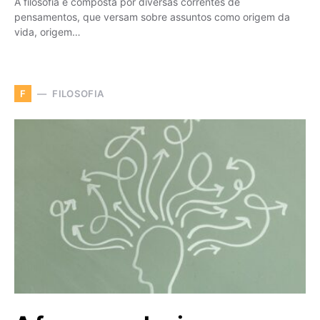
A filosofia é composta por diversas correntes de
pensamentos, que versam sobre assuntos como origem da
vida, origem…
FILOSOFIA
F