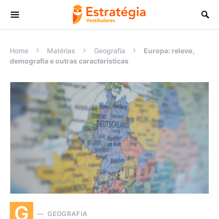
Procurar:
Home
Matérias
Geografia
Europa: relevo,
demografia e outras características
G
GEOGRAFIA