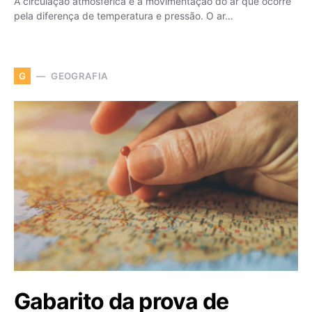
A circulação atmosférica é a movimentação do ar que ocorre
pela diferença de temperatura e pressão. O ar…
GEOGRAFIA
G
Gabarito da prova de