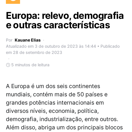
Europa: relevo, demografia
e outras características
Por
Kauane Elias
Atualizado em 3 de outubro de 2023 às 14:44 • Publicado
em 28 de setembro de 2023
5 minutos de leitura
A Europa é um dos seis continentes
mundiais, contém mais de 50 países e
grandes potências internacionais em
diversos níveis, economia, política,
demografia, industrialização, entre outros.
Além disso, abriga um dos principais blocos