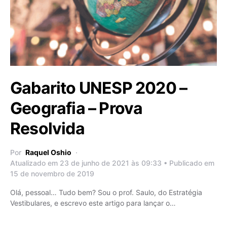
Gabarito UNESP 2020 –
Geografia – Prova
Resolvida
Por
Raquel Oshio
Atualizado em 23 de junho de 2021 às 09:33 • Publicado em
15 de novembro de 2019
Olá, pessoal… Tudo bem? Sou o prof. Saulo, do Estratégia
Vestibulares, e escrevo este artigo para lançar o…