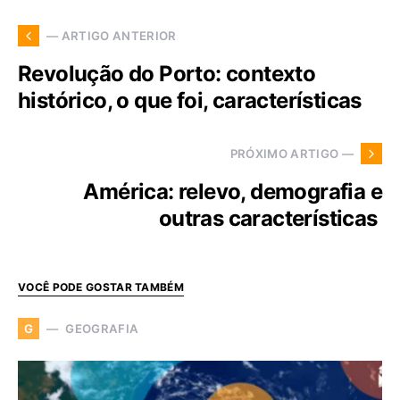
— ARTIGO ANTERIOR
Revolução do Porto: contexto
histórico, o que foi, características
PRÓXIMO ARTIGO —
América: relevo, demografia e
outras características
VOCÊ PODE GOSTAR TAMBÉM
GEOGRAFIA
G