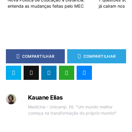
entenda as mudanças feitas pelo MEC
já caíram nos ve
COMPARTILHAR
COMPARTILHAR
Kauane Elias
Medicina - Unicamp. Fé. "Um mundo melhor
começa na transformação do próprio mundo!"