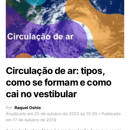
Circulação de ar: tipos,
como se formam e como
cai no vestibular
Por
Raquel Oshio
Atualizado em 25 de outubro de 2023 às 15:30 • Publicado
em 17 de outubro de 2019