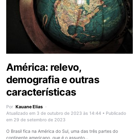
América: relevo,
demografia e outras
características
Por
Kauane Elias
Atualizado em 3 de outubro de 2023 às 14:44 • Publicado
em 29 de setembro de 2023
O Brasil fica na América do Sul, uma das três partes do
continente americano, que é o assunto…