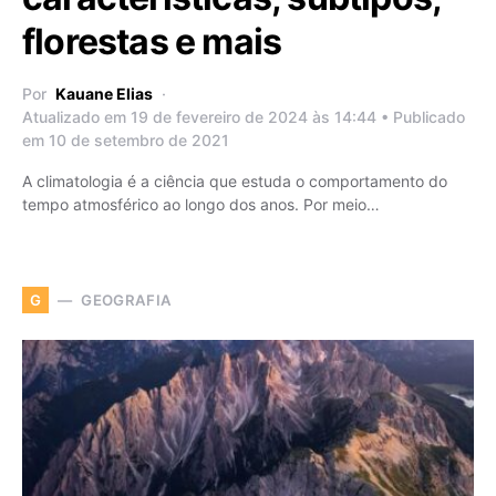
florestas e mais
Por
Kauane Elias
Atualizado em 19 de fevereiro de 2024 às 14:44 • Publicado
em 10 de setembro de 2021
A climatologia é a ciência que estuda o comportamento do
tempo atmosférico ao longo dos anos. Por meio…
GEOGRAFIA
G