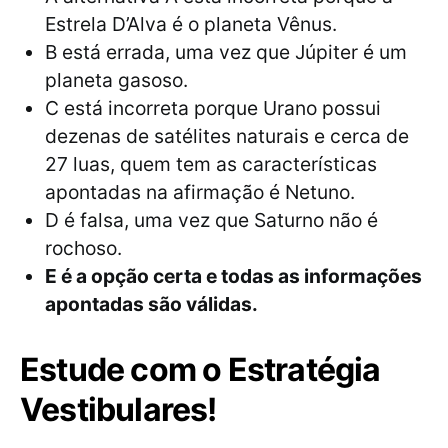
Estrela D’Alva é o planeta Vênus.
B está errada, uma vez que Júpiter é um
planeta gasoso.
C está incorreta porque Urano possui
dezenas de satélites naturais e cerca de
27 luas, quem tem as características
apontadas na afirmação é Netuno.
D é falsa, uma vez que Saturno não é
rochoso.
E é a opção certa e todas as informações
apontadas são válidas.
Estude com o Estratégia
Vestibulares!