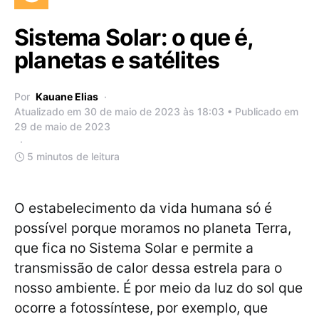
Sistema Solar: o que é,
planetas e satélites
Por
Kauane Elias
Atualizado em 30 de maio de 2023 às 18:03 • Publicado em
29 de maio de 2023
5 minutos de leitura
O estabelecimento da vida humana só é
possível porque moramos no planeta Terra,
que fica no Sistema Solar e permite a
transmissão de calor dessa estrela para o
nosso ambiente. É por meio da luz do sol que
ocorre a fotossíntese, por exemplo, que