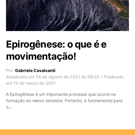
Epirogênese: o que é e
movimentação!
Por
Gabriela Cavalcanti
Atualizado em 24 de agosto de 2021 às 09:02 • Publicado
em 15 de março de 2021
A Epirogênese é um importante processo que ocorre na
formação do relevo terrestre. Portanto, é fundamental para
o…