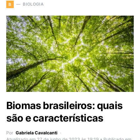
BIOLOGIA
B
Biomas brasileiros: quais
são e características
Por
Gabriela Cavalcanti
Atualizado em 27 de junho de 2023 às 19:19 • Publicado em