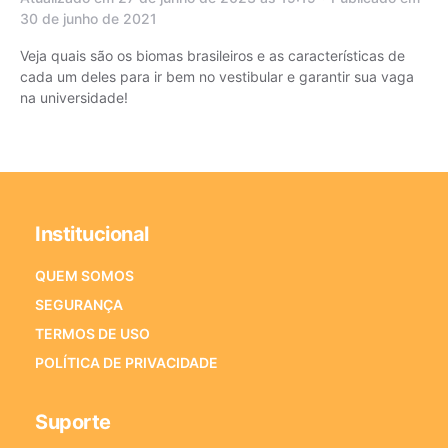
30 de junho de 2021
Veja quais são os biomas brasileiros e as características de
cada um deles para ir bem no vestibular e garantir sua vaga
na universidade!
Institucional
QUEM SOMOS
SEGURANÇA
TERMOS DE USO
POLÍTICA DE PRIVACIDADE
Suporte