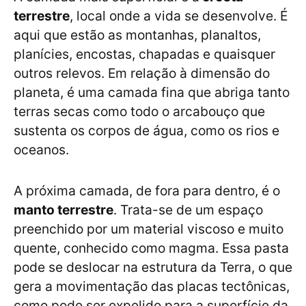
terrestre
, local onde a vida se desenvolve. É
aqui que estão as montanhas, planaltos,
planícies, encostas, chapadas e quaisquer
outros relevos. Em relação à dimensão do
planeta, é uma camada fina que abriga tanto
terras secas como todo o arcabouço que
sustenta os corpos de água, como os rios e
oceanos.
A próxima camada, de fora para dentro, é o
manto terrestre
. Trata-se de um espaço
preenchido por um material viscoso e muito
quente, conhecido como magma. Essa pasta
pode se deslocar na estrutura da Terra, o que
gera a movimentação das placas tectônicas,
como pode ser expelido para a superfície da