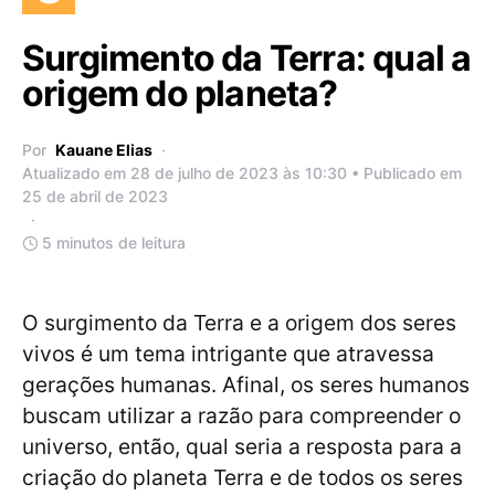
Surgimento da Terra: qual a
origem do planeta?
Por
Kauane Elias
Atualizado em 28 de julho de 2023 às 10:30 • Publicado em
25 de abril de 2023
5 minutos de leitura
O surgimento da Terra e a origem dos seres
vivos é um tema intrigante que atravessa
gerações humanas. Afinal, os seres humanos
buscam utilizar a razão para compreender o
universo, então, qual seria a resposta para a
criação do planeta Terra e de todos os seres