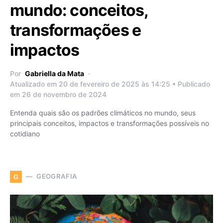
mundo: conceitos,
transformações e
impactos
Por
Gabriella da Mata
Atualizado em 20 de fevereiro de 2025 às 14:25 • Publicado
em 26 de novembro de 2024
Entenda quais são os padrões climáticos no mundo, seus
principais conceitos, impactos e transformações possíveis no
cotidiano
GEOGRAFIA
G