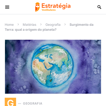
Procurar:
Home
Matérias
Geografia
Surgimento da
Terra: qual a origem do planeta?
G
GEOGRAFIA