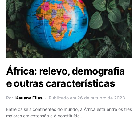
África: relevo, demografia
e outras características
Por
Kauane Elias
Publicado em 26 de outubro de 2023
Entre os seis continentes do mundo, a África está entre os três
maiores em extensão e é constituída…