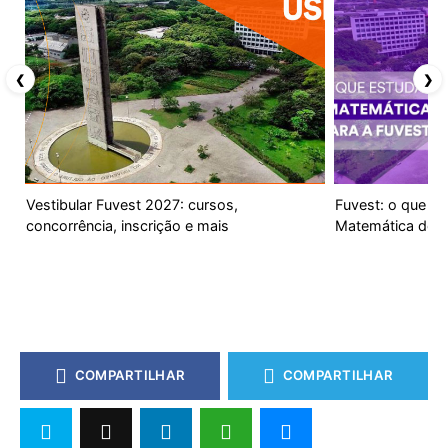
❮
❯
Vestibular Fuvest 2027: cursos,
Fuvest: o que es
concorrência, inscrição e mais
Matemática do v
COMPARTILHAR
COMPARTILHAR