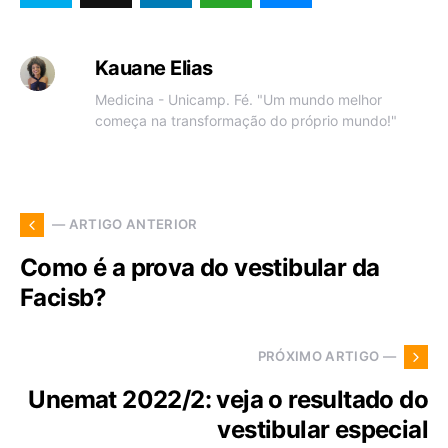
Kauane Elias
Medicina - Unicamp. Fé. "Um mundo melhor
começa na transformação do próprio mundo!"
— ARTIGO ANTERIOR
Como é a prova do vestibular da
Facisb?
PRÓXIMO ARTIGO —
Unemat 2022/2: veja o resultado do
vestibular especial