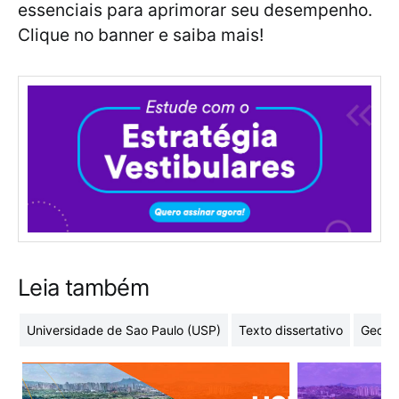
essenciais para aprimorar seu desempenho.
Clique no banner e saiba mais!
Leia também
Universidade de Sao Paulo (USP)
Texto dissertativo
Geome