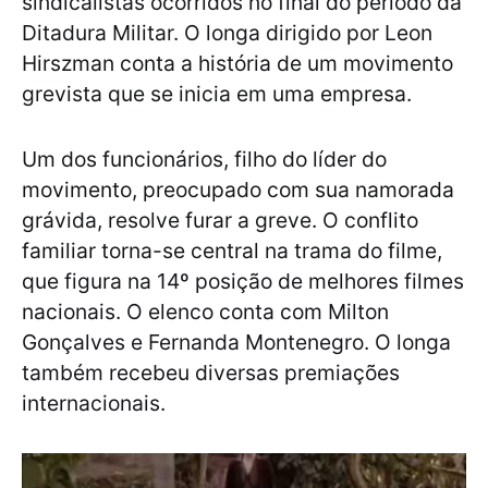
sindicalistas ocorridos no final do período da
Ditadura Militar. O longa dirigido por Leon
Hirszman conta a história de um movimento
grevista que se inicia em uma empresa.
Um dos funcionários, filho do líder do
movimento, preocupado com sua namorada
grávida, resolve furar a greve. O conflito
familiar torna-se central na trama do filme,
que figura na 14º posição de melhores filmes
nacionais. O elenco conta com Milton
Gonçalves e Fernanda Montenegro. O longa
também recebeu diversas premiações
internacionais.