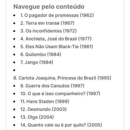
Navegue pelo conteúdo
1. O pagador de promessas (1962)
2. Terra em transe (1967)
3. Os inconfidentes (1972)
4. Anchieta, José do Brasil (1977)
5. Eles Não Usam Black-Tie (1981)
6. Quilombo (1984)
7. Jango (1984)
8. Carlota Joaquina, Princesa do Brazil (1995)
9. Guerra dos Canudos (1997)
10. O que é isso companheiro? (1997)
11. Hans Staden (1999)
12. Desmundo (2003)
13. Olga (2004)
14. Quanto vale ou é por quilo? (2005)