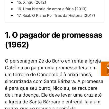
15. Xingu (2012)
16. Uma história de amor e fúria (2013)
17. Real: O Plano Por Trás da História (2017)
1. O pagador de promessas
(1962)
O personagem Zé do Burro enfrenta a Igreja
Católica ao pagar uma promessa feita em
um terreiro de Candomblé à orixá Iansã,
sincretizada com Santa Bárbara. A promessa
é para que seu burro, Nicolau, se recupere
de uma doença. Ele deve levar uma cruz até
a Igreja de Santa Bárbara e entregá-la a um
padre, que se recusa a aceitá-la.