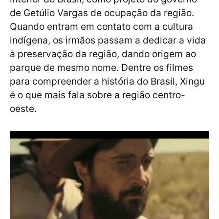
de Getúlio Vargas de ocupação da região.
Quando entram em contato com a cultura
indígena, os irmãos passam a dedicar a vida
à preservação da região, dando origem ao
parque de mesmo nome. Dentre os filmes
para compreender a história do Brasil, Xingu
é o que mais fala sobre a região centro-
oeste.