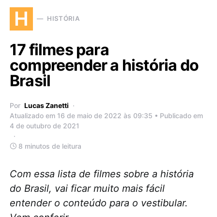
H
HISTÓRIA
17 filmes para
compreender a história do
Brasil
Por
Lucas Zanetti
Atualizado em 16 de maio de 2022 às 09:35 • Publicado em
4 de outubro de 2021
8 minutos de leitura
Com essa lista de filmes sobre a história
do Brasil, vai ficar muito mais fácil
entender o conteúdo para o vestibular.