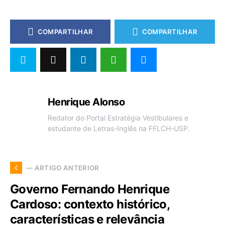
COMPARTILHAR
COMPARTILHAR
Henrique Alonso
Redator do Portal Estratégia Vestibulares e
estudante de Letras-Inglês na FFLCH-USP.
— ARTIGO ANTERIOR
Governo Fernando Henrique
Cardoso: contexto histórico,
características e relevância