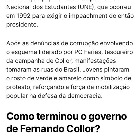
Nacional dos Estudantes (UNE), que ocorreu
em 1992 para exigir o impeachment do então
presidente.
Após as denúncias de corrupção envolvendo
o esquema liderado por PC Farias, tesoureiro
da campanha de Collor, manifestações
tomaram as ruas do Brasil. Jovens pintaram
o rosto de verde e amarelo como símbolo de
protesto, reforçando a força da mobilização
popular na defesa da democracia.
Como terminou o governo
de Fernando Collor?