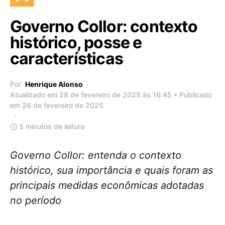
Governo Collor: contexto
histórico, posse e
características
Por
Henrique Alonso
Atualizado em 28 de fevereiro de 2025 às 16:45 • Publicado
em 26 de fevereiro de 2025
5 minutos de leitura
Governo Collor: entenda o contexto
histórico, sua importância e quais foram as
principais medidas econômicas adotadas
no período