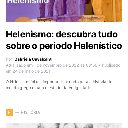
Helenismo: descubra tudo
sobre o período Helenístico
Por
Gabriela Cavalcanti
Atualizado em 1 de novembro de 2022 às 09:50 • Publicado
em 24 de maio de 2021
O Helenismo foi um importante período para a história do
mundo grego e para o estudo da Antiguidade…
HISTÓRIA
H