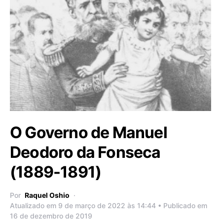
O Governo de Manuel
Deodoro da Fonseca
(1889-1891)
Por
Raquel Oshio
Atualizado em 9 de março de 2022 às 14:44 • Publicado em
16 de dezembro de 2019