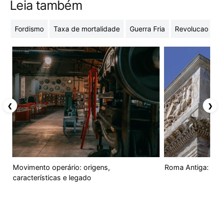
Leia também
Fordismo
Taxa de mortalidade
Guerra Fria
Revolucao Fr
❮
❯
Movimento operário: origens,
Roma Antiga: ori
características e legado