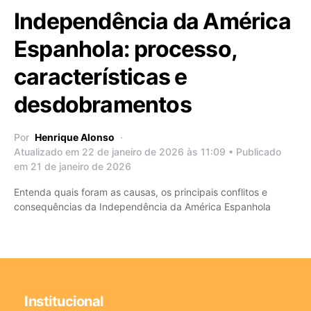
Independência da América
Espanhola: processo,
características e
desdobramentos
Por
Henrique Alonso
Atualizado em 22 de janeiro de 2026 às 11:09 • Publicado
em 21 de janeiro de 2026
Entenda quais foram as causas, os principais conflitos e
consequências da Independência da América Espanhola
Institucional