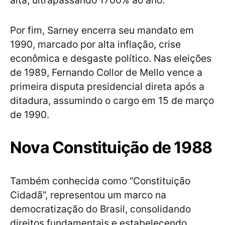
alta, ultrapassando 1700% ao ano.
Por fim, Sarney encerra seu mandato em
1990, marcado por alta inflação, crise
econômica e desgaste político. Nas eleições
de 1989, Fernando Collor de Mello vence a
primeira disputa presidencial direta após a
ditadura, assumindo o cargo em 15 de março
de 1990.
Nova Constituição de 1988
Também conhecida como “Constituição
Cidadã”, representou um marco na
democratização do Brasil, consolidando
direitos fundamentais e estabelecendo