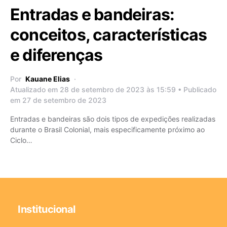
Entradas e bandeiras:
conceitos, características
e diferenças
Por
Kauane Elias
Atualizado em 28 de setembro de 2023 às 15:59 • Publicado
em 27 de setembro de 2023
Entradas e bandeiras são dois tipos de expedições realizadas
durante o Brasil Colonial, mais especificamente próximo ao
Ciclo…
Institucional