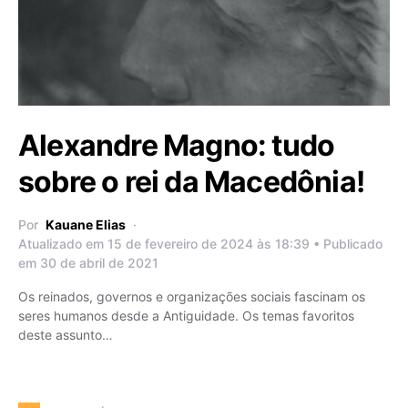
Alexandre Magno: tudo
sobre o rei da Macedônia!
Por
Kauane Elias
Atualizado em 15 de fevereiro de 2024 às 18:39 • Publicado
em 30 de abril de 2021
Os reinados, governos e organizações sociais fascinam os
seres humanos desde a Antiguidade. Os temas favoritos
deste assunto…