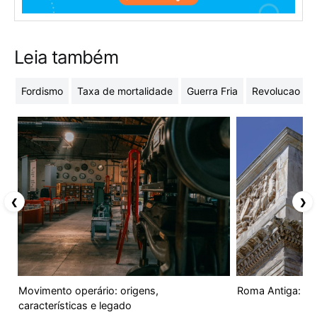
Leia também
Fordismo
Taxa de mortalidade
Guerra Fria
Revolucao Fr
❮
❯
Movimento operário: origens,
Roma Antiga: ori
características e legado