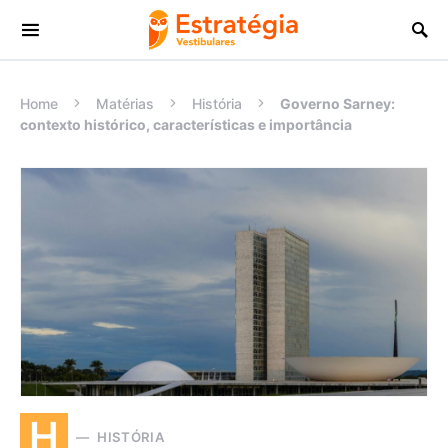
Procurar:
Home
Matérias
História
Governo Sarney:
contexto histórico, características e importância
H
HISTÓRIA