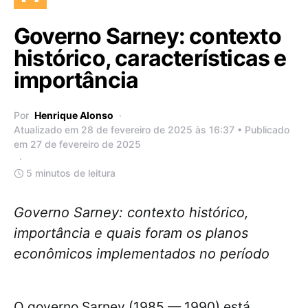
Governo Sarney: contexto
histórico, características e
importância
Por
Henrique Alonso
Atualizado em 28 de fevereiro de 2025 às 16:37 • Publicado
em 27 de fevereiro de 2025
5 minutos de leitura
Governo Sarney: contexto histórico,
importância e quais foram os planos
econômicos implementados no período
O governo Sarney (1985 — 1990) está