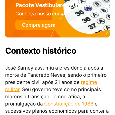
Pacote Vestibulares Platinum
Conheça nosso curso
Compre agora
Contexto histórico
José Sarney assumiu a presidência após a
morte de Tancredo Neves, sendo o primeiro
presidente civil após 21 anos de
regime
militar
. Seu governo teve como principais
marcos a transição democrática, a
promulgação da
Constituição de 1988
e
sucessivos planos econômicos para conter a