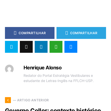
COMPARTILHAR
COMPARTILHAR
Henrique Alonso
Redator do Portal Estratégia Vestibulares e
estudante de Letras-Inglês na FFLCH-USP.
— ARTIGO ANTERIOR
Governo Collor: contexto histórico,