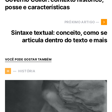
posse e características
PRÓXIMO ARTIGO —
Sintaxe textual: conceito, como se
articula dentro do texto e mais
VOCÊ PODE GOSTAR TAMBÉM
HISTÓRIA
H