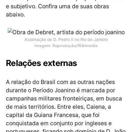
e subjetivo. Confira uma de suas obras
abaixo.
Aclamação de D. Pedro II no Rio de Janeiro
Imagem: Reprodução/Wikimedia
Relações externas
A relação do Brasil com as outras nações
durante o Período Joanino é marcada por
campanhas militares fronteiriças, em busca
de mais territórios. Entre eles, Caiena, a
capital da Guiana Francesa, que foi
conquistada em conjunto por ingleses e
portugueses, ficando sob domínio de D. João