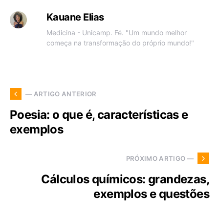
Kauane Elias
Medicina - Unicamp. Fé. "Um mundo melhor
começa na transformação do próprio mundo!"
— ARTIGO ANTERIOR
Poesia: o que é, características e
exemplos
PRÓXIMO ARTIGO —
Cálculos químicos: grandezas,
exemplos e questões