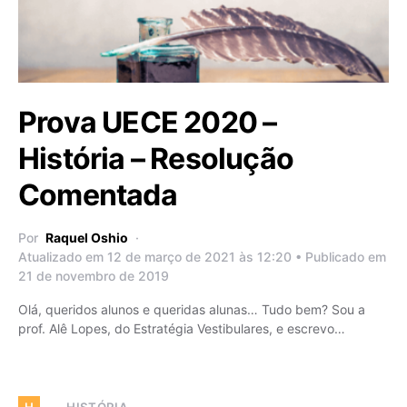
Prova UECE 2020 –
História – Resolução
Comentada
Por
Raquel Oshio
Atualizado em 12 de março de 2021 às 12:20 • Publicado em
21 de novembro de 2019
Olá, queridos alunos e queridas alunas… Tudo bem? Sou a
prof. Alê Lopes, do Estratégia Vestibulares, e escrevo…
HISTÓRIA