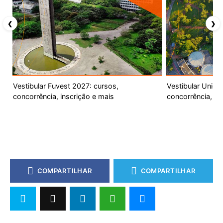
❮
❯
Vestibular Fuvest 2027: cursos,
Vestibular Unic
concorrência, inscrição e mais
concorrência, ca
COMPARTILHAR
COMPARTILHAR