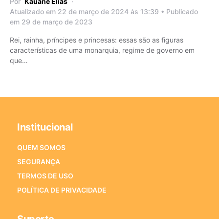
Por
Kauane Elias
Atualizado em 22 de março de 2024 às 13:39 • Publicado
em 29 de março de 2023
Rei, rainha, príncipes e princesas: essas são as figuras
características de uma monarquia, regime de governo em
que…
Institucional
QUEM SOMOS
SEGURANÇA
TERMOS DE USO
POLÍTICA DE PRIVACIDADE