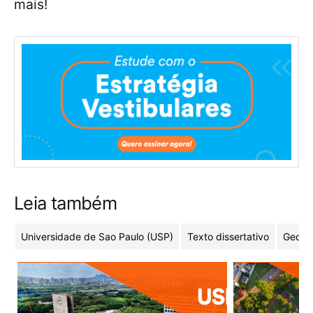
mais!
Leia também
Universidade de Sao Paulo (USP)
Texto dissertativo
Geome