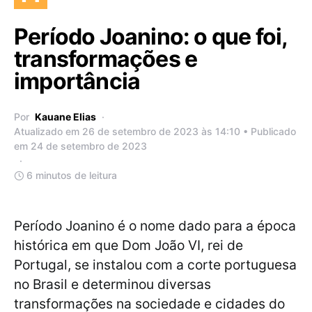
Período Joanino: o que foi,
transformações e
importância
Por
Kauane Elias
Atualizado em 26 de setembro de 2023 às 14:10 • Publicado
em 24 de setembro de 2023
6 minutos de leitura
Período Joanino é o nome dado para a época
histórica em que Dom João VI, rei de
Portugal, se instalou com a corte portuguesa
no Brasil e determinou diversas
transformações na sociedade e cidades do