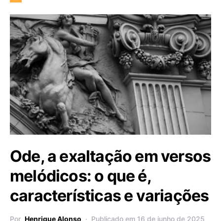
Ode, a exaltação em versos
melódicos: o que é,
características e variações
Por
Henrique Alonso
Publicado em 16 de junho de 2025