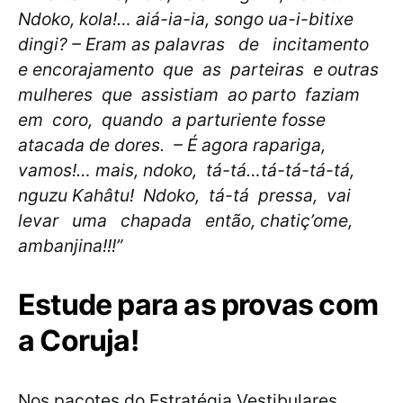
Ndoko, kola!… aiá-ia-ia, songo ua-i-bitixe
dingi? – Eram as palavras de incitamento
e encorajamento que as parteiras e outras
mulheres que assistiam ao parto faziam
em coro, quando a parturiente fosse
atacada de dores. – É agora rapariga,
vamos!… mais, ndoko, tá-tá…tá-tá-tá-tá,
nguzu Kahâtu! Ndoko, tá-tá pressa, vai
levar uma chapada então, chatiç’ome,
ambanjina!!!”
Estude para as provas com
a Coruja!
Nos pacotes do Estratégia Vestibulares,