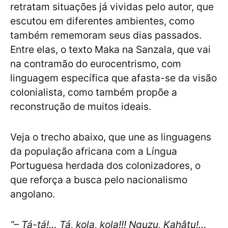
retratam situações já vividas pelo autor, que
escutou em diferentes ambientes, como
também rememoram seus dias passados.
Entre elas, o texto Maka na Sanzala, que vai
na contramão do eurocentrismo, com
linguagem específica que afasta-se da visão
colonialista, como também propõe a
reconstrução de muitos ideais.
Veja o trecho abaixo, que une as linguagens
da população africana com a Língua
Portuguesa herdada dos colonizadores, o
que reforça a busca pelo nacionalismo
angolano.
“– Tá-tá!… Tá, kola, kola!!! Nguzu, Kahâtu!…