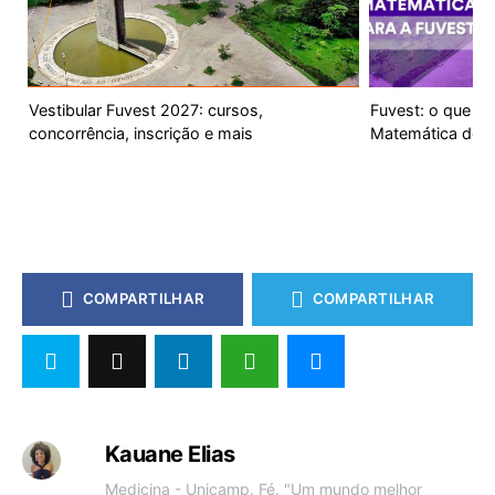
Vestibular Fuvest 2027: cursos,
Fuvest: o que es
concorrência, inscrição e mais
Matemática do v
COMPARTILHAR
COMPARTILHAR
Kauane Elias
Medicina - Unicamp. Fé. "Um mundo melhor