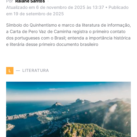
Por
Raiane Santos
Atualizado em 6 de novembro de 2025 às 13:37 • Publicado
em 19 de setembro de 2025
Símbolo do Quinhentismo e marco da literatura de informação,
a Carta de Pero Vaz de Caminha registra o primeiro contato
dos portugueses com o Brasil; entenda a importância histórica
e literária desse primeiro documento brasileiro
LITERATURA
L