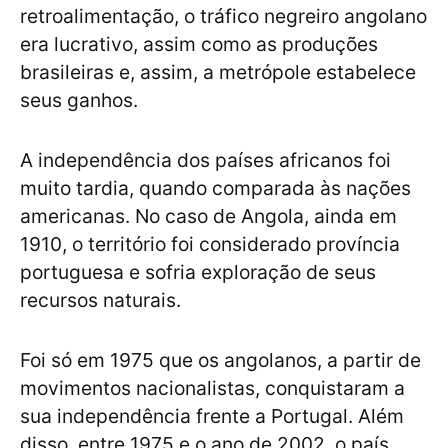
retroalimentação, o tráfico negreiro angolano
era lucrativo, assim como as produções
brasileiras e, assim, a metrópole estabelece
seus ganhos.
A independência dos países africanos foi
muito tardia, quando comparada às nações
americanas. No caso de Angola, ainda em
1910, o território foi considerado província
portuguesa e sofria exploração de seus
recursos naturais.
Foi só em 1975 que os angolanos, a partir de
movimentos nacionalistas, conquistaram a
sua independência frente a Portugal. Além
disso, entre 1975 e o ano de 2002, o país