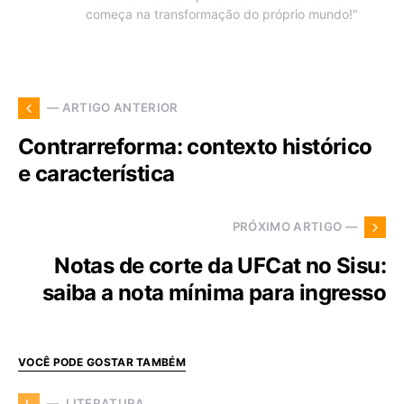
começa na transformação do próprio mundo!"
— ARTIGO ANTERIOR
Contrarreforma: contexto histórico
e característica
PRÓXIMO ARTIGO —
Notas de corte da UFCat no Sisu:
saiba a nota mínima para ingresso
VOCÊ PODE GOSTAR TAMBÉM
LITERATURA
L