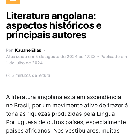
Literatura angolana:
aspectos históricos e
principais autores
Por
Kauane Elias
Atualizado em 5 de agosto de 2024 às 17:38 • Publicado em
1 de julho de 2024
5 minutos de leitura
A literatura angolana está em ascendência
no Brasil, por um movimento ativo de trazer à
tona as riquezas produzidas pela Língua
Portuguesa de outros países, especialmente
países africanos. Nos vestibulares, muitas