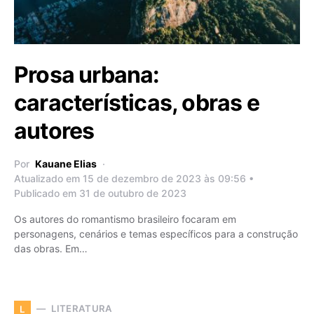
Prosa urbana:
características, obras e
autores
Por
Kauane Elias
Atualizado em 15 de dezembro de 2023 às 09:56 •
Publicado em 31 de outubro de 2023
Os autores do romantismo brasileiro focaram em
personagens, cenários e temas específicos para a construção
das obras. Em…
LITERATURA
L