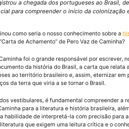
istrou a chegada dos portugueses ao Brasil, d
sencial para compreender o início da colonização
ginou como seria o nosso conhecimento sobre a
hi
“Carta de Achamento” de Pero Vaz de Caminha?
Caminha foi o grande responsável por escrever, n
ocumento da história do Brasil, a carta que relata
es ao território brasileiro e, assim, eternizar em
ços da terra que viria a se tornar o Brasil.
dos vestibulares, é fundamental compreender a r
aminha para a literatura e história brasileira, alé
a habilidade de interpretá-la com precisão para a
literatura que exigem uma leitura crítica e o con