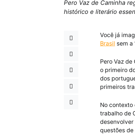
Pero Vaz de Caminha reg
histórico e literário es
Você já ima
Brasil
sem a 
Pero Vaz de 
o primeiro d
dos portugues
primeiros tra
No contexto 
trabalho de C
desenvolver 
questões de 