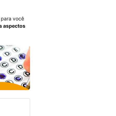
 para você
is aspectos