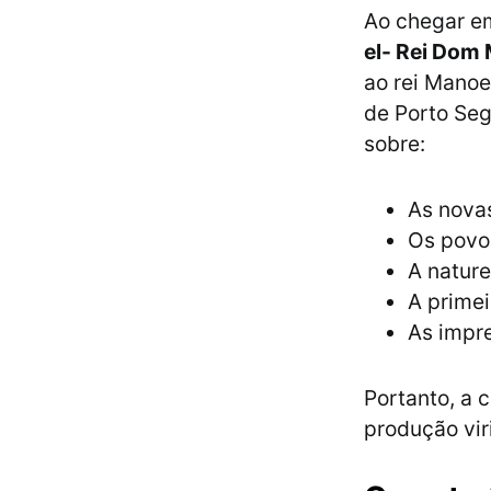
Ao chegar em
el- Rei Dom
ao rei Manoe
de Porto Seg
sobre:
As nova
Os povo
A nature
A primei
As impre
Portanto, a 
produção vir