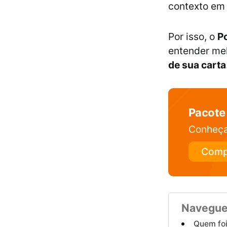
contexto em 
Por isso, o
Po
entender me
de sua carta
Pacote 
Conheça
Comp
Navegue
Quem foi