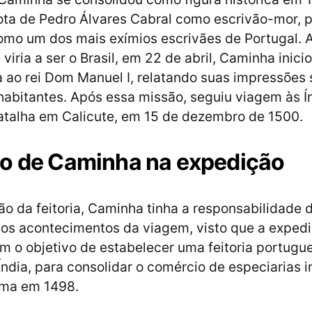
rota de Pedro Álvares Cabral como escrivão-mor, p
mo um dos mais exímios escrivães de Portugal. 
e viria a ser o Brasil, em 22 de abril, Caminha inic
 ao rei Dom Manuel I, relatando suas impressões 
 habitantes. Após essa missão, seguiu viagem às Í
atalha em Calicute, em 15 de dezembro de 1500.
o de Caminha na expedição
o da feitoria, Caminha tinha a responsabilidade d
 os acontecimentos da viagem, visto que a expedi
m o objetivo de estabelecer uma feitoria portug
Índia, para consolidar o comércio de especiarias i
ama em 1498.