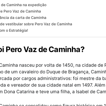
 de Caminha na expedição
de Pero Vaz de Caminha
ância da carta de Caminha
de vestibular sobre Pero Vaz de Caminha
om o Estratégia!
i Pero Vaz de Caminha?
Caminha nasceu por volta de 1450, na cidade de P
lho de um cavaleiro do Duque de Bragança, Camin
arcada por cargos administrativos: foi mestre da 
a e vereador de sua cidade natal em 1497. Além 
 Dona Catarina e teve uma filha, a Isabel de Cam
Caminha se consolidou como figura histórica em 