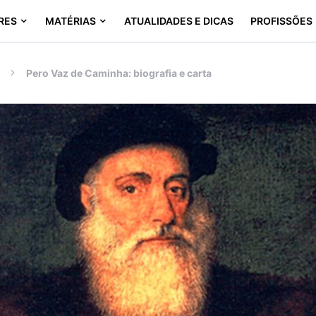
RES
MATÉRIAS
ATUALIDADES E DICAS
PROFISSÕES
Pero Vaz de Caminha: biografia e carta