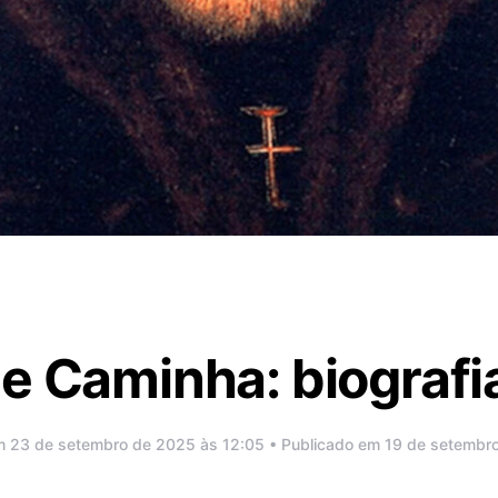
e Caminha: biografia
m 23 de setembro de 2025 às 12:05 • Publicado em 19 de setembr