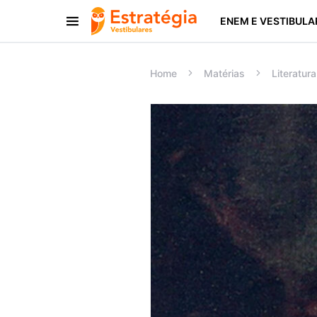
ENEM E VESTIBULA
Procurar:
Home
Matérias
Literatura