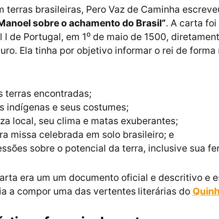
 terras brasileiras, Pero Vaz de Caminha escrev
 Manoel sobre o achamento do Brasil”
. A carta fo
l I de Portugal, em 1⁰ de maio de 1500, diretamen
uro. Ela tinha por objetivo informar o rei de form
s terras encontradas;
s indígenas e seus costumes;
za local, seu clima e matas exuberantes;
ra missa celebrada em solo brasileiro; e
ssões sobre o potencial da terra, inclusive sua fer
carta era um um documento oficial e descritivo e 
ia a compor uma das vertentes
literárias do
Quin