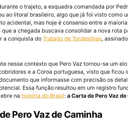
durante o trajeto, a esquadra comandada por Pedr
 ao litoral brasileiro, algo que já foi visto como 
o acidental, mas hoje é consenso entre a maioria
s que a chegada buscava consolidar a nova rota p
r a conquista do
Tratado de Tordesilhas
, assinado
te nesse contexto que Pero Vaz tornou-se um elo
cobridores e a Coroa portuguesa, visto que ficou
 documento que informasse com precisão os deta
potencial. Essa função resultou em um registro fun
élebre na
história do Brasil
:
a Carta de Pero Vaz d
 de Pero Vaz de Caminha