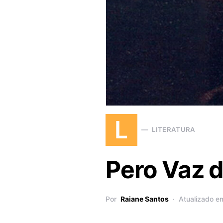
L
LITERATURA
Pero Vaz d
Por
Raiane Santos
Atualizado e