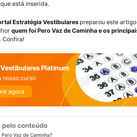
que está inserida.
rtal Estratégia Vestibulares
preparou este artigo
lhor
quem foi Pero Vaz de Caminha e os principa
. Confira!
Vestibulares Platinum
 nosso curso
re agora
 pelo conteúdo
 Pero Vaz de Caminha?