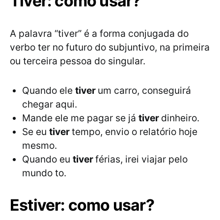
Tiver: como usar?
A palavra “tiver” é a forma conjugada do
verbo ter no futuro do subjuntivo, na primeira
ou terceira pessoa do singular.
Quando ele
tiver
um carro, conseguirá
chegar aqui.
Mande ele me pagar se já
tiver
dinheiro.
Se eu
tiver
tempo, envio o relatório hoje
mesmo.
Quando eu
tiver
férias, irei viajar pelo
mundo to.
Estiver: como usar?