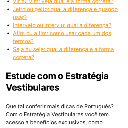
Vir ou vim: veja qual é a forma correta?
Jeito ou geito: qual a diferença e quando
usar?
Interveio ou interviu: qual a diferença?
Afim ou a fim: como usar cada um dos
termos?
Seja ou seje: qual a diferença e a forma
correta?
Estude com o Estratégia
Vestibulares
Que tal conferir mais dicas de Português?
Com o Estratégia Vestibulares você tem
acesso a benefícios exclusivos, como