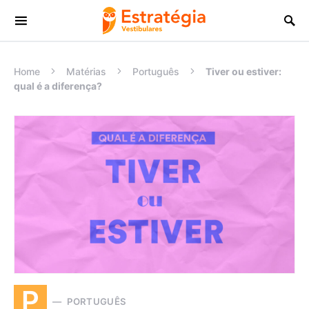
Procurar:
Home
Matérias
Português
Tiver ou estiver:
qual é a diferença?
P
PORTUGUÊS