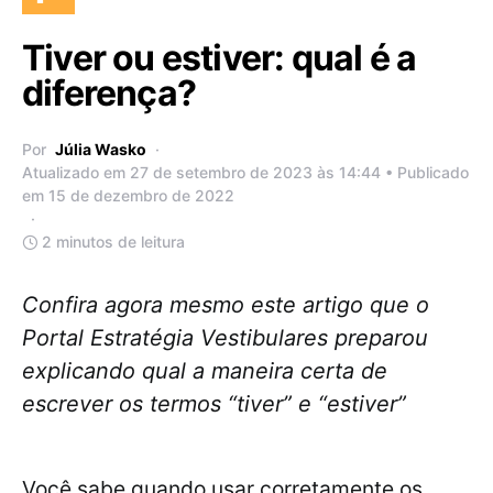
Tiver ou estiver: qual é a
diferença?
Por
Júlia Wasko
Atualizado em 27 de setembro de 2023 às 14:44 • Publicado
em 15 de dezembro de 2022
2 minutos de leitura
Confira agora mesmo este artigo que o
Portal Estratégia Vestibulares preparou
explicando qual a maneira certa de
escrever os termos “tiver” e “estiver”
Você sabe quando usar corretamente os