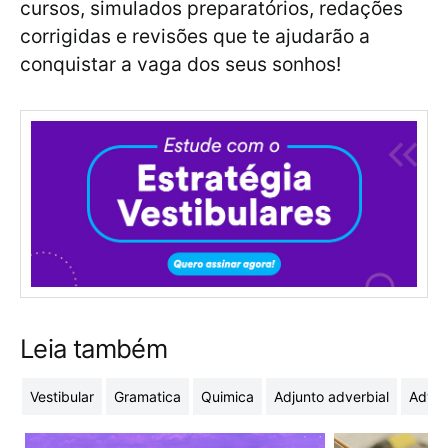
cursos, simulados preparatórios, redações
corrigidas e revisões que te ajudarão a
conquistar a vaga dos seus sonhos!
Leia também
Vestibular
Gramatica
Quimica
Adjunto adverbial
Adver