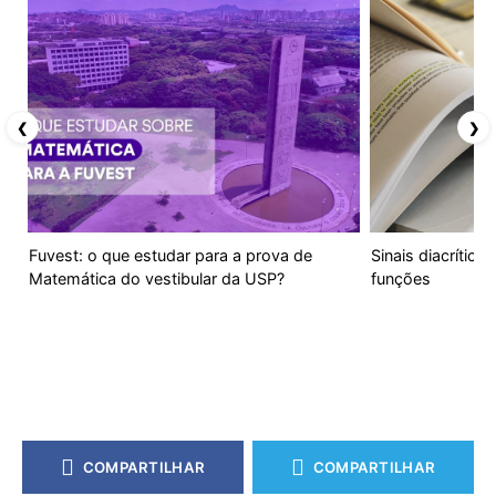
❮
❯
Fuvest: o que estudar para a prova de
Sinais diacrítico
Matemática do vestibular da USP?
funções
COMPARTILHAR
COMPARTILHAR