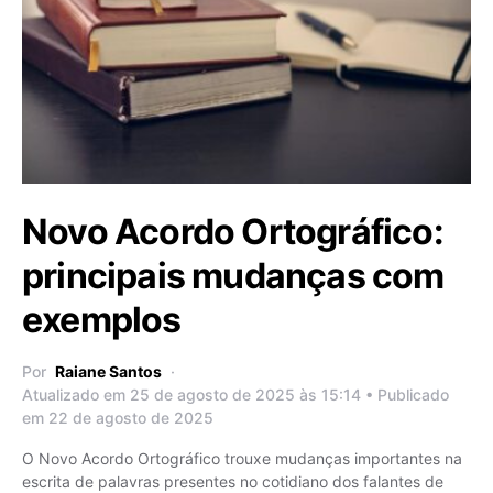
Novo Acordo Ortográfico:
principais mudanças com
exemplos
Por
Raiane Santos
Atualizado em 25 de agosto de 2025 às 15:14 • Publicado
em 22 de agosto de 2025
O Novo Acordo Ortográfico trouxe mudanças importantes na
escrita de palavras presentes no cotidiano dos falantes de