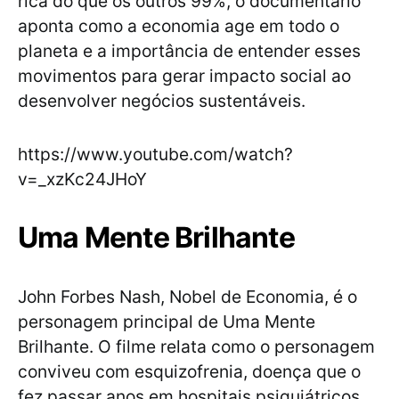
rica do que os outros 99%, o documentário
aponta como a economia age em todo o
planeta e a importância de entender esses
movimentos para gerar impacto social ao
desenvolver negócios sustentáveis.
https://www.youtube.com/watch?
v=_xzKc24JHoY
Uma Mente Brilhante
John Forbes Nash, Nobel de Economia, é o
personagem principal de Uma Mente
Brilhante. O filme relata como o personagem
conviveu com esquizofrenia, doença que o
fez passar anos em hospitais psiquiátricos,