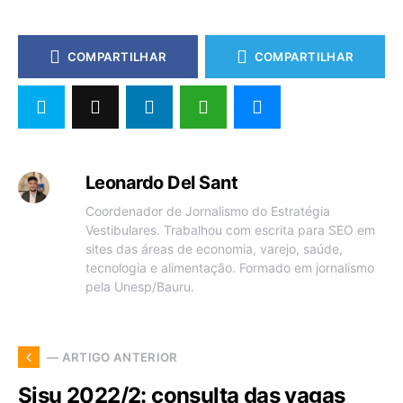
COMPARTILHAR
COMPARTILHAR
Leonardo Del Sant
Coordenador de Jornalismo do Estratégia
Vestibulares. Trabalhou com escrita para SEO em
sites das áreas de economia, varejo, saúde,
tecnologia e alimentação. Formado em jornalismo
pela Unesp/Bauru.
— ARTIGO ANTERIOR
Sisu 2022/2: consulta das vagas