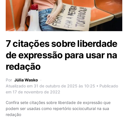
7 citações sobre liberdade
de expressão para usar na
redação
Por
Júlia Wasko
Atualizado em 31 de outubro de 2025 às 10:25 • Publicado
em 17 de novembro de 2022
Confira sete citações sobre liberdade de expressão que
podem ser usadas como repertório sociocultural na sua
redação