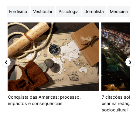
Fordismo
Vestibular
Psicologia
Jornalista
Medicina
❮
❯
Conquista das Américas: processo,
7 citações sobre
impactos e consequências
usar na redação
sociocultural