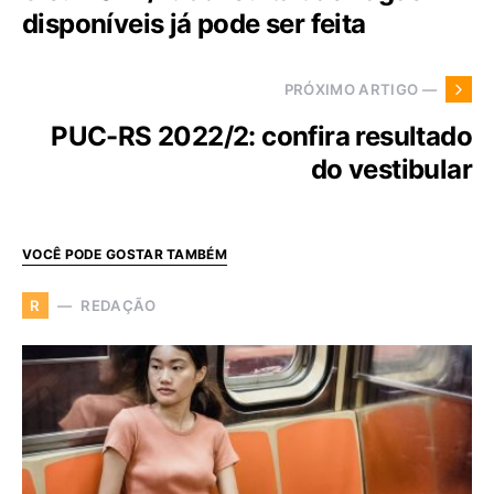
disponíveis já pode ser feita
PRÓXIMO ARTIGO —
PUC-RS 2022/2: confira resultado
do vestibular
VOCÊ PODE GOSTAR TAMBÉM
REDAÇÃO
R