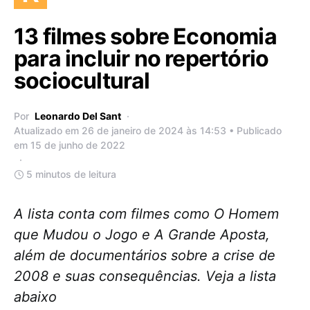
13 filmes sobre Economia
para incluir no repertório
sociocultural
Por
Leonardo Del Sant
Atualizado em 26 de janeiro de 2024 às 14:53 • Publicado
em 15 de junho de 2022
5 minutos de leitura
A lista conta com filmes como O Homem
que Mudou o Jogo e A Grande Aposta,
além de documentários sobre a crise de
2008 e suas consequências. Veja a lista
abaixo