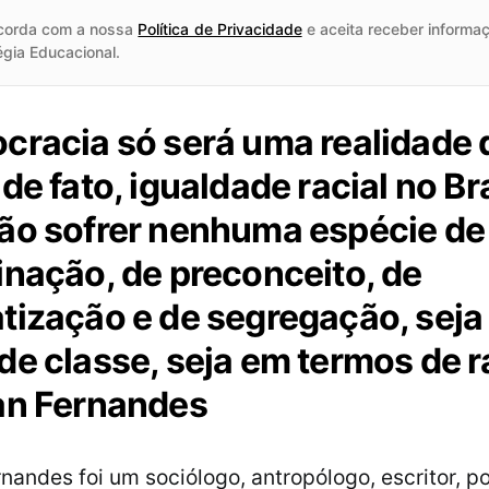
corda com a nossa
Política de Privacidade
e aceita receber informaç
égia Educacional.
cracia só será uma realidade
de fato, igualdade racial no Bra
ão sofrer nenhuma espécie de
inação, de preconceito, de
tização e de segregação, seja
de classe, seja em termos de ra
an Fernandes
nandes foi um sociólogo, antropólogo, escritor, po