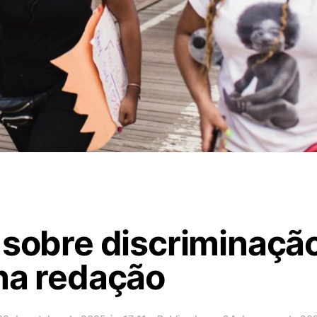
 sobre discriminação
na redação