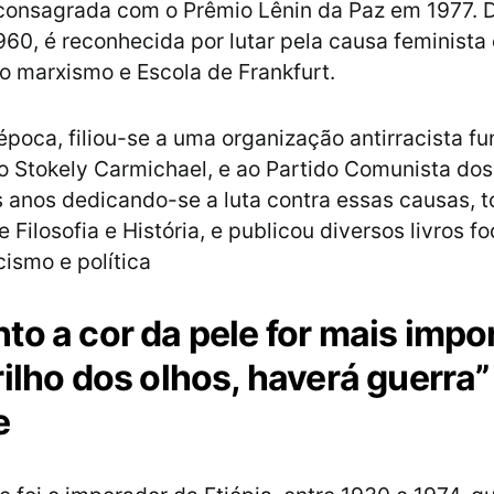
i consagrada com o Prêmio Lênin da Paz em 1977. 
60, é reconhecida por lutar pela causa feminista
do marxismo e Escola de Frankfurt.
época, filiou-se a uma organização antirracista f
ro Stokely Carmichael, e ao Partido Comunista do
 anos dedicando-se a luta contra essas causas, 
 Filosofia e História, e publicou diversos livros 
cismo e política
to a cor da pele for mais impo
ilho dos olhos, haverá guerra” 
e