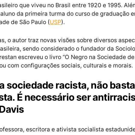
sileiro que viveu no Brasil entre 1920 e 1995. Alé
i aluno da primeira turma do curso de graduação 
ade de São Paulo (
USP
).
s, o autor traz novas visões sobre diversos aspe
rasileira, sendo considerado o fundador da Sociolo
lorestan escreveu o livro “O Negro na Sociedade de
ou com configurações sociais, culturais e morais.
 sociedade racista, não bast
sta. É necessário ser antirracis
Davis
rofessora, escritora e ativista socialista estaduni