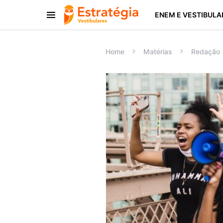
ENEM E VESTIBULA
Procurar:
Home
Matérias
Redação