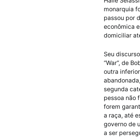
Haile Selass
monarquia fo
passou por d
econômica e 
domiciliar a
Seu discurso
“War”, de Bo
outra inferi
abandonada, 
segunda cate
pessoa não f
forem garant
a raça, até 
governo de u
a ser perseg