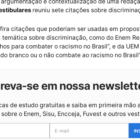
a argumentação e contextualização de uma redaçã
estibulares
reuniu sete citações sobre discriminaç
nfira citações que poderiam ser usadas em propos
 temática sobre discriminação, como do Enem Re
os para combater o racismo no Brasil”, e da UEM
o do branco ou o não combate ao racismo no Brasil”
creva-se em nossa newslett
as de estudo gratuitas e saiba em primeira mão 
sobre o Enem, Sisu, Encceja, Fuvest e outros vest
IN