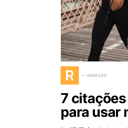
R
REDAÇÃO
7 citações
para usar 