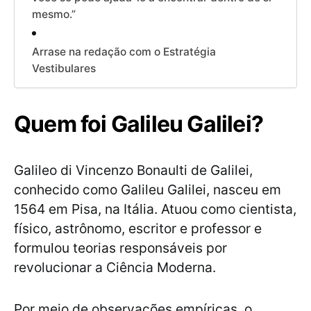
mesmo.”
Arrase na redação com o Estratégia
Vestibulares
Quem foi Galileu Galilei?
Galileo di Vincenzo Bonaulti de Galilei,
conhecido como Galileu Galilei, nasceu em
1564 em Pisa, na Itália. Atuou como cientista,
físico, astrônomo, escritor e professor e
formulou teorias responsáveis por
revolucionar a Ciência Moderna.
Por meio de observações empíricas, o