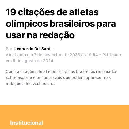
19 citações de atletas
olímpicos brasileiros para
usar na redação
Por
Leonardo Del Sant
Atualizado em 7 de novembro de 2025 às 19:54 • Publicado
em 5 de agosto de 2024
Confira citações de atletas olímpicos brasileiros renomados
sobre esporte e temas sociais que podem aparecer nas
redações dos vestibulares
Institucional