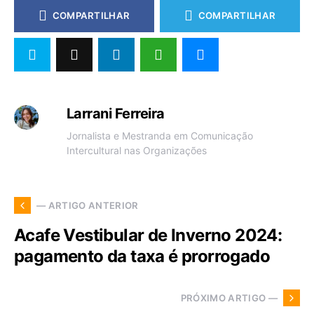
COMPARTILHAR
COMPARTILHAR
Larrani Ferreira
Jornalista e Mestranda em Comunicação
Intercultural nas Organizações
— ARTIGO ANTERIOR
Acafe Vestibular de Inverno 2024:
pagamento da taxa é prorrogado
PRÓXIMO ARTIGO —