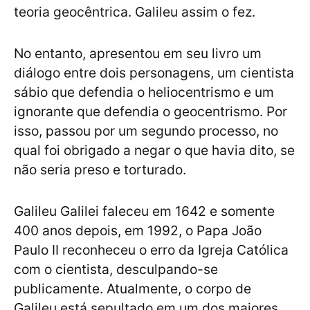
teoria geocêntrica. Galileu assim o fez.
No entanto, apresentou em seu livro um
diálogo entre dois personagens, um cientista
sábio que defendia o heliocentrismo e um
ignorante que defendia o geocentrismo. Por
isso, passou por um segundo processo, no
qual foi obrigado a negar o que havia dito, se
não seria preso e torturado.
Galileu Galilei faleceu em 1642 e somente
400 anos depois, em 1992, o Papa João
Paulo II reconheceu o erro da Igreja Católica
com o cientista, desculpando-se
publicamente. Atualmente, o corpo de
Galileu está sepultado em um dos maiores