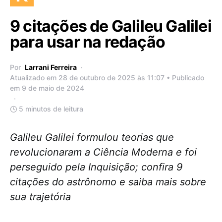
9 citações de Galileu Galilei
para usar na redação
Por
Larrani Ferreira
Atualizado em 28 de outubro de 2025 às 11:07 • Publicado
em 9 de maio de 2024
5 minutos de leitura
Galileu Galilei formulou teorias que
revolucionaram a Ciência Moderna e foi
perseguido pela Inquisição; confira 9
citações do astrônomo e saiba mais sobre
sua trajetória