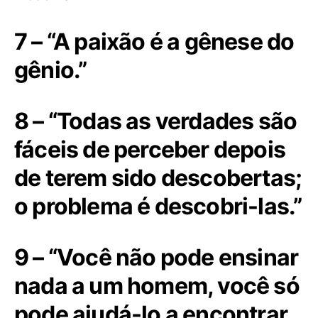
7 – “A paixão é a gênese do
gênio.”
8 – “Todas as verdades são
fáceis de perceber depois
de terem sido descobertas;
o problema é descobri-las.”
9 – “Você não pode ensinar
nada a um homem, você só
pode ajudá-lo a encontrar