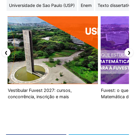
Universidade de Sao Paulo (USP)
Enem
Texto dissertativo
❮
❯
Vestibular Fuvest 2027: cursos,
Fuvest: o que es
concorrência, inscrição e mais
Matemática do v