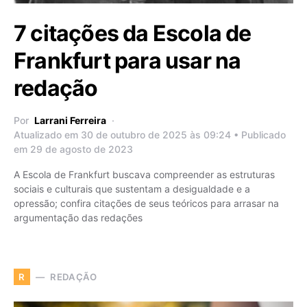
7 citações da Escola de
Frankfurt para usar na
redação
Por
Larrani Ferreira
Atualizado em 30 de outubro de 2025 às 09:24 • Publicado
em 29 de agosto de 2023
A Escola de Frankfurt buscava compreender as estruturas
sociais e culturais que sustentam a desigualdade e a
opressão; confira citações de seus teóricos para arrasar na
argumentação das redações
REDAÇÃO
R