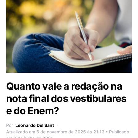
Quanto vale a redação na
nota final dos vestibulares
e do Enem?
Por
Leonardo Del Sant
Atualizado em 5 de novembro de 2025 às 21:13 • Publicado