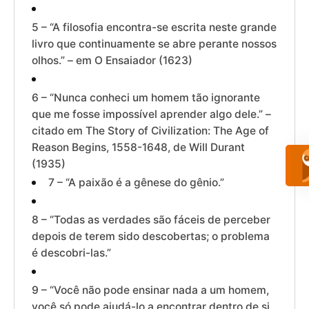
5 – “A filosofia encontra-se escrita neste grande
livro que continuamente se abre perante nossos
olhos.” – em O Ensaiador (1623)
6 – “Nunca conheci um homem tão ignorante
que me fosse impossível aprender algo dele.” –
citado em The Story of Civilization: The Age of
Reason Begins, 1558-1648, de Will Durant
(1935)
7 – “A paixão é a gênese do gênio.”
8 – “Todas as verdades são fáceis de perceber
depois de terem sido descobertas; o problema
é descobri-las.”
9 – “Você não pode ensinar nada a um homem,
você só pode ajudá-lo a encontrar dentro de si