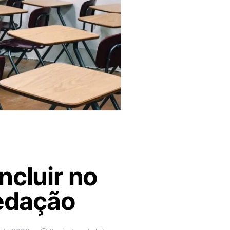
ncluir no
redação