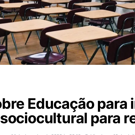
obre Educação para i
 sociocultural para 