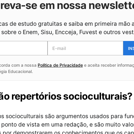
creva-se em nossa newslett
as de estudo gratuitas e saiba em primeira mão 
sobre o Enem, Sisu, Encceja, Fuvest e outros vest
IN
corda com a nossa
Política de Privacidade
e aceita receber informaç
égia Educacional.
ão repertórios socioculturais?
os socioculturais são argumentos usados para fu
ponto de vista em uma redação, e são muito valo
s por demonstrarem os conhecimentos que os can