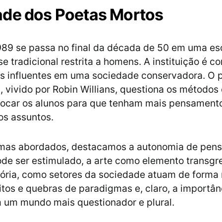
de dos Poetas Mortos
989 se passa no final da década de 50 em uma es
e tradicional restrita a homens. A instituição é c
es influentes em uma sociedade conservadora. O 
, vivido por Robin Willians, questiona os métodos
ocar os alunos para que tenham mais pensamento
os assuntos.
emas abordados, destacamos a autonomia de pen
de ser estimulado, a arte como elemento transgr
tória, como setores da sociedade atuam de forma 
tos e quebras de paradigmas e, claro, a importân
 um mundo mais questionador e plural.