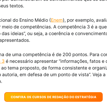
eus textos.
ional do Ensino Médio (
Enem
), por exemplo, avali
 meio de competências. A competência 3 é a que 
 das ideias”, ou seja, a coerência e convenciment
apresentados.
ma de uma competência é de 200 pontos. Para con
 3
é necessário apresentar “informações, fatos e 
 ao tema proposto, de forma consistente e organi
 autoria, em defesa de um ponto de vista”. Veja a 
o.
CONFIRA OS CURSOS DE REDAÇÃO DO ESTRATÉGIA