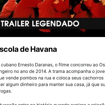
scola de Havana
o cubano Ernesto Daranas, o filme concorreu ao O
ngeiro no ano de 2014. A trama acompanha o jov
ue vende pombos na rua e coloca seus cachorros 
 ter algum dinheiro para manter sua casa, já que 
rogas.