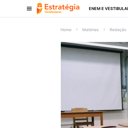
ENEM E VESTIBULA
Procurar:
Home
Matérias
Redação