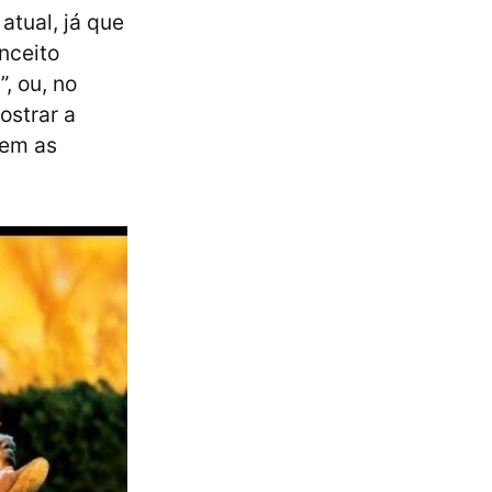
atual, já que
nceito
, ou, no
ostrar a
nem as