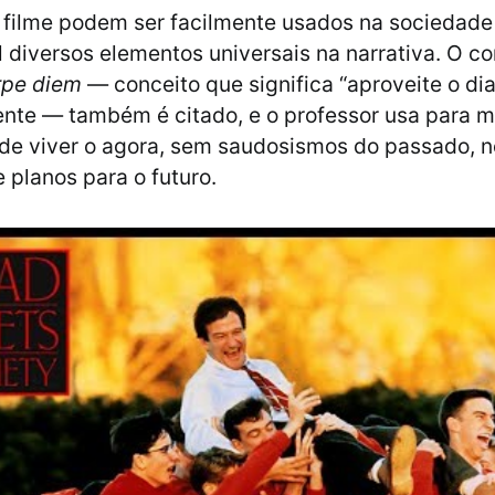
filme podem ser facilmente usados na sociedade 
l diversos elementos universais na narrativa. O co
rpe diem
— conceito que significa “aproveite o dia”
ente — também é citado, e o professor usa para m
de viver o agora, sem saudosismos do passado, 
 planos para o futuro.