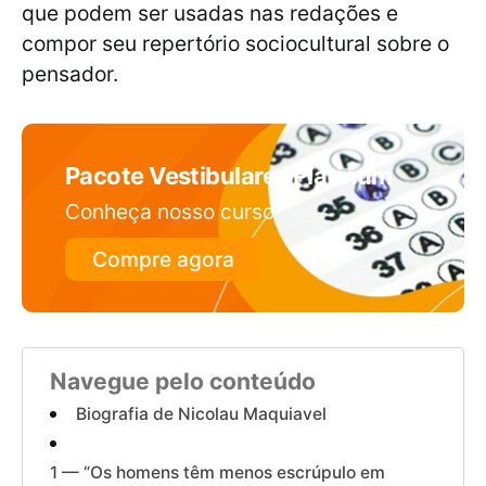
que podem ser usadas nas redações e
compor seu repertório sociocultural sobre o
pensador.
Pacote Vestibulares Platinum
Conheça nosso curso
Compre agora
Navegue pelo conteúdo
Biografia de Nicolau Maquiavel
1 — “Os homens têm menos escrúpulo em