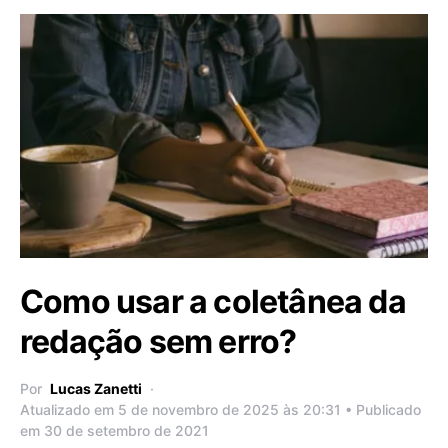
Como usar a coletânea da
redação sem erro?
Por
Lucas Zanetti
Atualizado em 5 de novembro de 2025 às 20:31 • Publicado
em 30 de setembro de 2021