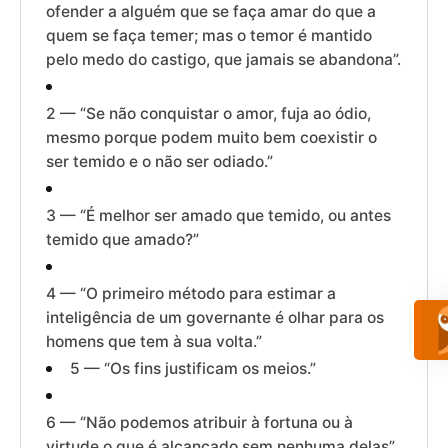
ofender a alguém que se faça amar do que a
quem se faça temer; mas o temor é mantido
pelo medo do castigo, que jamais se abandona”.
2 — “Se não conquistar o amor, fuja ao ódio,
mesmo porque podem muito bem coexistir o
ser temido e o não ser odiado.”
3 — “É melhor ser amado que temido, ou antes
temido que amado?”
4 — “O primeiro método para estimar a
inteligência de um governante é olhar para os
homens que tem à sua volta.”
5 — “Os fins justificam os meios.”
6 — “Não podemos atribuir à fortuna ou à
virtude o que é alcançado sem nenhuma delas”.