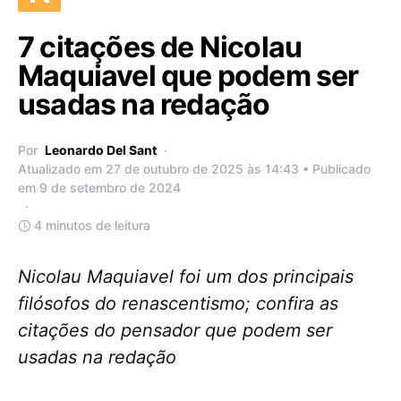
7 citações de Nicolau
Maquiavel que podem ser
usadas na redação
Por
Leonardo Del Sant
Atualizado em 27 de outubro de 2025 às 14:43 • Publicado
em 9 de setembro de 2024
4 minutos de leitura
Nicolau Maquiavel foi um dos principais
filósofos do renascentismo; confira as
citações do pensador que podem ser
usadas na redação