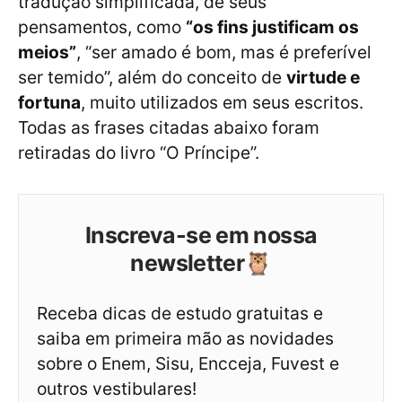
tradução simplificada, de seus
pensamentos, como
“os fins justificam os
meios”
, “ser amado é bom, mas é preferível
ser temido”, além do conceito de
virtude e
fortuna
, muito utilizados em seus escritos.
Todas as frases citadas abaixo foram
retiradas do livro “O Príncipe”.
Inscreva-se em nossa
newsletter🦉
Receba dicas de estudo gratuitas e
saiba em primeira mão as novidades
sobre o Enem, Sisu, Encceja, Fuvest e
outros vestibulares!