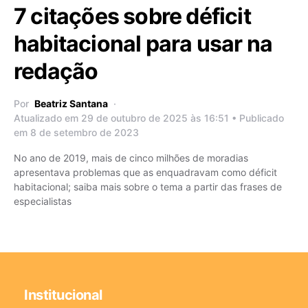
7 citações sobre déficit
habitacional para usar na
redação
Por
Beatriz Santana
Atualizado em 29 de outubro de 2025 às 16:51 • Publicado
em 8 de setembro de 2023
No ano de 2019, mais de cinco milhões de moradias
apresentava problemas que as enquadravam como déficit
habitacional; saiba mais sobre o tema a partir das frases de
especialistas
Institucional