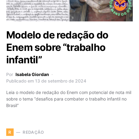
Modelo de redação do
Enem sobre “trabalho
infantil”
Por
Isabela Giordan
Publicado em 13 de setembro de 2024
Leia o modelo de redação do Enem com potencial de nota mil
sobre o tema “desafios para combater o trabalho infantil no
Brasil”
REDAÇÃO
R