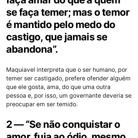
se faça temer; mas o temor
é mantido pelo medo do
castigo, que jamais se
abandona”.
Maquiavel interpreta que o ser humano, por
temer ser castigado, prefere ofender alguém
que ele gosta, ama, do que uma outra
pessoa e, por isso, um governante deveria se
preocupar em ser temido.
2 — “Se não conquistar o
amor, fuja ao ódio, mesmo