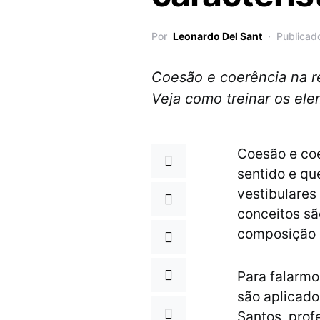
Por
Leonardo Del Sant
Publicad
Coesão e coerência na r
Veja como treinar os ele
Coesão e coe
sentido e qu
vestibulares
conceitos sã
composição d
Para falarmo
são aplicad
Santos, prof