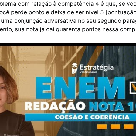
oblema com relação à competência 4 é que, se vo
ocê perde ponto e deixa de ser nível 5 [pontuaçã
 uma conjunção adversativa no seu segundo pará
nto, sua nota já cai quarenta pontos nessa comp