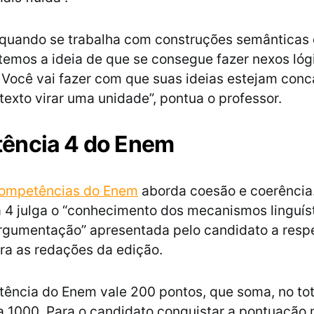
 quando se trabalha com construções semânticas
temos a ideia de que se consegue fazer nexos lóg
Você vai fazer com que suas ideias estejam conc
texto virar uma unidade”, pontua o professor.
ência 4 do Enem
competências do Enem
aborda coesão e coerência
4 julga o “conhecimento dos mecanismos linguís
argumentação” apresentada pelo candidato a resp
ara as redações da edição.
ncia do Enem vale 200 pontos, que soma, no tota
 1000. Para o candidato conquistar a pontuação 