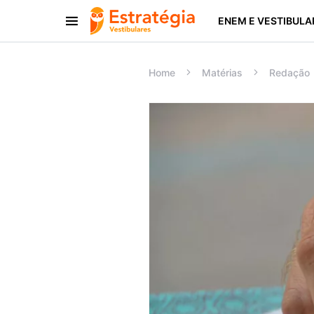
ENEM E VESTIBULA
Procurar:
Home
Matérias
Redação