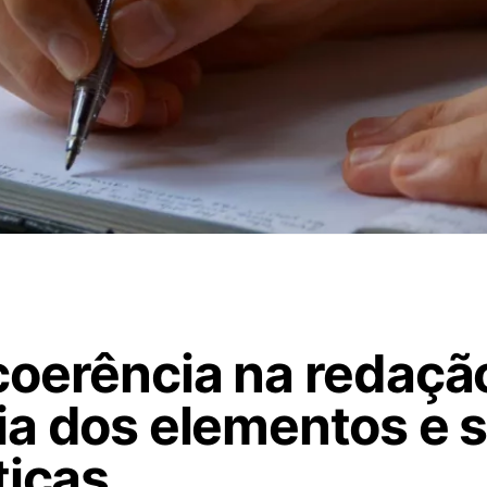
oerência na redação
ia dos elementos e 
ticas