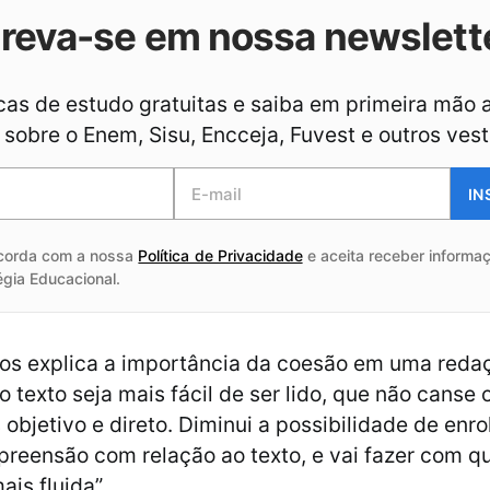
creva-se em nossa newslett
as de estudo gratuitas e saiba em primeira mão 
sobre o Enem, Sisu, Encceja, Fuvest e outros vest
IN
corda com a nossa
Política de Privacidade
e aceita receber informaç
égia Educacional.
s explica a importância da coesão em uma redaçã
o texto seja mais fácil de ser lido, que não canse o
 objetivo e direto. Diminui a possibilidade de enr
preensão com relação ao texto, e vai fazer com q
ais fluida”.