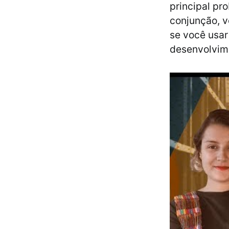
principal pr
conjunção, v
se você usar
desenvolvime