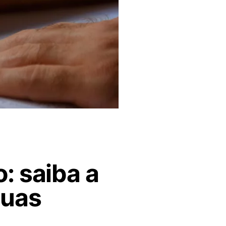
: saiba a
suas