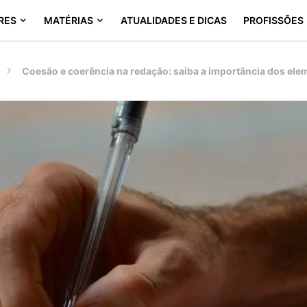
RES
MATÉRIAS
ATUALIDADES E DICAS
PROFISSÕES
Coesão e coerência na redação: saiba a importância dos elem