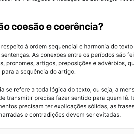
ão coesão e coerência?
 respeito à ordem sequencial e harmonia do texto
 sentenças. As conexões entre os períodos são fei
s, pronomes, artigos, preposições e advérbios, 
para a sequência do artigo.
ia se refere a toda lógica do texto, ou seja, a me
e transmitir precisa fazer sentido para quem lê. I
entos precisam ter explicações sólidas, as frase
arradas e contradições devem ser evitadas.