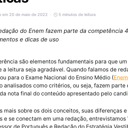
o em 20 de maio de 2022
5 minutos de leitura
edação do Enem fazem parte da competência 4,
mentos e dicas de uso
rência são elementos fundamentais para que um 
e a leitura seja agradável. Quando falamos de re
 ou para o Exame Nacional do Ensino Médio (
Enem
o analisados como critérios, ou seja, fazem parte
a nota final do conteúdo apresentado pelo candi
s mais sobre os dois conceitos, suas diferenças 
os e se conectam em uma redação, entrevistamos
essor de Português e Redação do Estratégia Vesti