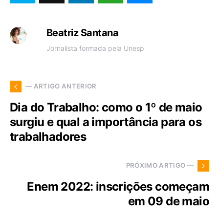
Beatriz Santana
Jornalista formada pela Unesp
— ARTIGO ANTERIOR
Dia do Trabalho: como o 1º de maio
surgiu e qual a importância para os
trabalhadores
PRÓXIMO ARTIGO —
Enem 2022: inscrições começam
em 09 de maio