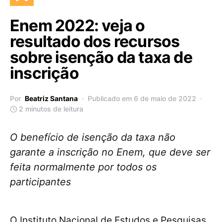
Enem 2022: veja o
resultado dos recursos
sobre isenção da taxa de
inscrição
Por
Beatriz Santana
Publicado em 6 de maio de 2022
2 minutos de leitura
O benefício de isenção da taxa não
garante a inscrição no Enem, que deve ser
feita normalmente por todos os
participantes
O Instituto Nacional de Estudos e Pesquisas