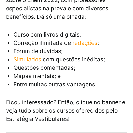
sobre o Enem 2022, com professores
especialistas na prova e com diversos
benefícios. Dá só uma olhada:
Curso com livros digitais;
Correção ilimitada de
redações
;
Fórum de dúvidas;
Simulados
com questões inéditas;
Questões comentadas;
Mapas mentais; e
Entre muitas outras vantagens.
Ficou interessado? Então, clique no banner e
veja tudo sobre os cursos oferecidos pelo
Estratégia Vestibulares!