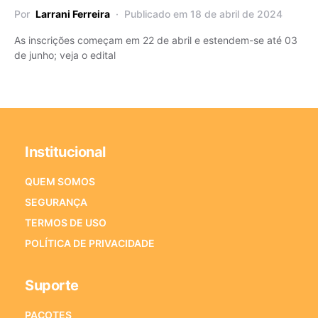
Por
Larrani Ferreira
Publicado em 18 de abril de 2024
As inscrições começam em 22 de abril e estendem-se até 03
de junho; veja o edital
Institucional
QUEM SOMOS
SEGURANÇA
TERMOS DE USO
POLÍTICA DE PRIVACIDADE
Suporte
PACOTES