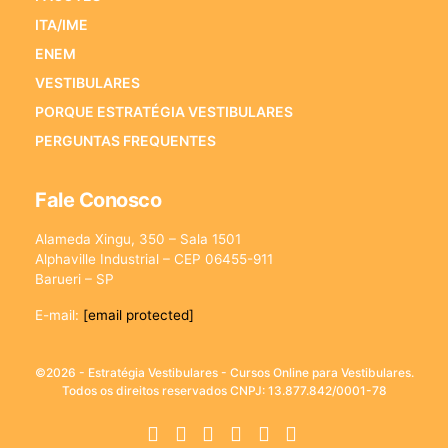
ITA/IME
ENEM
VESTIBULARES
PORQUE ESTRATÉGIA VESTIBULARES
PERGUNTAS FREQUENTES
Fale Conosco
Alameda Xingu, 350 – Sala 1501
Alphaville Industrial – CEP 06455-911
Barueri – SP
E-mail:
[email protected]
©2026 - Estratégia Vestibulares - Cursos Online para Vestibulares.
Todos os direitos reservados CNPJ: 13.877.842/0001-78