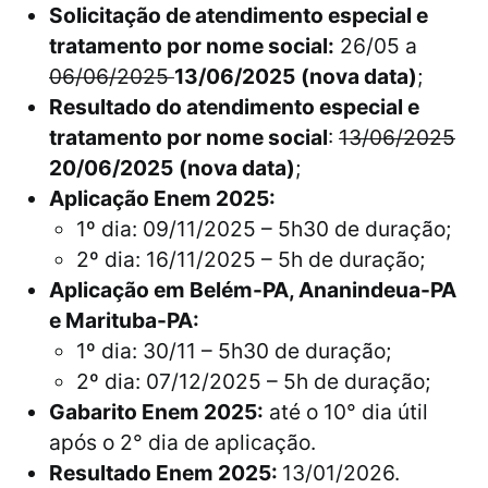
Solicitação de atendimento especial e
tratamento por nome social:
26/05 a
06/06/2025
13/06/2025
(nova data)
;
Resultado do atendimento especial e
tratamento por nome social
:
13/06/2025
20/06/2025
(nova data)
;
Aplicação Enem 2025:
1º dia: 09/11/2025 – 5h30 de duração;
2º dia: 16/11/2025 – 5h de duração;
Aplicação em Belém-PA, Ananindeua-PA
e Marituba-PA:
1º dia: 30/11 – 5h30 de duração;
2º dia: 07/12/2025 – 5h de duração;
Gabarito Enem 2025:
até o 10° dia útil
após o 2° dia de aplicação.
Resultado Enem 2025:
13/01/2026.