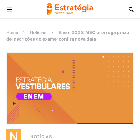
Procurar:
Home
Notícias
Enem 2025: MEC prorroga prazo
de inscrições do exame; confira nova data
N
NOTÍCIAS