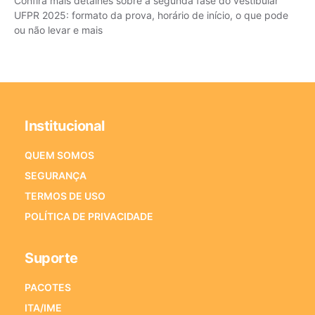
Confira mais detalhes sobre a segunda fase do vestibular
UFPR 2025: formato da prova, horário de início, o que pode
ou não levar e mais
Institucional
QUEM SOMOS
SEGURANÇA
TERMOS DE USO
POLÍTICA DE PRIVACIDADE
Suporte
PACOTES
ITA/IME