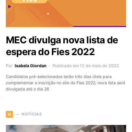
MEC divulga nova lista de
espera do Fies 2022
Por
Isabela Giordan
Publicado em 12 de maio de 2022
Candidatos pré-selecionados terão três dias úteis para
complementar a inscrição no site do Fies 2022; nova lista será
divulgada até o dia 26
NOTÍCIAS
N