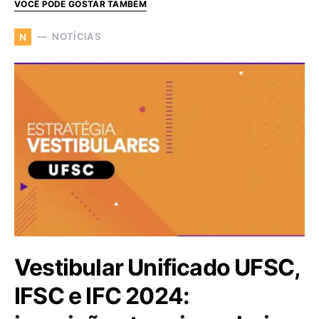
VOCÊ PODE GOSTAR TAMBÉM
NOTÍCIAS
N
Vestibular Unificado UFSC,
IFSC e IFC 2024: