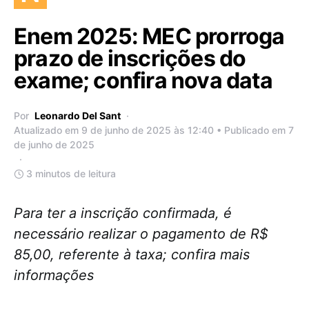
Enem 2025: MEC prorroga
prazo de inscrições do
exame; confira nova data
Por
Leonardo Del Sant
Atualizado em 9 de junho de 2025 às 12:40 • Publicado em 7
de junho de 2025
3 minutos de leitura
Para ter a inscrição confirmada, é
necessário realizar o pagamento de R$
85,00, referente à taxa; confira mais
informações