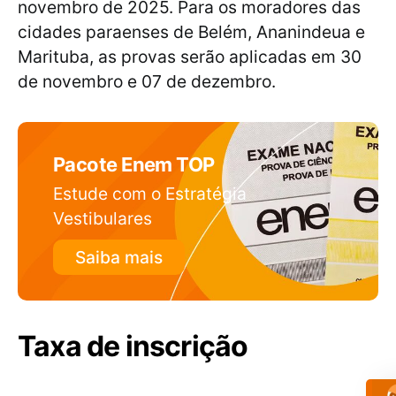
novembro de 2025. Para os moradores das
cidades paraenses de Belém, Ananindeua e
Marituba, as provas serão aplicadas em 30
de novembro e 07 de dezembro.
Pacote Enem TOP
Estude com o Estratégia
Vestibulares
Saiba mais
Taxa de inscrição