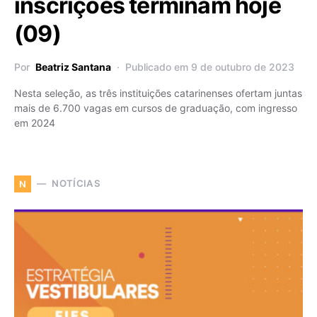
inscrições terminam hoje
(09)
Por
Beatriz Santana
Publicado em 9 de outubro de 2023
Nesta seleção, as três instituições catarinenses ofertam juntas
mais de 6.700 vagas em cursos de graduação, com ingresso
em 2024
NOTÍCIAS
N