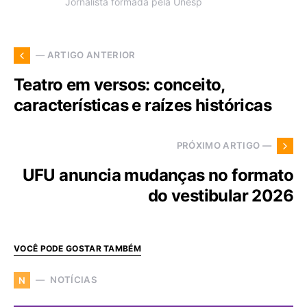
Jornalista formada pela Unesp
— ARTIGO ANTERIOR
Teatro em versos: conceito,
características e raízes históricas
PRÓXIMO ARTIGO —
UFU anuncia mudanças no formato
do vestibular 2026
VOCÊ PODE GOSTAR TAMBÉM
NOTÍCIAS
N