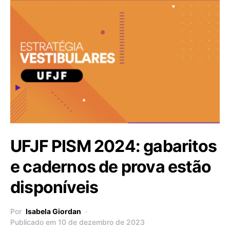
UFJF PISM 2024: gabaritos
e cadernos de prova estão
disponíveis
Por
Isabela Giordan
Publicado em 10 de dezembro de 2023