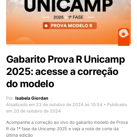
Gabarito Prova R Unicamp
2025: acesse a correção
do modelo
Por
Isabela Giordan
Atualizado em 23 de outubro de 2024 às 10:54 • Publicado
em 20 de outubro de 2024
Acompanhe a correção ao vivo do gabarito modelo de Prova
R da 1ª fase da Unicamp 2025 e veja a nota de corte da
última edição