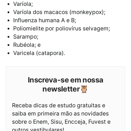
Varíola;
Varíola dos macacos (monkeypox);
Influenza humana A e B;
Poliomielite por poliovírus selvagem;
Sarampo;
Rubéola; e
Varicela (catapora).
Inscreva-se em nossa
newsletter🦉
Receba dicas de estudo gratuitas e
saiba em primeira mão as novidades
sobre o Enem, Sisu, Encceja, Fuvest e
outros vestibulares!