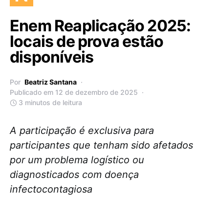
Enem Reaplicação 2025:
locais de prova estão
disponíveis
Por
Beatriz Santana
Publicado em 12 de dezembro de 2025
3 minutos de leitura
A participação é exclusiva para
participantes que tenham sido afetados
por um problema logístico ou
diagnosticados com doença
infectocontagiosa