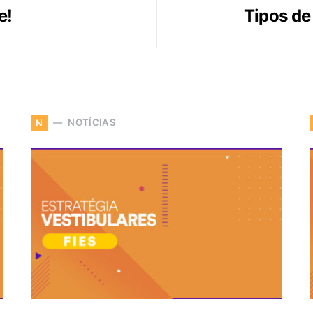
e!
Tipos de
NOTÍCIAS
N