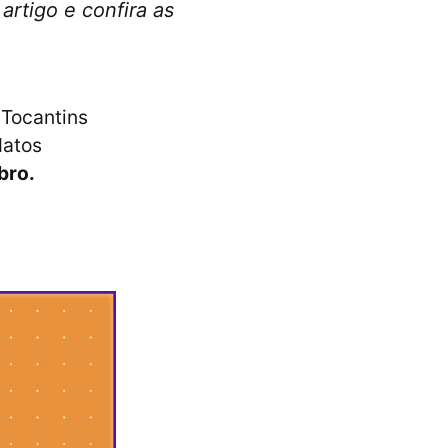
artigo e confira as
 Tocantins
datos
bro.