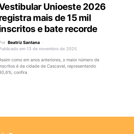
Vestibular Unioeste 2026
registra mais de 15 mil
inscritos e bate recorde
Por
Beatriz Santana
Publicado em 13 de novembro de 2025
Assim como em anos anteriores, o maior número de
inscritos é da cidade de Cascavel, representando
30,6%; confira