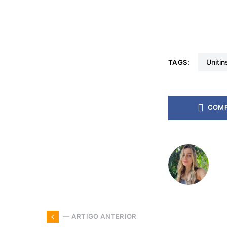
unitin
TAGS:
COMP
— ARTIGO ANTERIOR