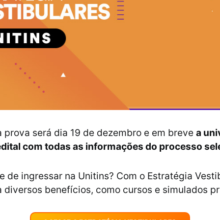
a prova será dia 19 de dezembro e em breve
a uni
edital com todas as informações do processo sele
e de ingressar na Unitins? Com o Estratégia Vesti
 diversos benefícios, como cursos e simulados pr