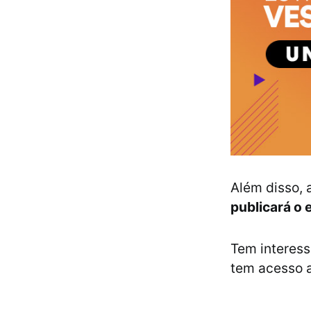
Além disso, 
publicará o 
Tem interess
tem acesso a