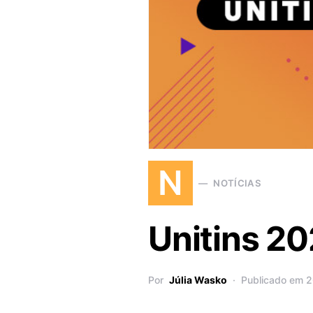
N
NOTÍCIAS
Unitins 20
Por
Júlia Wasko
Publicado em 2