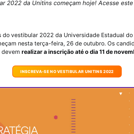
lar 2022 da Unitins começam hoje! Acesse este 
s do vestibular 2022 da Universidade Estadual do
meçam nesta terça-feira, 26 de outubro. Os candi
s devem
realizar a inscrição até o dia 11 de novem
INSCREVA-SE NO VESTIBULAR UNITINS 2022