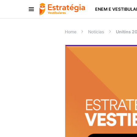
ENEM E VESTIBULA
Procurar:
Home
Notícias
Unitins 2