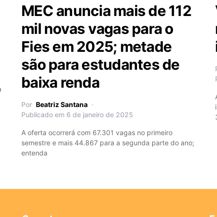
MEC anuncia mais de 112
mil novas vagas para o
Fies em 2025; metade
são para estudantes de
baixa renda
a
Por
Beatriz Santana
Publicado em 6 de janeiro de 2025
A oferta ocorrerá com 67.301 vagas no primeiro
semestre e mais 44.867 para a segunda parte do ano;
entenda