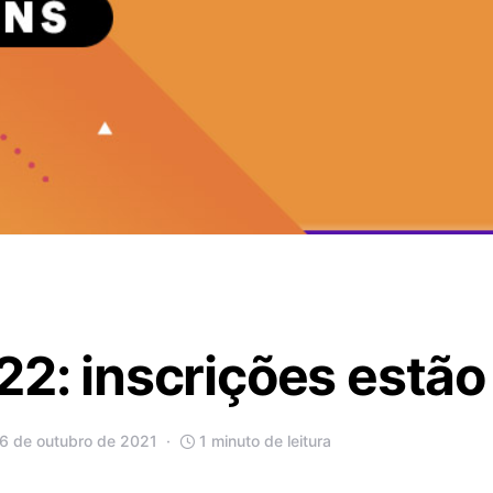
22: inscrições estão
6 de outubro de 2021
1 minuto de leitura