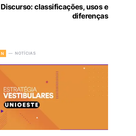
 Discurso: classificações, usos e
diferenças
NOTÍCIAS
N