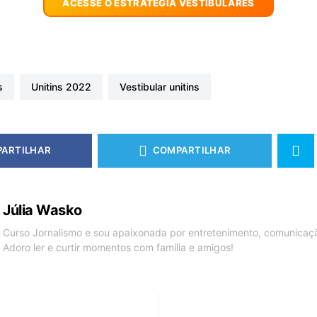
ACESSE O ESTRATÉGIA VESTIBULARES
s
unitins 2022
vestibular unitins
ARTILHAR
COMPARTILHAR
Júlia Wasko
Curso Jornalismo e sou apaixonada por entretenimento, comunicação
Adoro ler e curtir momentos com família e amigos!