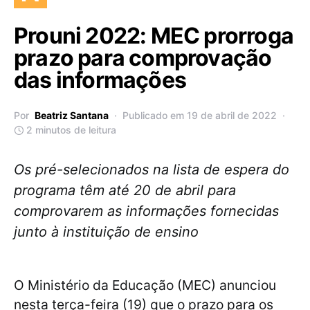
Prouni 2022: MEC prorroga
prazo para comprovação
das informações
Por
Beatriz Santana
Publicado em 19 de abril de 2022
2 minutos de leitura
Os pré-selecionados na lista de espera do
programa têm até 20 de abril para
comprovarem as informações fornecidas
junto à instituição de ensino
O Ministério da Educação (MEC) anunciou
nesta terça-feira (19) que o prazo para os