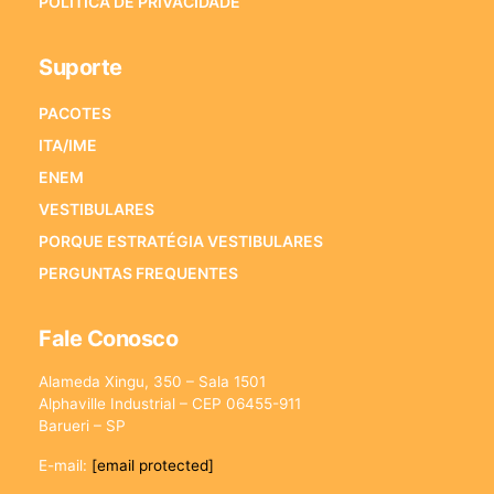
POLÍTICA DE PRIVACIDADE
Suporte
PACOTES
ITA/IME
ENEM
VESTIBULARES
PORQUE ESTRATÉGIA VESTIBULARES
PERGUNTAS FREQUENTES
Fale Conosco
Alameda Xingu, 350 – Sala 1501
Alphaville Industrial – CEP 06455-911
Barueri – SP
E-mail:
[email protected]