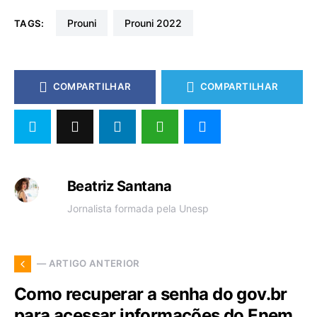
prouni
prouni 2022
TAGS:
COMPARTILHAR
COMPARTILHAR
Beatriz Santana
Jornalista formada pela Unesp
— ARTIGO ANTERIOR
Como recuperar a senha do gov.br
para acessar informações do Enem