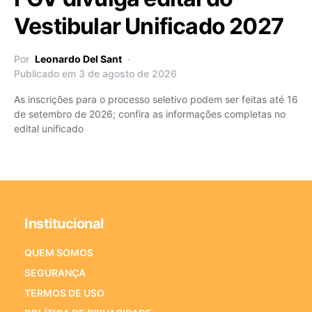
Vestibular Unificado 2027
Por
Leonardo Del Sant
Publicado em 3 de agosto de 2026
As inscrições para o processo seletivo podem ser feitas até 16
de setembro de 2026; confira as informações completas no
edital unificado
Institucional
QUEM SOMOS
SEGURANÇA
TERMOS DE USO