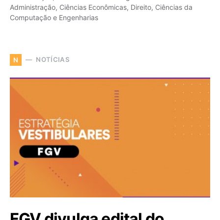
Administração, Ciências Econômicas, Direito, Ciências da
Computação e Engenharias
NOTÍCIAS
N
FGV divulga edital do