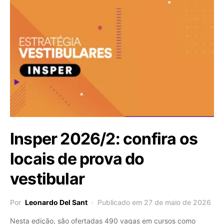
Insper 2026/2: confira os
locais de prova do
vestibular
Por
Leonardo Del Sant
Publicado em 27 de maio de 2026
Nesta edição, são ofertadas 490 vagas em cursos como