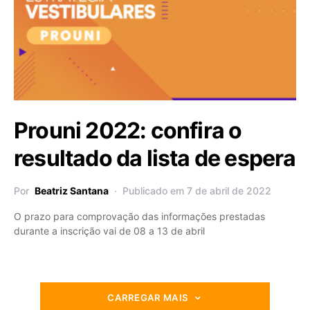
Prouni 2022: confira o
resultado da lista de espera
Por
Beatriz Santana
Publicado em 7 de abril de 2022
O prazo para comprovação das informações prestadas
durante a inscrição vai de 08 a 13 de abril
CARREGAR MAIS