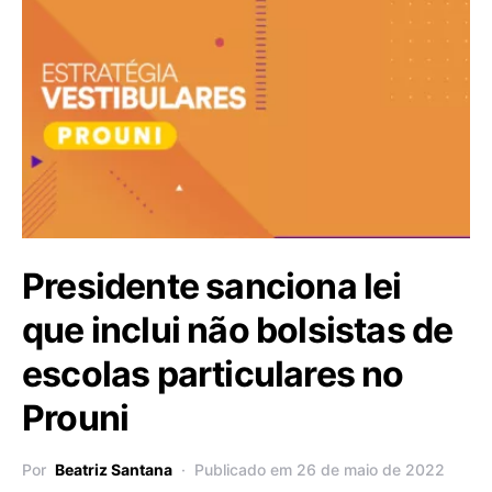
Presidente sanciona lei
que inclui não bolsistas de
escolas particulares no
Prouni
Por
Beatriz Santana
Publicado em 26 de maio de 2022