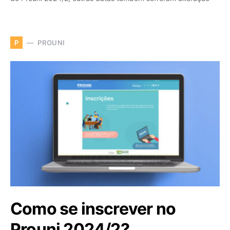
PROUNI
P
Como se inscrever no
Prouni 2024/2?