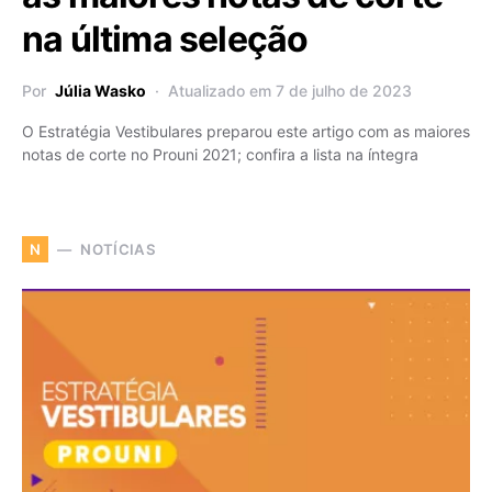
na última seleção
Por
Júlia Wasko
Atualizado em 7 de julho de 2023
O Estratégia Vestibulares preparou este artigo com as maiores
notas de corte no Prouni 2021; confira a lista na íntegra
NOTÍCIAS
N