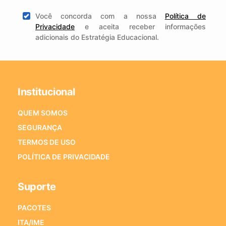
Você concorda com a nossa
Política de
Privacidade
e aceita receber informações
adicionais do Estratégia Educacional.
Institucional
QUEM SOMOS
SEGURANÇA
TERMOS DE USO
POLÍTICA DE PRIVACIDADE
Suporte
PACOTES
ITA/IME