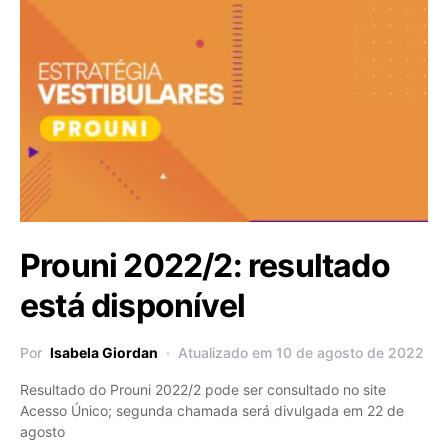
Prouni 2022/2: resultado
está disponível
Por
Isabela Giordan
Atualizado em 10 de agosto de 2022
Resultado do Prouni 2022/2 pode ser consultado no site
Acesso Único; segunda chamada será divulgada em 22 de
agosto