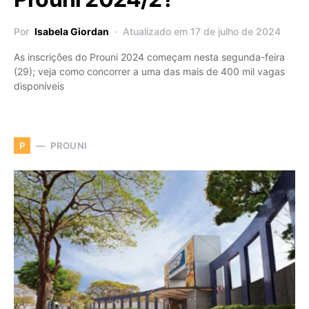
Por
Isabela Giordan
Atualizado em 17 de julho de 2024
As inscrições do Prouni 2024 começam nesta segunda-feira
(29); veja como concorrer a uma das mais de 400 mil vagas
disponíveis
PROUNI
P