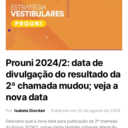
Prouni 2024/2: data de
divulgação do resultado da
2ª chamada mudou; veja a
nova data
Por
Isabela Giordan
Publicado em 20 de agosto de 2024
Descubra qual a nova data para publicação da 2ª chamada
do Prouni 2024/2; outras datas também sofreram alteração