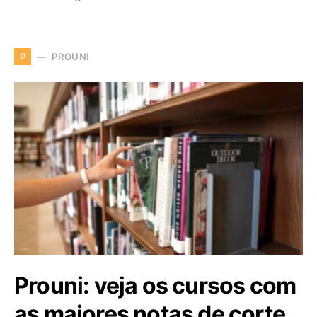
PROUNI
P
Prouni: veja os cursos com
as maiores notas de corte