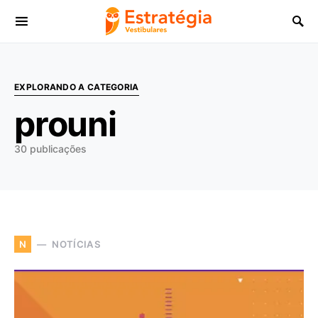
Procurar:
EXPLORANDO A CATEGORIA
prouni
30 publicações
NOTÍCIAS
N