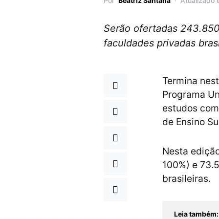
Por
Beatriz Santana
Atualizado 
Serão ofertadas 243.850 
faculdades privadas brasi
Termina nesta
Programa Un
estudos com
de Ensino Su
Nesta edição
100%) e 73.5
brasileiras.
Leia também: