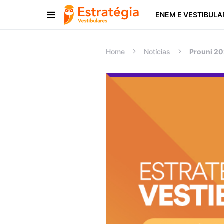
ENEM E VESTIBULA
Procurar:
Home
Notícias
Prouni 20