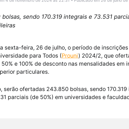
em 4 de novembro de 2024 às 22:31 • Publicado em 26 de julho d
bolsas, sendo 170.319 integrais e 73.531 parci
leiras
 sexta-feira, 26 de julho, o período de inscrições
iversidade para Todos (
Prouni
) 2024/2, que ofert
 50% e 100% de desconto nas mensalidades em in
perior particulares.
, serão ofertadas 243.850 bolsas, sendo 170.319 
31 parciais (de 50%) em universidades e faculda