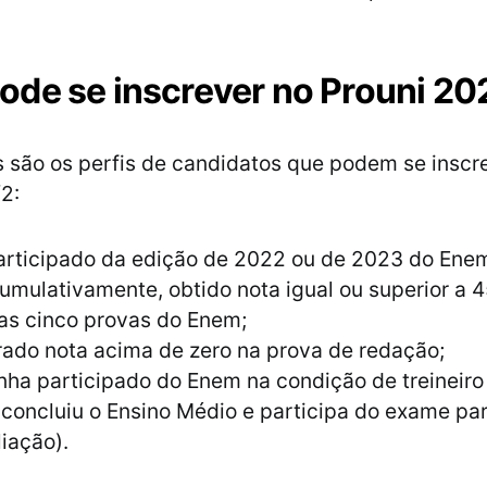
de se inscrever no Prouni 20
s são os perfis de candidatos que podem se inscr
2:
articipado da edição de 2022 ou de 2023 do Ene
umulativamente, obtido nota igual ou superior a 
as cinco provas do Enem;
rado nota acima de zero na prova de redação;
nha participado do Enem na condição de treineiro
concluiu o Ensino Médio e participa do exame par
iação).