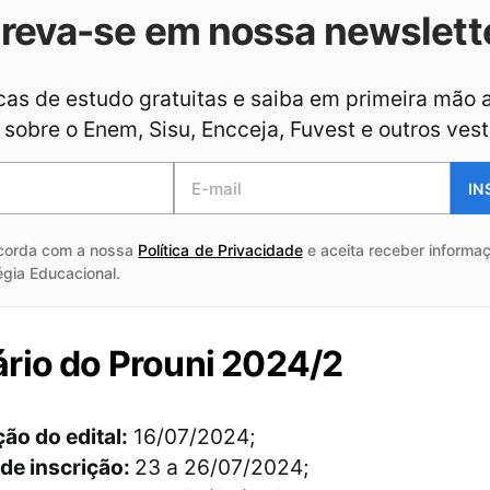
creva-se em nossa newslett
as de estudo gratuitas e saiba em primeira mão 
sobre o Enem, Sisu, Encceja, Fuvest e outros vest
IN
corda com a nossa
Política de Privacidade
e aceita receber informaç
égia Educacional.
rio do Prouni 2024/2
ão do edital:
16/07/2024;
de inscrição:
23 a 26/07/2024;