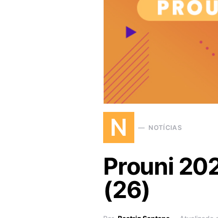
N
NOTÍCIAS
Prouni 202
(26)