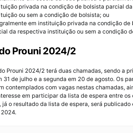
ituição privada na condição de bolsista parcial d
ituição ou sem a condição de bolsista; ou
egralmente em instituição privada na condição de 
cial da respectiva instituição ou sem a condição d
do Prouni 2024/2
do Prouni 2024/2 terá duas chamadas, sendo a pr
 31 de julho e a segunda em 20 de agosto. Os par
em contemplados com vagas nestas chamadas, ai
nteresse em participar da lista de espera entre os 
 já o resultado da lista de espera, será publicado
 2024.