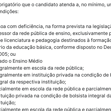
igatório que o candidato atenda a, no mínimo, 
ndições:
oa com deficiência, na forma prevista na legisla
essor da rede pública de ensino, exclusivamente 
e licenciatura e pedagogia destinados à formaçã
io da educação básica, conforme disposto no Dec
005; ou
ado o Ensino Médio
egralmente em escola da rede pública;
egralmente em instituição privada na condição de 
gral da respectiva instituição;
cialmente em escola da rede pública e parcialme
ituição privada na condição de bolsista integral d
ituição;
cialmente em escola da rede pública e parcialme