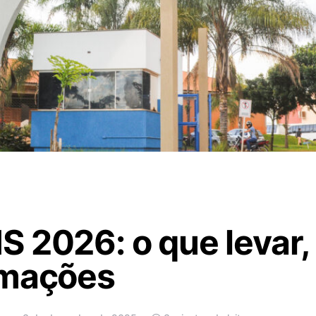
 2026: o que levar, 
rmações