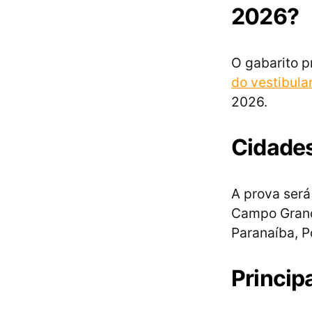
2026?
O gabarito p
do vestibula
2026.
Cidades
A prova será
Campo Grand
Paranaíba, P
Princip