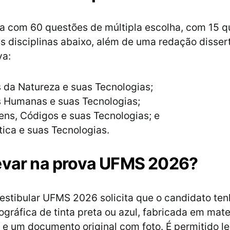
a com 60 questões de múltipla escolha, com 15 q
 disciplinas abaixo, além de uma redação disser
va:
 da Natureza e suas Tecnologias;
s Humanas e suas Tecnologias;
ns, Códigos e suas Tecnologias; e
ica e suas Tecnologias.
evar na prova UFMS 2026?
vestibular UFMS 2026 solicita que o candidato t
ográfica de tinta preta ou azul, fabricada em mate
 e um documento original com foto. É permitido l