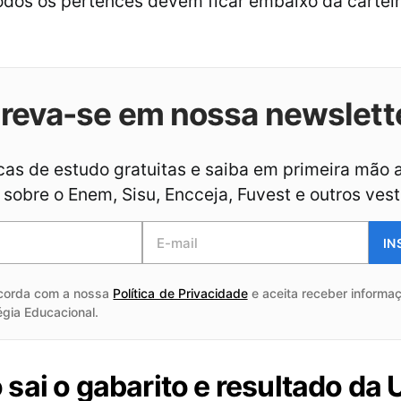
Todos os pertences devem ficar embaixo da carteir
creva-se em nossa newslett
as de estudo gratuitas e saiba em primeira mão 
sobre o Enem, Sisu, Encceja, Fuvest e outros vest
IN
corda com a nossa
Política de Privacidade
e aceita receber informaç
égia Educacional.
sai o gabarito e resultado da