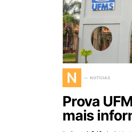
N
NOTÍCIAS
Prova UFMS
mais info