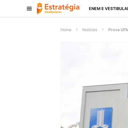
ENEM E VESTIBULA
Procurar:
Home
Notícias
Prova UFM