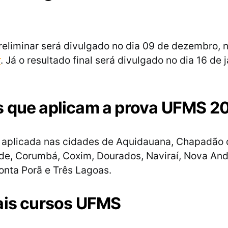
reliminar será divulgado no dia 09 de dezembro, 
r
. Já o resultado final será divulgado no dia 16 de 
 que aplicam a prova UFMS 2
 aplicada nas cidades de Aquidauana, Chapadão d
e, Corumbá, Coxim, Dourados, Naviraí, Nova And
onta Porã e Três Lagoas.
ais cursos UFMS