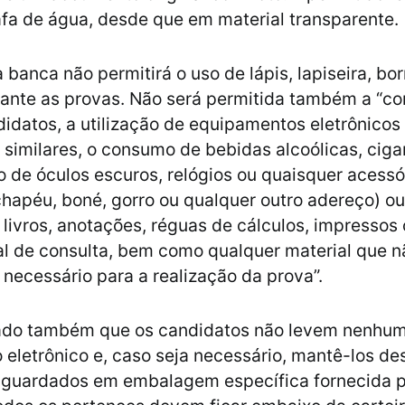
afa de água, desde que em material transparente.
 banca não permitirá o uso de lápis, lapiseira, bo
rante as provas. Não será permitida também a “
didatos, a utilização de equipamentos eletrônicos
 similares, o consumo de bebidas alcoólicas, ciga
so de óculos escuros, relógios ou quaisquer acessó
chapéu, boné, gorro ou qualquer outro adereço) ou 
e livros, anotações, réguas de cálculos, impressos
al de consulta, bem como qualquer material que n
 necessário para a realização da prova”.
do também que os candidatos não levem nenhu
eletrônico e, caso seja necessário, mantê-los de
, guardados em embalagem específica fornecida p