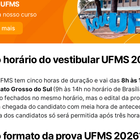
 UFMS
 nosso curso
 mais
o horário do vestibular UFMS 
UFMS tem cinco horas de duração e vai das
8h às 
Mato Grosso do Sul
(9h às 14h no horário de Brasíli
o fechados no mesmo horário, mas o edital da pr
 chegada do candidato com meia hora de antece
da dos candidatos só será permitida após três hora
o formato da prova UFMS 2026