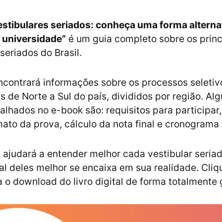
estibulares seriados: conheça uma forma alterna
 universidade”
é um guia completo sobre os princ
 seriados do Brasil.
ncontrará informações sobre os processos seletiv
s de Norte a Sul do país, divididos por região. Al
alhados no e-book são: requisitos para participar
mato da prova, cálculo da nota final e cronograma
e ajudará a entender melhor cada vestibular seriad
al deles melhor se encaixa em sua realidade. Cli
a o download do livro digital de forma totalmente g