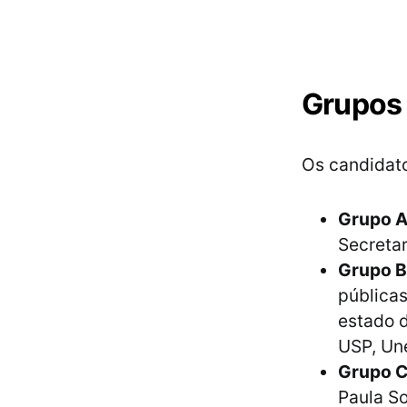
Grupos
Os candidato
Grupo 
Secretar
Grupo B
públicas
estado d
USP, Une
Grupo 
Paula S