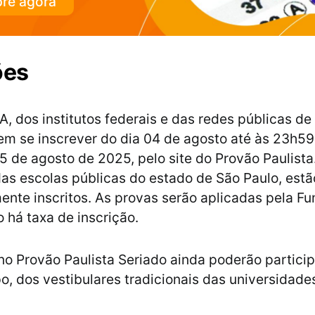
re agora
ões
A, dos institutos federais e das redes públicas de
m se inscrever do dia 04 de agosto até às 23h59
15 de agosto de 2025, pelo site do Provão Paulista
as escolas públicas do estado de São Paulo, estã
nte inscritos. As provas serão aplicadas pela F
 há taxa de inscrição.
 no Provão Paulista Seriado ainda poderão particip
 dos vestibulares tradicionais das universidades