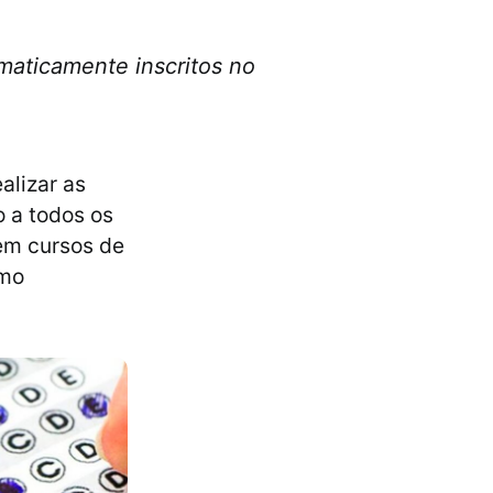
maticamente inscritos no
alizar as
 a todos os
em cursos de
omo