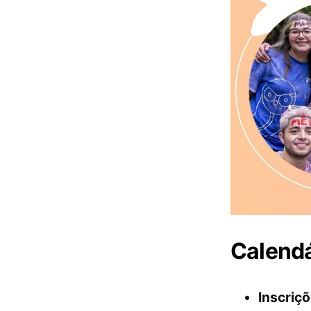
Calendá
Inscriçõ