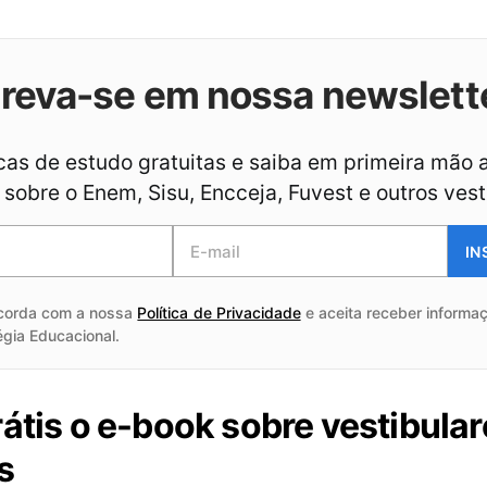
creva-se em nossa newslett
as de estudo gratuitas e saiba em primeira mão 
sobre o Enem, Sisu, Encceja, Fuvest e outros vest
IN
corda com a nossa
Política de Privacidade
e aceita receber informaç
égia Educacional.
rátis o e-book sobre vestibula
s