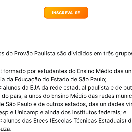
INSCREVA-SE
s do Provão Paulista são divididos em três grupo
A:
formado por estudantes do Ensino Médio das un
ia da Educação do Estado de São Paulo;
:
alunos da EJA da rede estadual paulista e de ou
 do país, alunos do Ensino Médio das redes munic
e São Paulo e de outros estados, das unidades vi
sp e Unicamp e ainda dos institutos federais; e
C:
alunos das Etecs (Escolas Técnicas Estaduais) 
ouza.