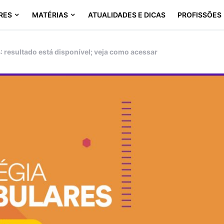
RES
MATÉRIAS
ATUALIDADES E DICAS
PROFISSÕES
: resultado está disponível; veja como acessar