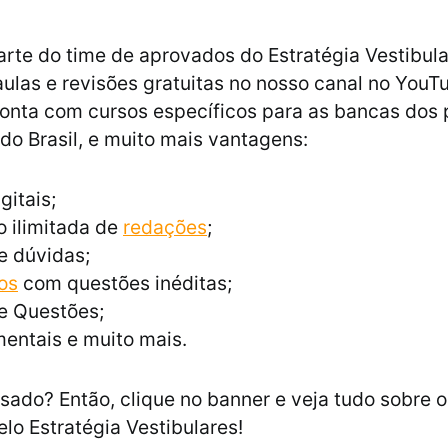
arte do time de aprovados do Estratégia Vestibul
aulas e revisões gratuitas no nosso canal no YouT
onta com cursos específicos para as bancas dos p
 do Brasil, e muito mais vantagens:
gitais;
 ilimitada de
redações
;
e dúvidas;
os
com questões inéditas;
e Questões;
entais e muito mais.
ssado? Então, clique no banner e veja tudo sobre 
elo Estratégia Vestibulares!