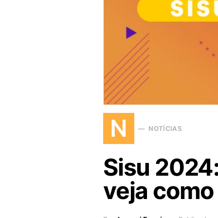
N
NOTÍCIAS
Sisu 2024:
veja como