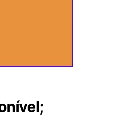
onível;