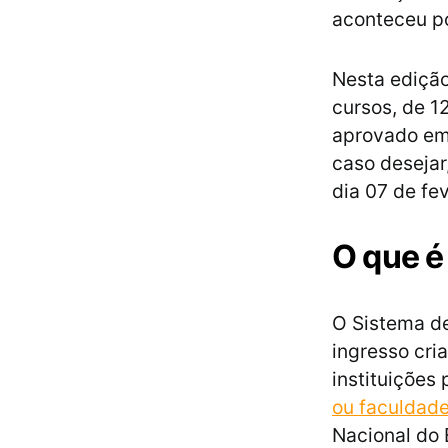
aconteceu po
Nesta edição
cursos, de 1
aprovado em
caso desejar,
dia 07 de fe
O que é
O Sistema de
ingresso cri
instituições
ou faculdad
Nacional do 