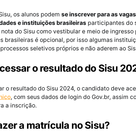
Sisu, os alunos podem
se inscrever para as vagas
dades e instituições brasileiras
participantes do 
a nota do Sisu como vestibular e meio de ingresso
 brasileiras é opcional, por isso algumas institui
rocessos seletivos próprios e não aderem ao Sis
essar o resultado do Sisu 20
ar o resultado do Sisu 2024, o candidato deve ace
nico
, com seus dados de login do Gov.br, assim c
a a inscrição.
zer a matrícula no Sisu?