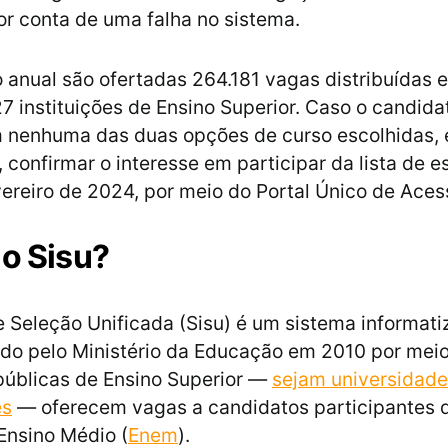
r conta de uma falha no sistema.
 anual são ofertadas 264.181 vagas distribuídas e
27 instituições de Ensino Superior. Caso o candida
 nenhuma das duas opções de curso escolhidas, 
 confirmar o interesse em participar da lista de e
vereiro de 2024, por meio do Portal Único de Aces
 o Sisu?
 Seleção Unificada (Sisu) é um sistema informat
ado pelo Ministério da Educação em 2010 por meio
 públicas de Ensino Superior —
sejam universidades
es
— oferecem vagas a candidatos participantes
Ensino Médio (
Enem
).