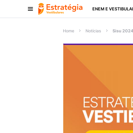
ENEM E VESTIBULA
Procurar:
Home
Notícias
Sisu 2024