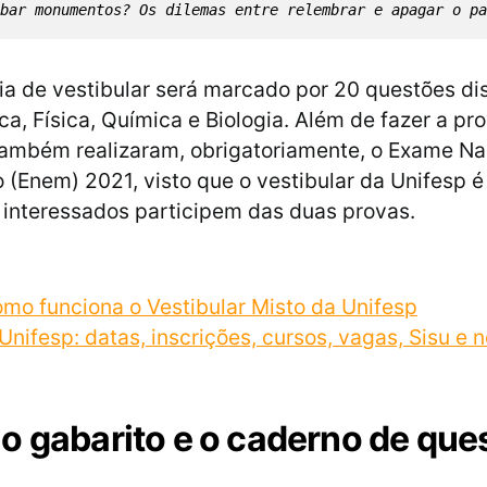
bar monumentos? Os dilemas entre relembrar e apagar o pa
a de vestibular será marcado por 20 questões dis
a, Física, Química e Biologia. Além de fazer a pro
ambém realizaram, obrigatoriamente, o Exame Na
 (Enem) 2021, visto que o vestibular da Unifesp é
 interessados participem das duas provas.
mo funciona o Vestibular Misto da Unifesp
Unifesp: datas, inscrições, cursos, vagas, Sisu e 
o gabarito e o caderno de que