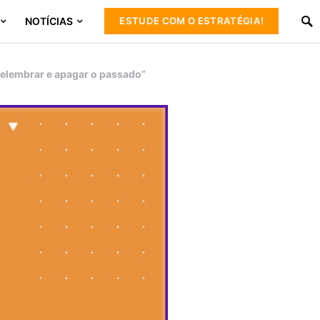
NOTÍCIAS
ESTUDE COM O ESTRATÉGIA!
elembrar e apagar o passado”