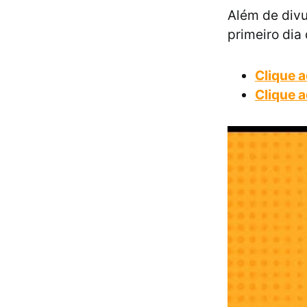
Além de divu
primeiro dia
Clique a
Clique a