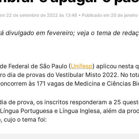
 em 22 de setembro de 2022 às 13:46 • Publicado em 20 de janeiro
á divulgado em fevereiro; veja o tema de redaç
de Federal de São Paulo (
Unifesp
) aplicou nesta q
iro dia de provas do Vestibular Misto 2022. No tot
oncorrem às 171 vagas de Medicina e Ciências Bi
dia de prova, os inscritos responderam a 25 ques
 Língua Portuguesa e Língua Inglesa, além da pro
 cujo o tema foi: