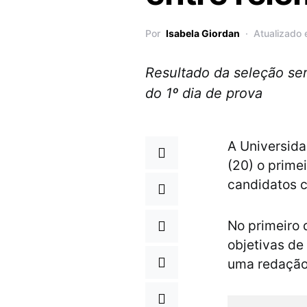
Por
Isabela Giordan
Atualizado
Resultado da seleção ser
do 1º dia de prova
A Universida
(20) o prime
candidatos c
No primeiro 
objetivas de
uma redação,