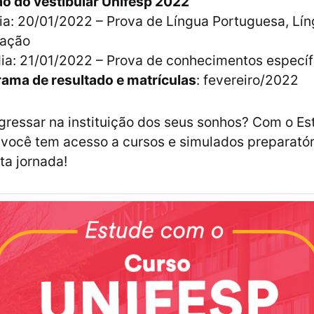
ão do vestibular Unifesp 2022
dia: 20/01/2022 – Prova de Língua Portuguesa, Lín
ação
dia: 21/01/2022 – Prova de conhecimentos específ
ama de resultado e matrículas
: fevereiro/2022
gressar na instituição dos seus sonhos? Com o Es
 você tem acesso a cursos e simulados preparatór
ta jornada!