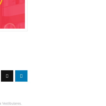
 Vestibulares.