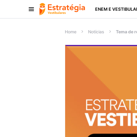
ENEM E VESTIBULA
Procurar:
Home
Notícias
Tema de r