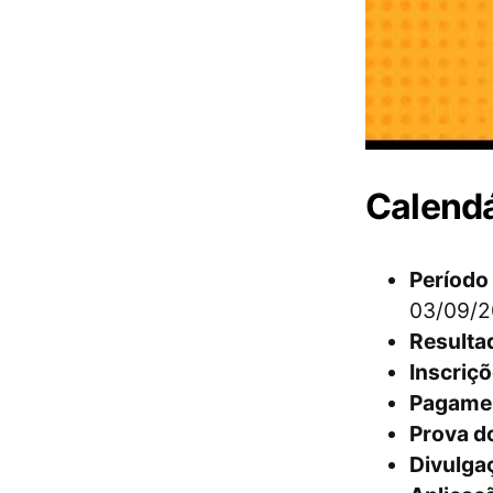
Calendá
Período 
03/09/2
Resultad
Inscriçõ
Pagamen
Prova d
Divulga