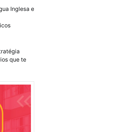
gua Inglesa e
icos
tratégia
ios que te