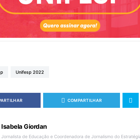
sp
unifesp 2022
ARTILHAR
COMPARTILHAR
Isabela Giordan
Jornalista de Educação e Coordenadora de Jornalismo do Estratégia