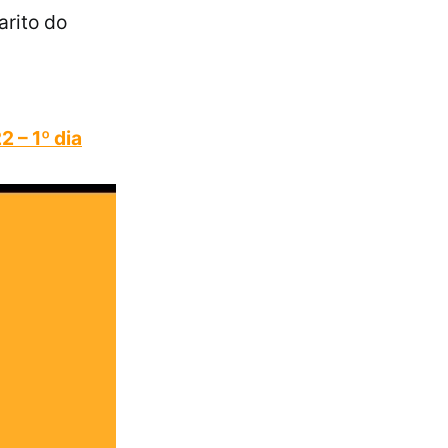
arito do
 – 1º dia