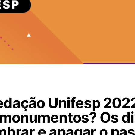
edação Unifesp 202
 monumentos? Os d
mbrar e apagar o pa