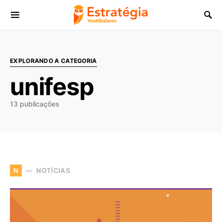
Procurar:
EXPLORANDO A CATEGORIA
unifesp
13 publicações
NOTÍCIAS
N