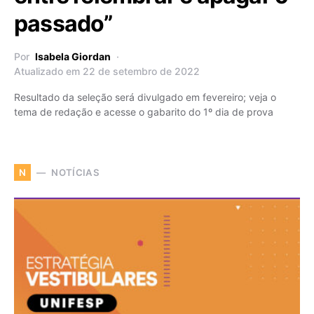
passado”
Por
Isabela Giordan
Atualizado em 22 de setembro de 2022
Resultado da seleção será divulgado em fevereiro; veja o
tema de redação e acesse o gabarito do 1º dia de prova
NOTÍCIAS
N