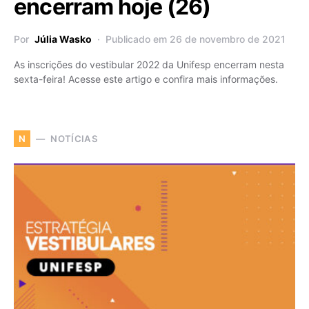
encerram hoje (26)
Por
Júlia Wasko
Publicado em 26 de novembro de 2021
As inscrições do vestibular 2022 da Unifesp encerram nesta
sexta-feira! Acesse este artigo e confira mais informações.
NOTÍCIAS
N