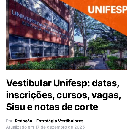
Vestibular Unifesp: datas,
inscrições, cursos, vagas,
Sisu e notas de corte
Por
Redação - Estratégia Vestibulares
Atualizado em 17 de dezembro de 2025