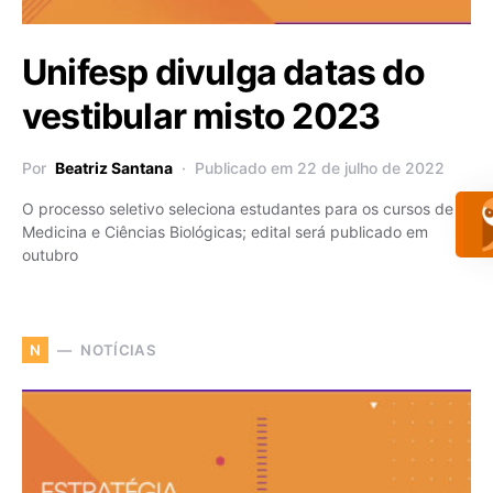
Unifesp divulga datas do
vestibular misto 2023
Por
Beatriz Santana
Publicado em 22 de julho de 2022
O processo seletivo seleciona estudantes para os cursos de
Medicina e Ciências Biológicas; edital será publicado em
outubro
NOTÍCIAS
N