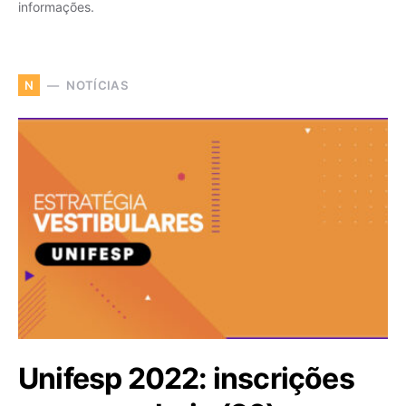
informações.
NOTÍCIAS
N
Unifesp 2022: inscrições