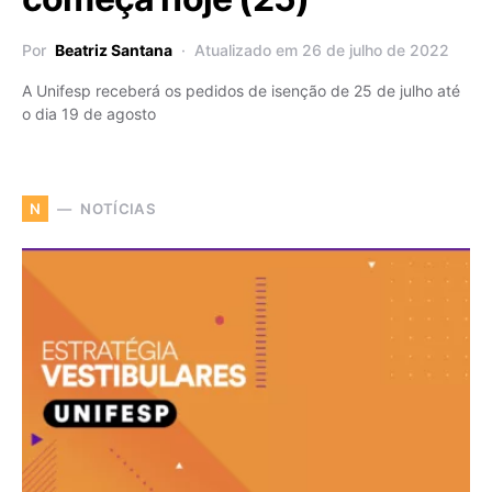
Por
Beatriz Santana
Atualizado em 26 de julho de 2022
A Unifesp receberá os pedidos de isenção de 25 de julho até
o dia 19 de agosto
NOTÍCIAS
N