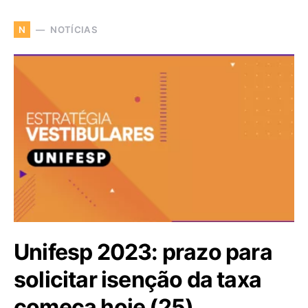
NOTÍCIAS
N
Unifesp 2023: prazo para
solicitar isenção da taxa
começa hoje (25)