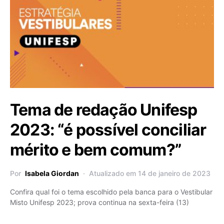
Tema de redação Unifesp
2023: “é possível conciliar
mérito e bem comum?”
Por
Isabela Giordan
Atualizado em 14 de janeiro de 2023
Confira qual foi o tema escolhido pela banca para o Vestibular
Misto Unifesp 2023; prova continua na sexta-feira (13)