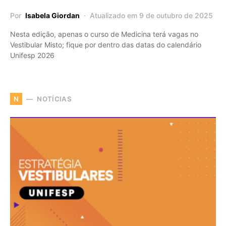
Por
Isabela Giordan
Atualizado em 9 de outubro de 2025
Nesta edição, apenas o curso de Medicina terá vagas no
Vestibular Misto; fique por dentro das datas do calendário
Unifesp 2026
NOTÍCIAS
N