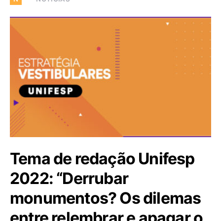
Tema de redação Unifesp
2022: “Derrubar
monumentos? Os dilemas
entre relembrar e apagar o