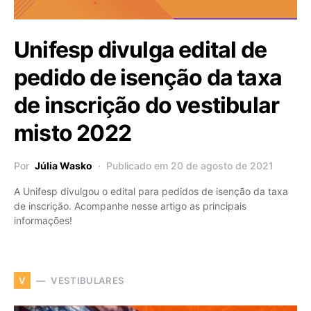
Unifesp divulga edital de
pedido de isenção da taxa
de inscrição do vestibular
misto 2022
Por
Júlia Wasko
Publicado em 20 de agosto de 2021
A Unifesp divulgou o edital para pedidos de isenção da taxa
de inscrição. Acompanhe nesse artigo as principais
informações!
VESTIBULARES
V