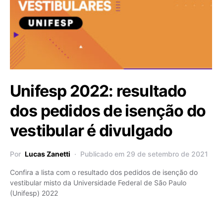
Unifesp 2022: resultado
dos pedidos de isenção do
vestibular é divulgado
Por
Lucas Zanetti
Publicado em 29 de setembro de 2021
Confira a lista com o resultado dos pedidos de isenção do
vestibular misto da Universidade Federal de São Paulo
(Unifesp) 2022