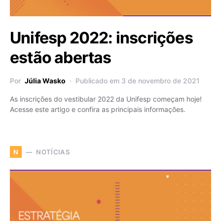
Unifesp 2022: inscrições
estão abertas
Por
Júlia Wasko
Publicado em 3 de novembro de 2021
As inscrições do vestibular 2022 da Unifesp começam hoje!
Acesse este artigo e confira as principais informações.
NOTÍCIAS
N