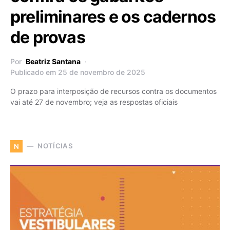
preliminares e os cadernos
de provas
Por
Beatriz Santana
Publicado em 25 de novembro de 2025
O prazo para interposição de recursos contra os documentos
vai até 27 de novembro; veja as respostas oficiais
NOTÍCIAS
N