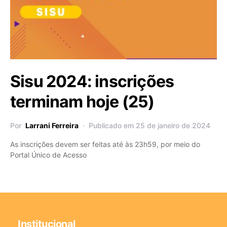
Sisu 2024: inscrições
terminam hoje (25)
Por
Larrani Ferreira
Publicado em 25 de janeiro de 2024
As inscrições devem ser feitas até às 23h59, por meio do
Portal Único de Acesso
Institucional