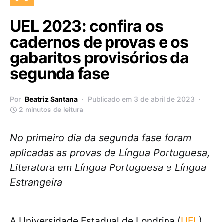
UEL 2023: confira os
cadernos de provas e os
gabaritos provisórios da
segunda fase
Por
Beatriz Santana
Publicado em 3 de abril de 2023
2 minutos de leitura
No primeiro dia da segunda fase foram
aplicadas as provas de Língua Portuguesa,
Literatura em Língua Portuguesa e Língua
Estrangeira
A Universidade Estadual de Londrina (
UEL
)