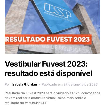
Vestibular Fuvest 2023:
resultado está disponível
Por
Isabela Giordan
Publicado em 27 de janeiro de 2023
Resultado da Fuvest 2023 será divulgado às 12h, convocados
devem realizar a matrícula virtual; saiba mais sobre o
resultado do Vestibular USP