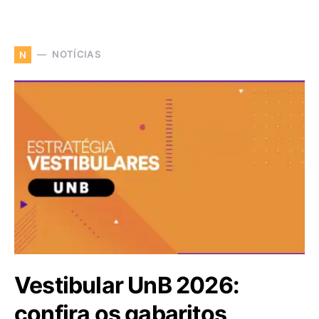
NOTÍCIAS
N
Vestibular UnB 2026:
confira os gabaritos