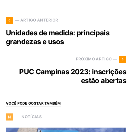
— ARTIGO ANTERIOR
Unidades de medida: principais
grandezas e usos
PRÓXIMO ARTIGO —
PUC Campinas 2023: inscrições
estão abertas
VOCÊ PODE GOSTAR TAMBÉM
NOTÍCIAS
N