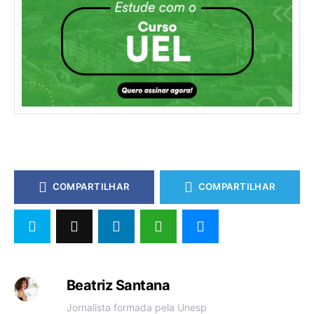
COMPARTILHAR
COMPARTILHAR
Beatriz Santana
Jornalista formada pela Unesp