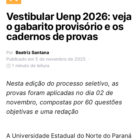
Vestibular Uenp 2026: veja
o gabarito provisório e os
cadernos de provas
Por
Beatriz Santana
Publicado em 5 de novembro de 2025
1 minuto de leitura
Nesta edição do processo seletivo, as
provas foram aplicadas no dia 02 de
novembro, compostas por 60 questões
objetivas e uma redação
A Universidade Estadual do Norte do Paraná