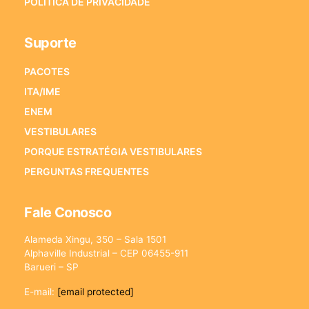
POLÍTICA DE PRIVACIDADE
Suporte
PACOTES
ITA/IME
ENEM
VESTIBULARES
PORQUE ESTRATÉGIA VESTIBULARES
PERGUNTAS FREQUENTES
Fale Conosco
Alameda Xingu, 350 – Sala 1501
Alphaville Industrial – CEP 06455-911
Barueri – SP
E-mail:
[email protected]