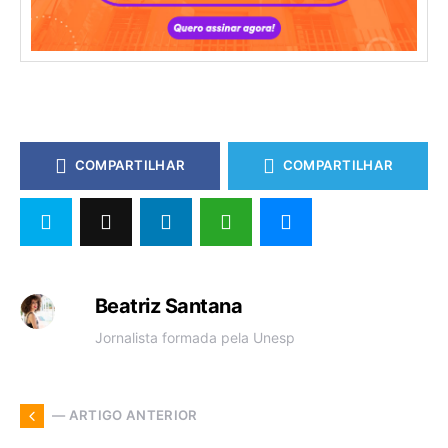
COMPARTILHAR
COMPARTILHAR
Beatriz Santana
Jornalista formada pela Unesp
— ARTIGO ANTERIOR