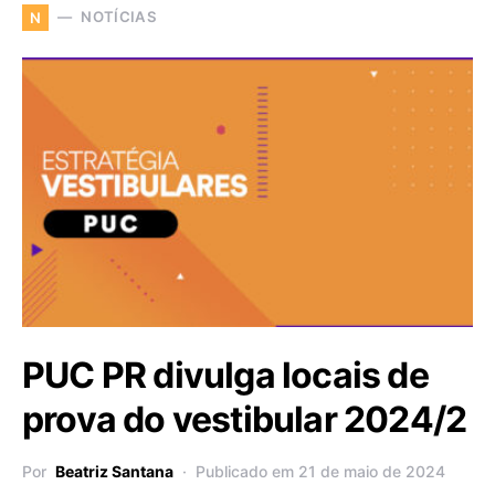
NOTÍCIAS
N
PUC PR divulga locais de
prova do vestibular 2024/2
Por
Beatriz Santana
Publicado em 21 de maio de 2024