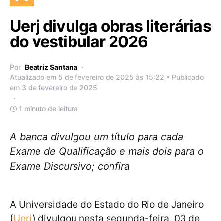
Uerj divulga obras literárias
do vestibular 2026
Por
Beatriz Santana
Atualizado em 5 de fevereiro de 2025 às 15:22 • Publicado
em 3 de fevereiro de 2025
1 minuto de leitura
A banca divulgou um título para cada
Exame de Qualificação e mais dois para o
Exame Discursivo; confira
A Universidade do Estado do Rio de Janeiro
(
Uerj
) divulgou nesta segunda-feira, 03 de