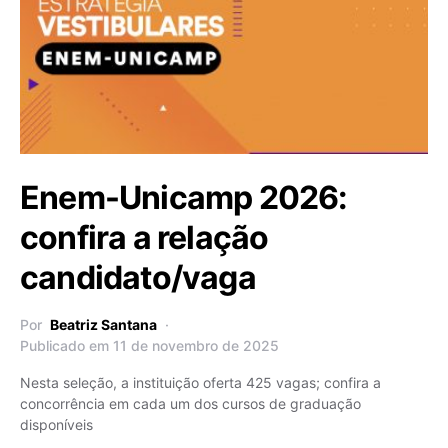
Enem-Unicamp 2026:
confira a relação
candidato/vaga
Por
Beatriz Santana
Publicado em 11 de novembro de 2025
Nesta seleção, a instituição oferta 425 vagas; confira a
concorrência em cada um dos cursos de graduação
disponíveis