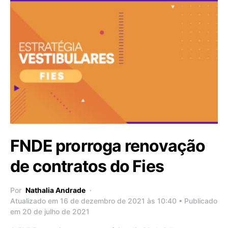
FNDE prorroga renovação
de contratos do Fies
Por
Nathalia Andrade
Atualizado em 16 de dezembro de 2021 às 10:40 • Publicado
em 20 de julho de 2021