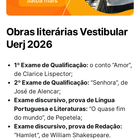
Saiba mais
Obras literárias Vestibular
Uerj 2026
1º Exame de Qualificação:
o conto “Amor”,
de Clarice Lispector;
2º Exame de Qualificação:
“Senhora”, de
José de Alencar;
Exame discursivo, prova de Língua
Portuguesa e Literaturas:
“O quase fim
do mundo”, de Pepetela;
Exame discursivo, prova de Redação:
“Hamlet”, de William Shakespeare.