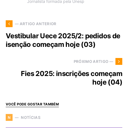
Jornalista formada pela Unesp
— ARTIGO ANTERIOR
Vestibular Uece 2025/2: pedidos de
isenção começam hoje (03)
PRÓXIMO ARTIGO —
Fies 2025: inscrições começam
hoje (04)
VOCÊ PODE GOSTAR TAMBÉM
NOTÍCIAS
N