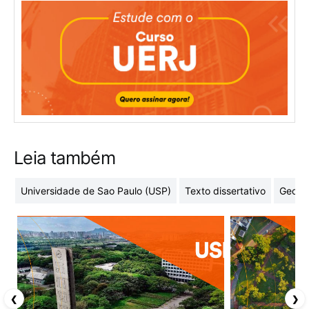
Leia também
Universidade de Sao Paulo (USP)
Texto dissertativo
Geome
❮
❯