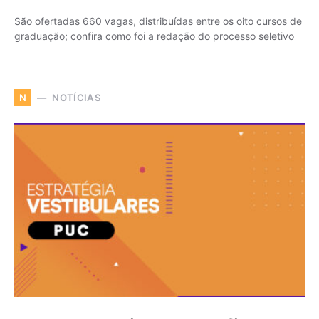
São ofertadas 660 vagas, distribuídas entre os oito cursos de
graduação; confira como foi a redação do processo seletivo
NOTÍCIAS
N