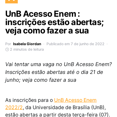
UnB Acesso Enem :
inscrições estão abertas;
veja como fazer a sua
Por
Isabela Giordan
Publicado em 7 de junho de 2022
2 minutos de leitura
Vai tentar uma vaga no UnB Acesso Enem?
Inscrições estão abertas até o dia 21 de
junho; veja como fazer a sua
As inscrições para o
UnB Acesso Enem
2022/2
, da Universidade de Brasília (UnB),
estão abertas a partir desta terça-feira (07).